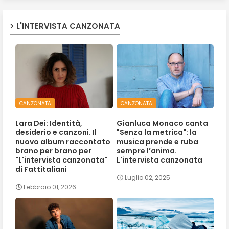
L'INTERVISTA CANZONATA
CANZONATA
CANZONATA
Lara Dei: Identità,
Gianluca Monaco canta
desiderio e canzoni. Il
"Senza la metrica": la
nuovo album raccontato
musica prende e ruba
brano per brano per
sempre l’anima.
"L'intervista canzonata"
L'intervista canzonata
di Fattitaliani
Luglio 02, 2025
Febbraio 01, 2026