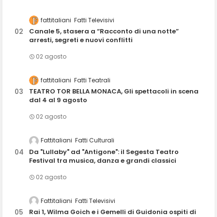
fattitaliani
Fatti Televisivi
Canale 5, stasera a “Racconto di una notte”
arresti, segreti e nuovi conflitti
02 agosto
fattitaliani
Fatti Teatrali
TEATRO TOR BELLA MONACA, Gli spettacoli in scena
dal 4 al 9 agosto
02 agosto
Fattitaliani
Fatti Culturali
Da "Lullaby" ad "Antigone": il Segesta Teatro
Festival tra musica, danza e grandi classici
02 agosto
Fattitaliani
Fatti Televisivi
Rai 1, Wilma Goich e i Gemelli di Guidonia ospiti di