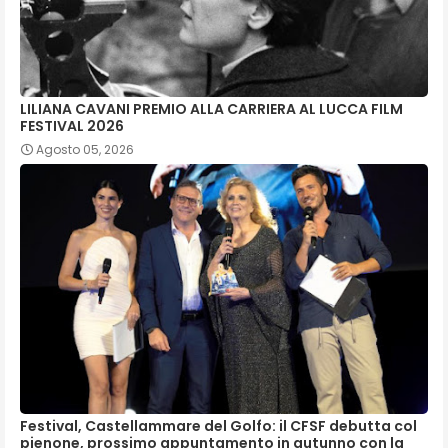
LILIANA CAVANI PREMIO ALLA CARRIERA AL LUCCA FILM
FESTIVAL 2026
Agosto 05, 2026
Festival, Castellammare del Golfo: il CFSF debutta col
pienone, prossimo appuntamento in autunno con la