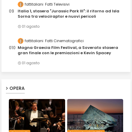
fattitaliani
Fatti Televisivi
Italia 1, stasera "Jurassic Park III": il ritorno ad Isla
Sorna tra velociraptor e nuovi pericoli
01 agosto
fattitaliani
Fatti Cinematografici
Magna Graecia Film Festival, a Soverato stasera
gran finale con le premiazioni e Kevin Spacey
01 agosto
OPERA