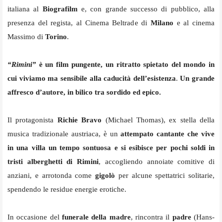
italiana al
Biografilm
e, con grande successo di pubblico, alla
presenza del regista, al Cinema Beltrade di
Milano
e al cinema
Massimo di
Torino
.
“Rimini”
è un film pungente, un ritratto spietato del mondo in
cui viviamo ma sensibile alla caducità dell’esistenza
.
Un grande
affresco d’autore, in bilico tra sordido ed epico.
Il protagonista
Richie Bravo
(Michael Thomas), ex stella della
musica tradizionale austriaca, è un
attempato cantante che vive
in una villa un tempo sontuosa e si esibisce per pochi soldi in
tristi alberghetti di
Rimini
, accogliendo annoiate comitive di
anziani, e arrotonda come
gigolò
per alcune spettatrici solitarie,
spendendo le residue energie erotiche.
In occasione del
funerale della madre
, rincontra il
padre
(Hans-