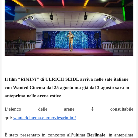
Il film
“
RIMINI
” di ULRICH SEIDL arriva nelle sale italiane
con Wanted Cinema dal 25 agosto ma già dal 3 agosto sarà in
anteprima nelle arene estive.
L’elenco delle arene è consultabile
qui:
wantedcinema.eu/movies/rimini/
È stato presentato in concorso all’ultima
Berlinale
, in anteprima