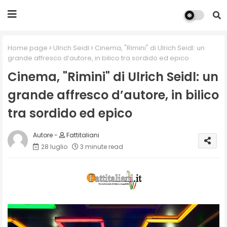
Home page
Ulrich Seidl
Cinema, "Rimini" di Ulrich Seidl: un
grande affresco d’autore, in bilico tra sordido ed epico
Cinema, "Rimini" di Ulrich Seidl: un
grande affresco d’autore, in bilico
tra sordido ed epico
Fattitaliani
28 luglio
3 minute read