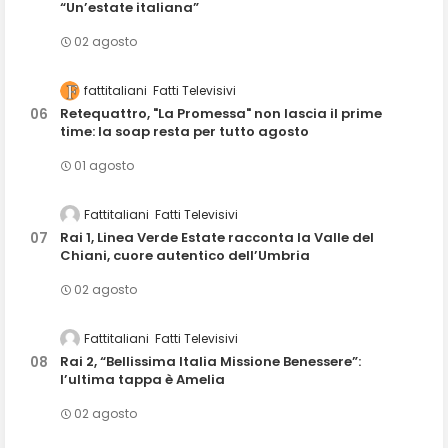
“Un’estate italiana”
02 agosto
fattitaliani
Fatti Televisivi
Retequattro, "La Promessa" non lascia il prime
time: la soap resta per tutto agosto
01 agosto
Fattitaliani
Fatti Televisivi
Rai 1, Linea Verde Estate racconta la Valle del
Chiani, cuore autentico dell’Umbria
02 agosto
Fattitaliani
Fatti Televisivi
Rai 2, “Bellissima Italia Missione Benessere”:
l’ultima tappa è Amelia
02 agosto