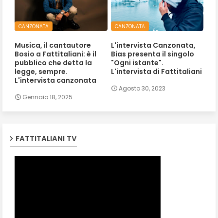
CANZONATA
CANZONATA
Musica, il cantautore
L'intervista Canzonata,
Bosio a Fattitaliani: è il
Bias presenta il singolo
pubblico che detta la
"Ogni istante".
legge, sempre.
L'intervista di Fattitaliani
L'intervista canzonata
Agosto 30, 2023
Gennaio 18, 2025
FATTITALIANI TV