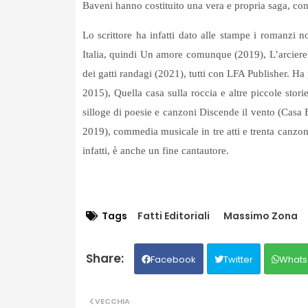
Baveni hanno costituito una vera e propria saga, con l
Lo scrittore ha infatti dato alle stampe i romanzi 
Italia, quindi Un amore comunque (2019), L’arciere 
dei gatti randagi (2021), tutti con LFA Publisher. Ha p
2015), Quella casa sulla roccia e altre piccole stor
silloge di poesie e canzoni Discende il vento (Casa 
2019), commedia musicale in tre atti e trenta canzon
infatti, è anche un fine cantautore.
Tags
Fatti Editoriali
Massimo Zona
Facebook
Twitter
Whats
VECCHIA