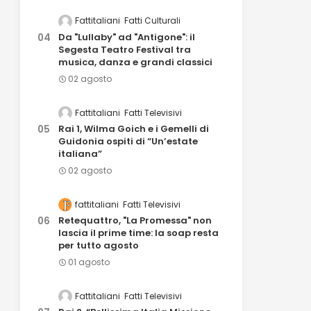
Fattitaliani
Fatti Culturali
Da "Lullaby" ad "Antigone": il
Segesta Teatro Festival tra
musica, danza e grandi classici
02 agosto
Fattitaliani
Fatti Televisivi
Rai 1, Wilma Goich e i Gemelli di
Guidonia ospiti di “Un’estate
italiana”
02 agosto
fattitaliani
Fatti Televisivi
Retequattro, "La Promessa" non
lascia il prime time: la soap resta
per tutto agosto
01 agosto
Fattitaliani
Fatti Televisivi