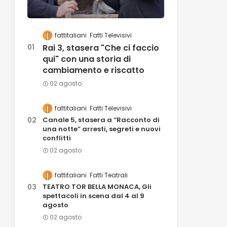
fattitaliani
Fatti Televisivi
Rai 3, stasera "Che ci faccio
qui" con una storia di
cambiamento e riscatto
02 agosto
fattitaliani
Fatti Televisivi
Canale 5, stasera a “Racconto di
una notte” arresti, segreti e nuovi
conflitti
02 agosto
fattitaliani
Fatti Teatrali
TEATRO TOR BELLA MONACA, Gli
spettacoli in scena dal 4 al 9
agosto
02 agosto