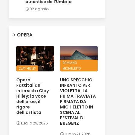
autentico dell’Umbria
02 agosto
OPERA
DAMIANO
CLAY HILLEY
MICHIELETTO
Opera.
UNO SPECCHIO
Fattitaliani
INFRANTO PER
intervista Clay
VIOLETTA: LA
Hilley: la voce
PRIMA TRAVIATA
dell'eroe, il
FIRMATA DA
rigore
MICHIELETTO IN
dell'artista
SCENA AL
FESTIVAL DI
BREGENZ
Luglio 29, 2026
Luglio 21, 2026