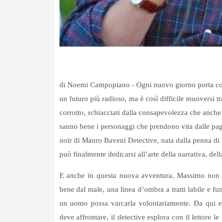
di Noemi Campopiano -
Ogni nuovo giorno porta con
un futuro più radioso, ma è così difficile muoversi t
corrotto, schiacciati dalla consapevolezza che anche 
sanno bene i personaggi che prendono vita dalle pag
noir di Mauro Baveni Detective, nata dalla penna di
può finalmente dedicarsi all’arte della narrativa, del
E anche in questa nuova avventura, Massimo non p
bene dal male, una linea d’ombra a tratti labile e fu
un uomo possa varcarla volontariamente. Da qui em
deve affrontare, il detective esplora con il lettore