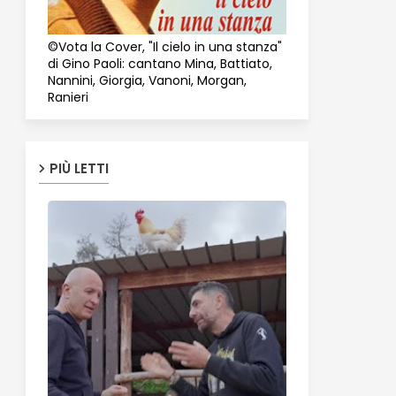
©Vota la Cover, "Il cielo in una stanza"
di Gino Paoli: cantano Mina, Battiato,
Nannini, Giorgia, Vanoni, Morgan,
Ranieri
PIÙ LETTI