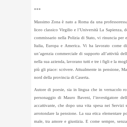
***
Massimo Zona è nato a Roma da una professoressa di
liceo classico Virgilio e l’Università La Sapienza,
commissario nella Polizia di Stato, vi rinuncia per e
Italia, Europa e America. Vi ha lavorato come di
un’agenzia commerciale di supporto all’attività del
nella sua azienda, lavorano tutti e tre i figli e la mog
più gli piace: scrivere. Attualmente in pensione, Ma
nord della provincia di Caserta.
Autore di poesie, sia in lingua che in vernacolo r
personaggio di Mauro Baveni, l’investigatore del
accattivante, che dopo una vita spesa nei Servizi s
arrotondare la pensione. La sua etica elementare p
male, tra amore e giustizia. E come sempre, senza 