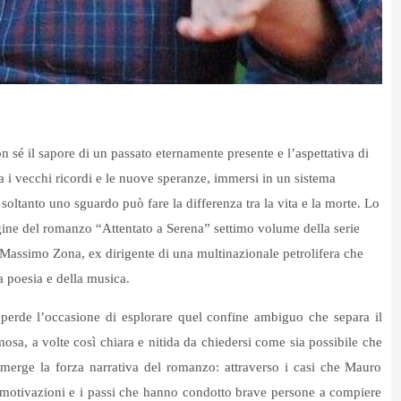
 sé il sapore di un passato eternamente presente e l’aspettativa di
ra i vecchi ricordi e le nuove speranze, immersi in un sistema
soltanto uno sguardo può fare la differenza tra la vita e la morte. Lo
ine del romanzo “Attentato a Serena” settimo volume della serie
 Massimo Zona, ex dirigente di una multinazionale petrolifera che
la poesia e della musica.
erde l’occasione di esplorare quel confine ambiguo che separa il
mosa, a volte così chiara e nitida da chiedersi come sia possibile che
erge la forza narrativa del romanzo: attraverso i casi che Mauro
 le motivazioni e i passi che hanno condotto brave persone a compiere