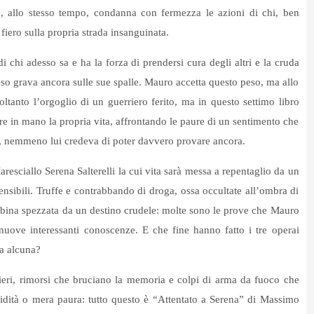
e, allo stesso tempo, condanna con fermezza le azioni di chi, ben
iero sulla propria strada insanguinata.
 chi adesso sa e ha la forza di prendersi cura degli altri e la cruda
eso grava ancora sulle sue spalle. Mauro accetta questo peso, ma allo
ltanto l’orgoglio di un guerriero ferito, ma in questo settimo libro
re in mano la propria vita, affrontando le paure di un sentimento che
rse, nemmeno lui credeva di poter davvero provare ancora.
 Maresciallo Serena Salterelli la cui vita sarà messa a repentaglio da un
nsibili. Truffe e contrabbando di droga, ossa occultate all’ombra di
ambina spezzata da un destino crudele: molte sono le prove che Mauro
uove interessanti conoscenze. E che fine hanno fatto i tre operai
ia alcuna?
ri, rimorsi che bruciano la memoria e colpi di arma da fuoco che
vidità o mera paura: tutto questo è “Attentato a Serena” di Massimo