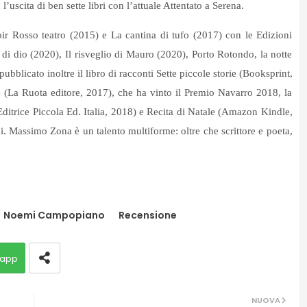
’uscita di ben sette libri con l’attuale Attentato a Serena.
noir Rosso teatro (2015) e La cantina di tufo (2017) con le Edizioni
di dio (2020), Il risveglio di Mauro (2020), Porto Rotondo, la notte
ubblicato inoltre il libro di racconti Sette piccole storie (Booksprint,
ie (La Ruota editore, 2017), che ha vinto il Premio Navarro 2018, la
Editrice Piccola Ed. Italia, 2018) e Recita di Natale (Amazon Kindle,
i. Massimo Zona è un talento multiforme: oltre che scrittore e poeta,
Noemi Campopiano
Recensione
app
NUOVA