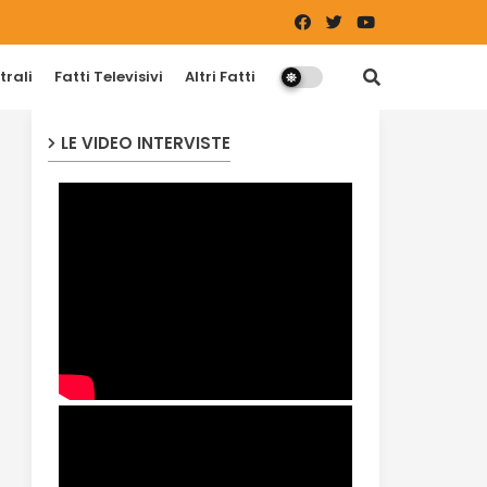
trali
Fatti Televisivi
Altri Fatti
LE VIDEO INTERVISTE