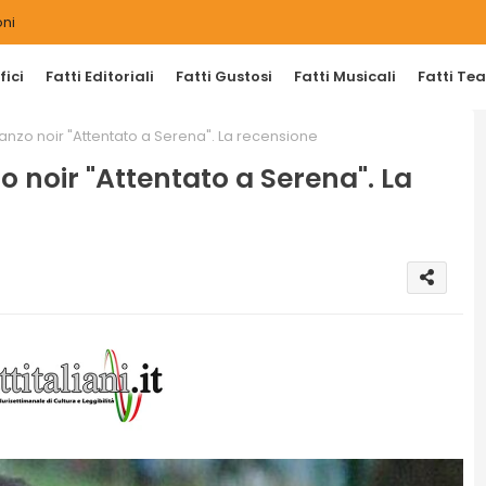
ni
ici
Fatti Editoriali
Fatti Gustosi
Fatti Musicali
Fatti Tea
nzo noir "Attentato a Serena". La recensione
 noir "Attentato a Serena". La