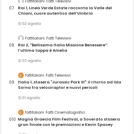
Fattitaliani
Fatti Televisivi
Rai 1, Linea Verde Estate racconta la Valle del
Chiani, cuore autentico dell’Umbria
02 agosto
Fattitaliani
Fatti Televisivi
Rai 2, “Bellissima Italia Missione Benessere”:
l’ultima tappa è Amelia
02 agosto
fattitaliani
Fatti Televisivi
Italia 1, stasera "Jurassic Park III": il ritorno ad Isla
Sorna tra velociraptor e nuovi pericoli
01 agosto
fattitaliani
Fatti Cinematografici
Magna Graecia Film Festival, a Soverato stasera
gran finale con le premiazioni e Kevin Spacey