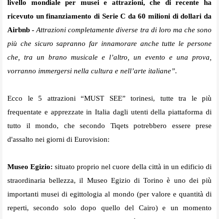
livello mondiale per musei e attrazioni, che di recente ha
ricevuto un finanziamento di Serie C da 60 milioni di dollari da
Airbnb -
Attrazioni completamente diverse tra di loro ma che sono
più che sicuro sapranno far innamorare anche tutte le persone
che, tra un brano musicale e l’altro, un evento e una prova,
vorranno immergersi nella cultura e nell’arte italiane”
.
Ecco le 5 attrazioni “MUST SEE” torinesi, tutte tra le più
frequentate e apprezzate in Italia dagli utenti della piattaforma di
tutto il mondo, che secondo Tiqets potrebbero essere prese
d'assalto nei giorni di Eurovision:
Museo Egizio:
situato proprio nel cuore della città in un edificio di
straordinaria bellezza, il Museo Egizio di Torino è uno dei più
importanti musei di egittologia al mondo (per valore e quantità di
reperti, secondo solo dopo quello del Cairo) e un momento