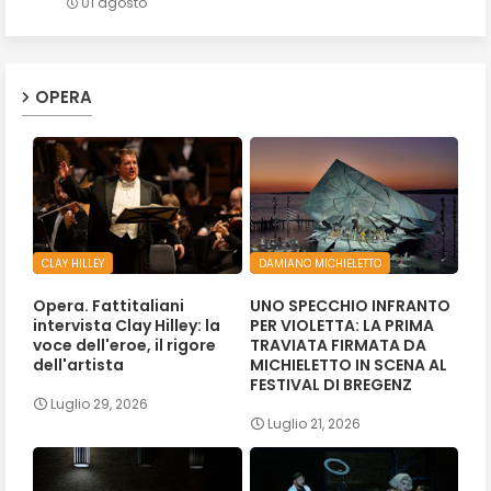
01 agosto
OPERA
CLAY HILLEY
DAMIANO MICHIELETTO
Opera. Fattitaliani
UNO SPECCHIO INFRANTO
intervista Clay Hilley: la
PER VIOLETTA: LA PRIMA
voce dell'eroe, il rigore
TRAVIATA FIRMATA DA
dell'artista
MICHIELETTO IN SCENA AL
FESTIVAL DI BREGENZ
Luglio 29, 2026
Luglio 21, 2026