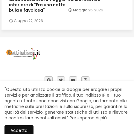
interiore di "Era una notte
buia e favolosa"
Maggio 25, 2026
Giugno 22, 2026
"Questo sito utilizza cookie di Google per erogare i propri
servizi e per analizzare il traffico. Il tuo indirizzo IP e il tuo
agente utente sono condivisi con Google, unitamente alle
Home
Chi siamo
Contatti
Privacy Policy
metriche sulle prestazioni e sulla sicurezza, per garantire la
Segnalazioni
qualità del servizio, generare statistiche di utilizzo e rilevare
e contrastare eventuali abusi."
Per saperne di più
All Right Reserved Copyright © Fattitaliani
Accetta