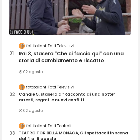
fattitaliani
Fatti Televisivi
Rai 3, stasera "Che ci faccio qui" con una
storia di cambiamento e riscatto
02 agosto
fattitaliani
Fatti Televisivi
Canale 5, stasera a “Racconto di una notte”
arresti, segreti e nuovi conflitti
02 agosto
fattitaliani
Fatti Teatrali
TEATRO TOR BELLA MONACA, Gli spettacoli in scena
dal 4 al 9 agosto