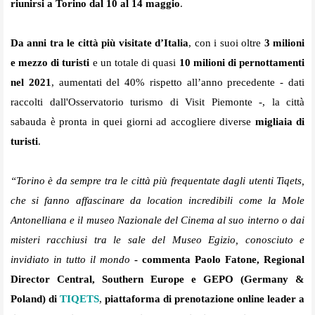
riunirsi a Torino dal 10 al 14 maggio
.
Da anni tra le città più visitate d’Italia
, con i suoi oltre
3 milioni
e mezzo di turisti
e un totale di quasi
10 milioni di pernottamenti
nel 2021
, aumentati del 40% rispetto all’anno precedente - dati
raccolti dall'Osservatorio turismo di Visit Piemonte -, la città
sabauda è pronta in quei giorni ad accogliere diverse
migliaia di
turisti
.
“Torino è da sempre tra le città più frequentate dagli utenti Tiqets,
che si fanno affascinare da location incredibili come la Mole
Antonelliana e il museo Nazionale del Cinema al suo interno o dai
misteri racchiusi tra le sale del Museo Egizio, conosciuto e
invidiato in tutto il mondo
- commenta Paolo Fatone, Regional
Director Central, Southern Europe e GEPO (Germany &
Poland) di
TIQETS
,
piattaforma di prenotazione online leader a