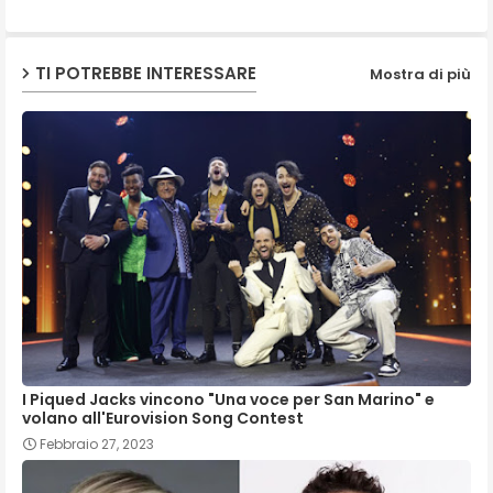
p
TI POTREBBE INTERESSARE
Mostra di più
I Piqued Jacks vincono "Una voce per San Marino" e
volano all'Eurovision Song Contest
Febbraio 27, 2023