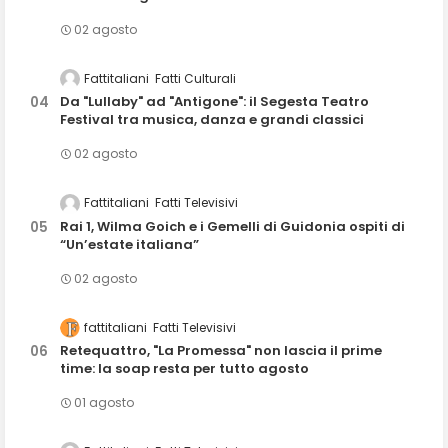
02 agosto
Fattitaliani
Fatti Culturali
Da "Lullaby" ad "Antigone": il Segesta Teatro
Festival tra musica, danza e grandi classici
02 agosto
Fattitaliani
Fatti Televisivi
Rai 1, Wilma Goich e i Gemelli di Guidonia ospiti di
“Un’estate italiana”
02 agosto
fattitaliani
Fatti Televisivi
Retequattro, "La Promessa" non lascia il prime
time: la soap resta per tutto agosto
01 agosto