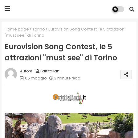
Home page
Torino
Eurovision Song Contest, le 5 attrazioni
"must see" di Torino
Eurovision Song Contest, le 5
attrazioni "must see" di Torino
Fattitaliani
06 maggio
3 minute read