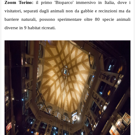
Zoom Torino:
il primo 'Bioparco' immersivo in Italia, dove i
visitatori, separati dagli animali non da gabbie e recinzioni ma da
barriere naturali, possono sperimentare oltre 80 specie animali
diverse in 9 habitat ricreati.