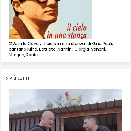
©Vota la Cover, "Il cielo in una stanza" di Gino Paoli:
cantano Mina, Battiato, Nannini, Giorgia, Vanoni,
Morgan, Ranieri
PIÙ LETTI