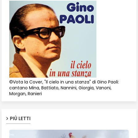
©Vota la Cover, "Il cielo in una stanza" di Gino Paoli:
cantano Mina, Battiato, Nannini, Giorgia, Vanoni,
Morgan, Ranieri
PIÙ LETTI