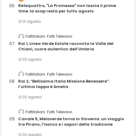
Retequattro, "La Promessa" non lascia il prime
time: la soap resta per tutto agosto
01 agosto
Fattitaliani
Fatti Televisivi
Rai 1, Linea Verde Estate racconta la Valle del
Chiani, cuore autentico dell’Umbria
02 agosto
Fattitaliani
Fatti Televisivi
Rai 2, “Bellissima Italia Missione Benessere”:
l’ultima tappa è Amelia
02 agosto
Fattitaliani
Fatti Televisivi
Canale 5, Melaverde torna in Slovenia: un viaggio
tra Pirano, l’Isonzo e i sapori della tradizione
02 agosto