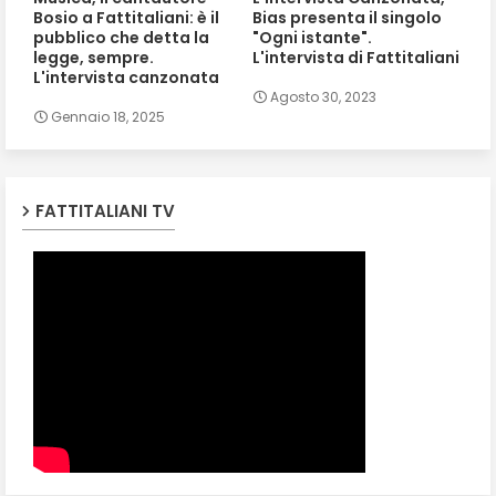
Bosio a Fattitaliani: è il
Bias presenta il singolo
pubblico che detta la
"Ogni istante".
legge, sempre.
L'intervista di Fattitaliani
L'intervista canzonata
Agosto 30, 2023
Gennaio 18, 2025
FATTITALIANI TV