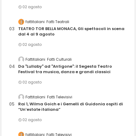
02 agosto
fattitaliani
Fatti Teatrali
TEATRO TOR BELLA MONACA, Gli spettacoli in scena
dal 4 al 9 agosto
02 agosto
Fattitaliani
Fatti Culturali
Da "Lullaby" ad "Antigone": il Segesta Teatro
Festival tra musica, danza e grandi classici
02 agosto
Fattitaliani
Fatti Televisivi
Rai 1, Wilma Goich e i Gemelli di Guidonia ospiti di
“Un’estate italiana”
02 agosto
fattitaliani
Fatti Televisivi