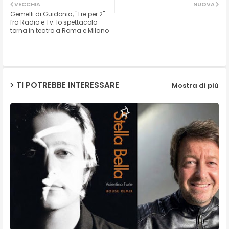
VECCHIA
NUOVA
Gemelli di Guidonia, "Tre per 2"
ter
ats
fra Radio e Tv: lo spettacolo
torna in teatro a Roma e Milano
ap
p
TI POTREBBE INTERESSARE
Mostra di più