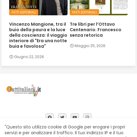
FATTI EDITORIALI
FATTI EDITORIALI
Vincenzo Mangione, tra il
Tre libri per l’Ottavo
buio della paura e la luce
Centenario. Francesco
della coscienza: il viaggio
senza retorica
interiore di "Era una notte
buia e favolosa"
Maggio 25, 2026
Giugno 22, 2026
"Questo sito utilizza cookie di Google per erogare i propri
servizi e per analizzare il traffico. Il tuo indirizzo IP e il tuo