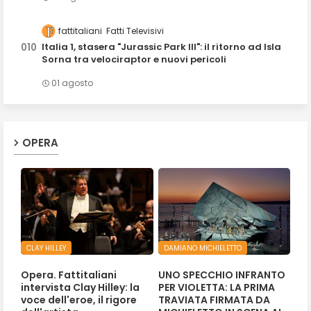
fattitaliani
Fatti Televisivi
Italia 1, stasera "Jurassic Park III": il ritorno ad Isla
Sorna tra velociraptor e nuovi pericoli
01 agosto
OPERA
CLAY HILLEY
DAMIANO MICHIELETTO
Opera. Fattitaliani
UNO SPECCHIO INFRANTO
intervista Clay Hilley: la
PER VIOLETTA: LA PRIMA
voce dell'eroe, il rigore
TRAVIATA FIRMATA DA