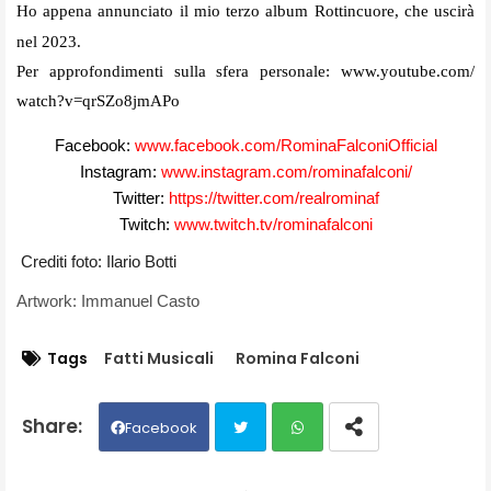
Ho appena annunciato il mio terzo album Rottincuore, che uscirà
nel 2023.
Per approfondimenti sulla sfera personale:
www.youtube.com/
watch?v=qrSZo8jmAPo
Facebook:
www.facebook.com/
RominaFalconiOfficial
Instagram:
www.instagram.com/
rominafalconi/
Twitter:
https://twitter.com/
realrominaf
Twitch:
www.twitch.tv/rominafalconi
Crediti foto: Ilario Botti
Artwork: Immanuel Casto
Tags
Fatti Musicali
Romina Falconi
Facebook
Twit
Wh