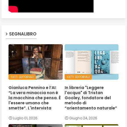
SEGNALIBRO
FATTI EDITORIALI
FATTI EDITORIALI
Gianluca Pennino e l’AI:
In libreria "Leggere
“La vera minaccia non è
l'acqua" di Tristan
la macchina che pensa. È
Gooley, fondatore del
l'essere umano che
metodo di
smette”. L'intervista
“orientamento naturale”
Luglio 01, 2026
Giugno 24, 2026