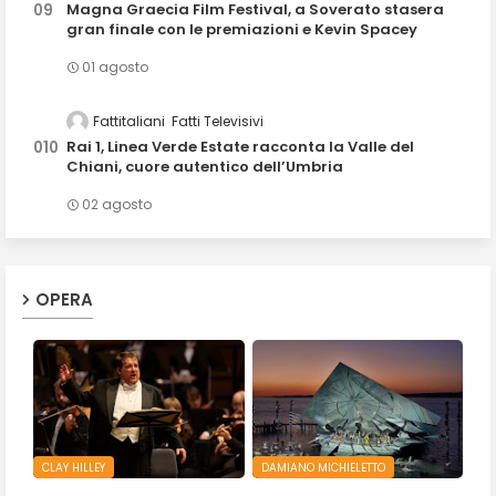
Magna Graecia Film Festival, a Soverato stasera
gran finale con le premiazioni e Kevin Spacey
01 agosto
Fattitaliani
Fatti Televisivi
Rai 1, Linea Verde Estate racconta la Valle del
Chiani, cuore autentico dell’Umbria
02 agosto
OPERA
CLAY HILLEY
DAMIANO MICHIELETTO