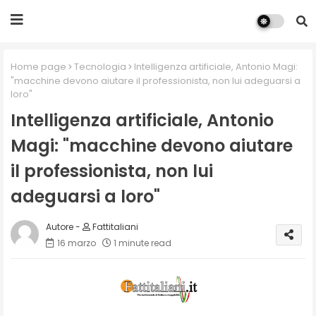
Home page
Tecnologia
Intelligenza artificiale, Antonio Magi:
"macchine devono aiutare il professionista, non lui adeguarsi a
loro"
Intelligenza artificiale, Antonio
Magi: "macchine devono aiutare
il professionista, non lui
adeguarsi a loro"
Fattitaliani
16 marzo
1 minute read