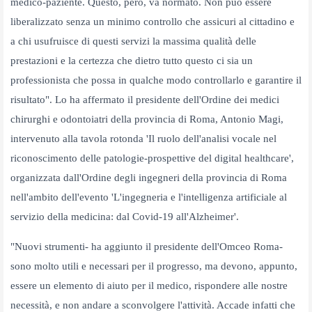
medico-paziente. Questo, però, va normato. Non può essere
liberalizzato senza un minimo controllo che assicuri al cittadino e
a chi usufruisce di questi servizi la massima qualità delle
prestazioni e la certezza che dietro tutto questo ci sia un
professionista che possa in qualche modo controllarlo e garantire il
risultato". Lo ha affermato il presidente dell'Ordine dei medici
chirurghi e odontoiatri della provincia di Roma, Antonio Magi,
intervenuto alla tavola rotonda 'Il ruolo dell'analisi vocale nel
riconoscimento delle patologie-prospettive del digital healthcare',
organizzata dall'Ordine degli ingegneri della provincia di Roma
nell'ambito dell'evento 'L'ingegneria e l'intelligenza artificiale al
servizio della medicina: dal Covid-19 all'Alzheimer'.
"Nuovi strumenti- ha aggiunto il presidente dell'Omceo Roma-
sono molto utili e necessari per il progresso, ma devono, appunto,
essere un elemento di aiuto per il medico, rispondere alle nostre
necessità, e non andare a sconvolgere l'attività. Accade infatti che