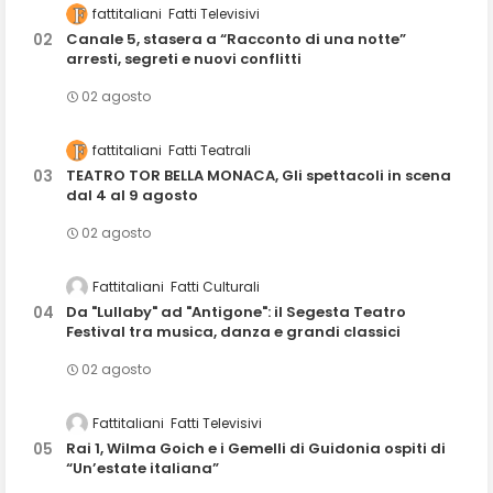
fattitaliani
Fatti Televisivi
Canale 5, stasera a “Racconto di una notte”
arresti, segreti e nuovi conflitti
02 agosto
fattitaliani
Fatti Teatrali
TEATRO TOR BELLA MONACA, Gli spettacoli in scena
dal 4 al 9 agosto
02 agosto
Fattitaliani
Fatti Culturali
Da "Lullaby" ad "Antigone": il Segesta Teatro
Festival tra musica, danza e grandi classici
02 agosto
Fattitaliani
Fatti Televisivi
Rai 1, Wilma Goich e i Gemelli di Guidonia ospiti di
“Un’estate italiana”