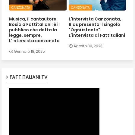
CANZONATA
CANZONATA
Musica, il cantautore
L'intervista Canzonata,
Bosio a Fattitaliani: è il
Bias presenta il singolo
pubblico che detta la
"Ogni istante".
legge, sempre.
L'intervista di Fattitaliani
L'intervista canzonata
Agosto 30, 2023
Gennaio 18, 2025
FATTITALIANI TV