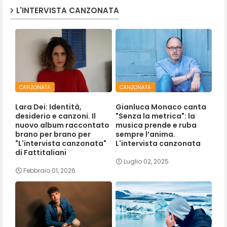
L'INTERVISTA CANZONATA
CANZONATA
CANZONATA
Lara Dei: Identità,
Gianluca Monaco canta
desiderio e canzoni. Il
"Senza la metrica": la
nuovo album raccontato
musica prende e ruba
brano per brano per
sempre l’anima.
"L'intervista canzonata"
L'intervista canzonata
di Fattitaliani
Luglio 02, 2025
Febbraio 01, 2026