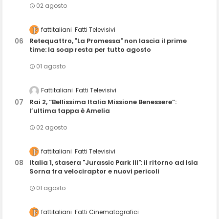
02 agosto
fattitaliani
Fatti Televisivi
Retequattro, "La Promessa" non lascia il prime
time: la soap resta per tutto agosto
01 agosto
Fattitaliani
Fatti Televisivi
Rai 2, “Bellissima Italia Missione Benessere”:
l’ultima tappa è Amelia
02 agosto
fattitaliani
Fatti Televisivi
Italia 1, stasera "Jurassic Park III": il ritorno ad Isla
Sorna tra velociraptor e nuovi pericoli
01 agosto
fattitaliani
Fatti Cinematografici