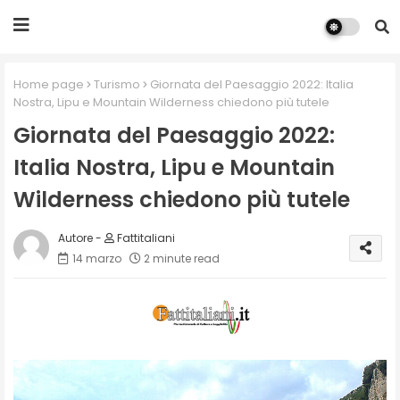
Home page
Turismo
Giornata del Paesaggio 2022: Italia
Nostra, Lipu e Mountain Wilderness chiedono più tutele
Giornata del Paesaggio 2022:
Italia Nostra, Lipu e Mountain
Wilderness chiedono più tutele
Fattitaliani
14 marzo
2 minute read