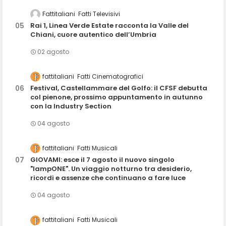
Fattitaliani
Fatti Televisivi
Rai 1, Linea Verde Estate racconta la Valle del
Chiani, cuore autentico dell’Umbria
02 agosto
fattitaliani
Fatti Cinematografici
Festival, Castellammare del Golfo: il CFSF debutta
col pienone, prossimo appuntamento in autunno
con la Industry Section
04 agosto
fattitaliani
Fatti Musicali
GIOVAMI: esce il 7 agosto il nuovo singolo
"lampONE". Un viaggio notturno tra desiderio,
ricordi e assenze che continuano a fare luce
04 agosto
fattitaliani
Fatti Musicali