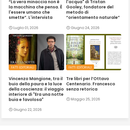
“La vera minaccia non è
l'acqua" di Tristan
la macchina che pensa. È
Gooley, fondatore del
l'essere umano che
metodo di
smette”. L'intervista
“orientamento naturale”
Luglio 01, 2026
Giugno 24, 2026
FATTI EDITORIALI
FATTI EDITORIALI
Vincenzo Mangione, tra il
Tre libri per l’Ottavo
buio della paura e la luce
Centenario. Francesco
della coscienza: il viaggio
senza retorica
interiore di "Era una notte
buia e favolosa"
Maggio 25, 2026
Giugno 22, 2026