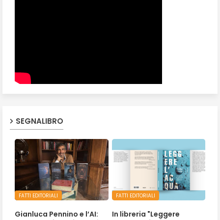
SEGNALIBRO
FATTI EDITORIALI
FATTI EDITORIALI
Gianluca Pennino e l’AI:
In libreria "Leggere