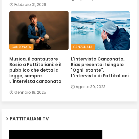
Febbraio 01, 2026
CANZONATA
CANZONATA
Musica, il cantautore
L'intervista Canzonata,
Bosio a Fattitaliani: è il
Bias presenta il singolo
pubblico che detta la
"Ogni istante".
legge, sempre.
L'intervista di Fattitaliani
L'intervista canzonata
Agosto 30, 2023
Gennaio 18, 2025
FATTITALIANI TV