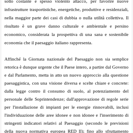
sotto costante e spesso violento attacco, per favorire nuove
infrastrutture trasportistiche, energetiche, produttive e residenziali,
nella maggior parte dei casi di dubbia o nulla utilità collettiva. Il
risultato è un grave danno culturale e ambientale e persino
economico, considerata la prospettiva di una sana e sostenibile
economia che il paesaggio italiano rappresenta.
Affinché la Giornata nazionale del Paesaggio non sia semplice
retorica è dunque urgente che il Paese intero, a partire dal Governo
e dal Parlamento, metta in atto un nuovo approccio alla questione
paesaggistica, con una visione diversa e scelte chiare e concrete:
dalla legge contro il consumo di suolo, al potenziamento del
personale delle Soprintendenze; dall'approvazione di regole serie
per l'installazione di impianti per le energie rinnovabili, inclusi
l'individuazione delle aree idonee e non idonee e l'inserimento di
stringenti indicatori relativi al Paesaggio (secondo le previsioni
della nuova normativa europea RED II); fino allo sfruttamento