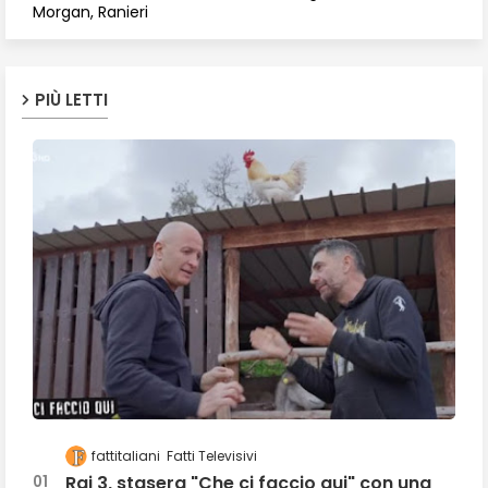
Morgan, Ranieri
PIÙ LETTI
fattitaliani
Fatti Televisivi
Rai 3, stasera "Che ci faccio qui" con una