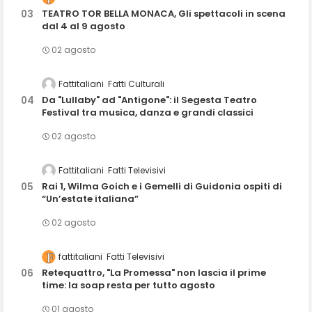
TEATRO TOR BELLA MONACA, Gli spettacoli in scena
dal 4 al 9 agosto
02 agosto
Fattitaliani
Fatti Culturali
Da "Lullaby" ad "Antigone": il Segesta Teatro
Festival tra musica, danza e grandi classici
02 agosto
Fattitaliani
Fatti Televisivi
Rai 1, Wilma Goich e i Gemelli di Guidonia ospiti di
“Un’estate italiana”
02 agosto
fattitaliani
Fatti Televisivi
Retequattro, "La Promessa" non lascia il prime
time: la soap resta per tutto agosto
01 agosto