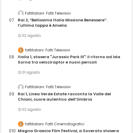
Fattitaliani
Fatti Televisivi
Rai 2, “Bellissima Italia Missione Benessere”:
l’ultima tappa è Amelia
02 agosto
fattitaliani
Fatti Televisivi
Italia 1, stasera "Jurassic Park III": il ritorno ad Isla
Sorna tra velociraptor e nuovi pericoli
01 agosto
Fattitaliani
Fatti Televisivi
Rai 1, Linea Verde Estate racconta la Valle del
Chiani, cuore autentico dell’Umbria
02 agosto
fattitaliani
Fatti Cinematografici
Magna Graecia Film Festival, a Soverato stasera