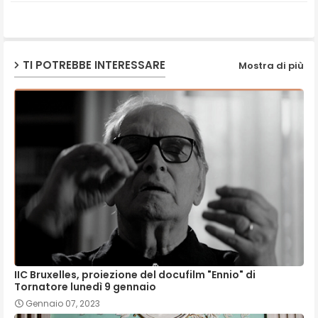
ap
p
TI POTREBBE INTERESSARE
Mostra di più
IIC Bruxelles, proiezione del docufilm "Ennio" di
Tornatore lunedì 9 gennaio
Gennaio 07, 2023