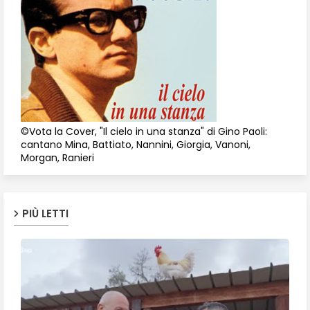
©Vota la Cover, "Il cielo in una stanza" di Gino Paoli:
cantano Mina, Battiato, Nannini, Giorgia, Vanoni,
Morgan, Ranieri
PIÙ LETTI