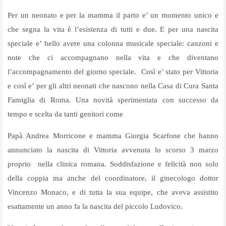
Per un neonato e per la mamma il parto e’ un momento unico e
che segna la vita è l’esistenza di tutti e due. E per una nascita
speciale e’ bello avere una colonna musicale speciale: canzoni e
note che ci accompagnano nella vita e che diventano
l’accompagnamento del giorno speciale.
Così e’ stato per Vittoria
e così e’ per gli altri neonati che nascono nella Casa di Cura Santa
Famiglia di Roma. Una novità sperimentata con successo da
tempo e scelta da tanti genitori come
Papà Andrea Morricone e mamma Giorgia Scarfone che hanno
annunciato la nascita di Vittoria avvenuta lo scorso 3 marzo
proprio
nella clinica romana. Soddisfazione e felicità non solo
della coppia ma anche del coordinatore, il ginecologo dottor
Vincenzo Monaco, e di tutta la sua equipe, che aveva assistito
esattamente un anno fa la nascita del piccolo Ludovico.