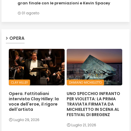
gran finale con le premiazioni e Kevin Spacey
01 agosto
OPERA
CLAY HILLEY
DAMIANO MICHIELETTO
Opera. Fattitaliani
UNO SPECCHIO INFRANTO
intervista Clay Hilley: la
PER VIOLETTA: LA PRIMA
voce dell'eroe, il rigore
TRAVIATA FIRMATA DA
dell'artista
MICHIELETTO IN SCENA AL
FESTIVAL DI BREGENZ
Luglio 29, 2026
Luglio 21, 2026