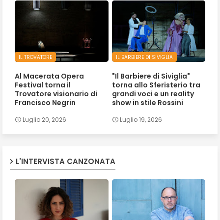
IL TROVATORE
IL BARBIERE DI SIVIGLIA
Al Macerata Opera
"Il Barbiere di Siviglia"
Festival torna il
torna allo Sferisterio tra
Trovatore visionario di
grandi voci e un reality
Francisco Negrin
show in stile Rossini
Luglio 20, 2026
Luglio 19, 2026
L'INTERVISTA CANZONATA