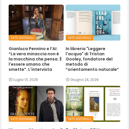
FATTI EDITORIALI
FATTI EDITORIALI
Gianluca Pennino e l’AI:
In libreria "Leggere
“La vera minaccia non è
l'acqua" di Tristan
la macchina che pensa. È
Gooley, fondatore del
l'essere umano che
metodo di
smette”. L'intervista
“orientamento naturale”
Luglio 01, 2026
Giugno 24, 2026
FATTI EDITORIALI
FATTI EDITORIALI