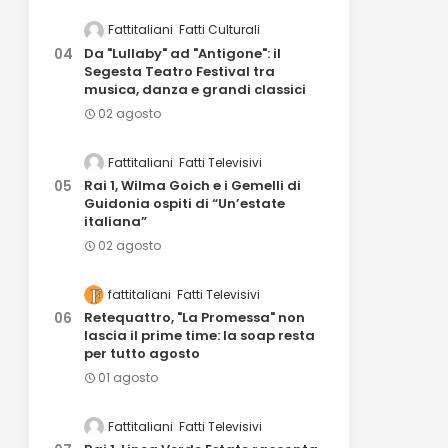
Fattitaliani
Fatti Culturali
Da "Lullaby" ad "Antigone": il
Segesta Teatro Festival tra
musica, danza e grandi classici
02 agosto
Fattitaliani
Fatti Televisivi
Rai 1, Wilma Goich e i Gemelli di
Guidonia ospiti di “Un’estate
italiana”
02 agosto
fattitaliani
Fatti Televisivi
Retequattro, "La Promessa" non
lascia il prime time: la soap resta
per tutto agosto
01 agosto
Fattitaliani
Fatti Televisivi