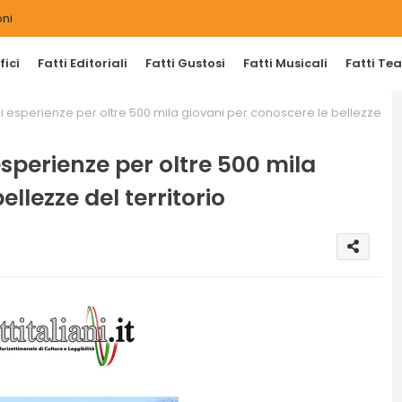
ni
ici
Fatti Editoriali
Fatti Gustosi
Fatti Musicali
Fatti Tea
i di esperienze per oltre 500 mila giovani per conoscere le bellezze
 esperienze per oltre 500 mila
llezze del territorio