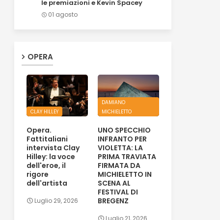
le premiazioni e Kevin Spacey
01 agosto
OPERA
DAMIANO
CLAY HILLEY
MICHIELETTO
Opera.
UNO SPECCHIO
Fattitaliani
INFRANTO PER
intervista Clay
VIOLETTA: LA
Hilley: la voce
PRIMA TRAVIATA
dell'eroe, il
FIRMATA DA
rigore
MICHIELETTO IN
dell'artista
SCENA AL
FESTIVAL DI
BREGENZ
Luglio 29, 2026
Luglio 21, 2026