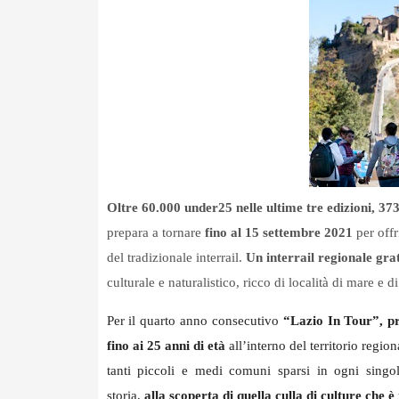
Oltre 60.000 under25 nelle ultime tre edizioni, 37
prepara a tornare
fino al 15 settembre 2021
per offr
del tradizionale interrail.
Un interrail regionale gra
culturale e naturalistico, ricco di località di mare e 
Per il quarto anno consecutivo
“Lazio In Tour”, pr
fino ai 25 anni di età
all’interno del territorio regi
tanti piccoli e medi comuni sparsi in ogni singol
storia,
alla scoperta di quella culla di culture che è 