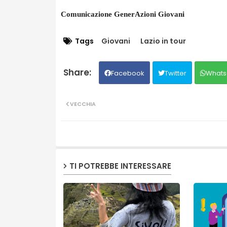
Comunicazione GenerAzioni Giovani
Tags
Giovani
Lazio in tour
Facebook
Twitter
Whats
VECCHIA
TI POTREBBE INTERESSARE