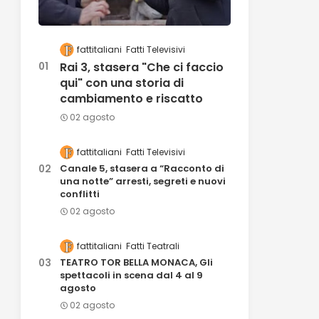
fattitaliani
Fatti Televisivi
Rai 3, stasera "Che ci faccio
qui" con una storia di
cambiamento e riscatto
02 agosto
fattitaliani
Fatti Televisivi
Canale 5, stasera a “Racconto di
una notte” arresti, segreti e nuovi
conflitti
02 agosto
fattitaliani
Fatti Teatrali
TEATRO TOR BELLA MONACA, Gli
spettacoli in scena dal 4 al 9
agosto
02 agosto