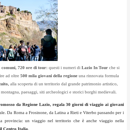
3 comuni, 720 ore di tour:
questi i numeri di
Lazio In Tour
che si
ire ad oltre
500 mila giovani della regione
una rinnovata formula
tuito,
alla scoperta di un territorio dal grande
patrimonio artistico,
di montagna, paesaggi, siti archeologici e storici borghi medievali.
omosso da Regione Lazio, regala 30 giorni di viaggio ai giovani
onale. Da Roma a Frosinone, da Latina a Rieti e Viterbo passando per i
a provincia: un viaggio nel territorio che è anche viaggio nella
il Centro Italia.