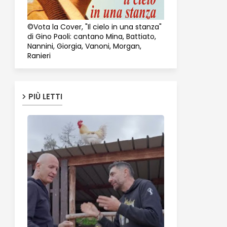
©Vota la Cover, "Il cielo in una stanza"
di Gino Paoli: cantano Mina, Battiato,
Nannini, Giorgia, Vanoni, Morgan,
Ranieri
PIÙ LETTI