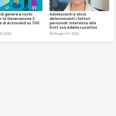
di genere e rischi
Adolescenti e alcol:
r la Generazione Z:
determinanti i fattori
e di ActionAid su 700
personali. Intervista alla
Dott.ssa Adelia Lucattini
1, 2023
Giugno 07, 2023