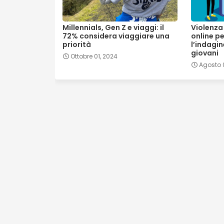
Millennials, Gen Z e viaggi: il
Violenza 
72% considera viaggiare una
online pe
priorità
l’indagin
giovani
Ottobre 01, 2024
Agosto 0