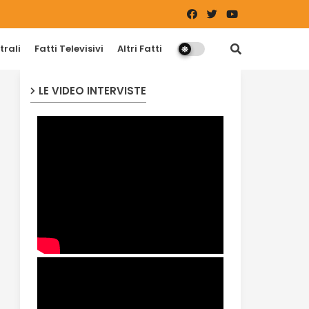
trali
Fatti Televisivi
Altri Fatti
LE VIDEO INTERVISTE