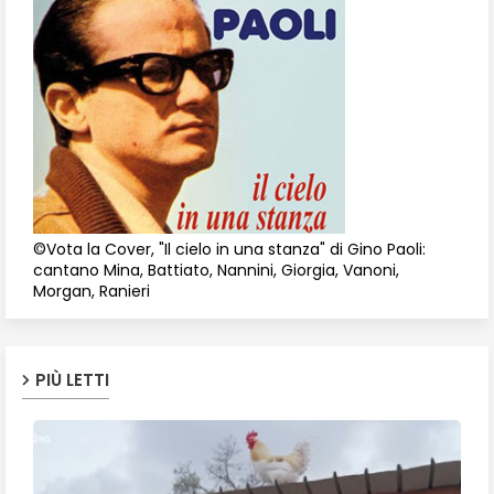
©Vota la Cover, "Il cielo in una stanza" di Gino Paoli:
cantano Mina, Battiato, Nannini, Giorgia, Vanoni,
Morgan, Ranieri
PIÙ LETTI