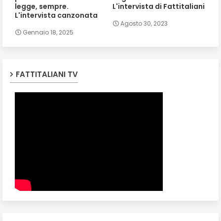
legge, sempre.
L'intervista di Fattitaliani
L'intervista canzonata
Agosto 30, 2023
Gennaio 18, 2025
FATTITALIANI TV