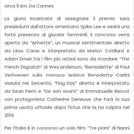
circa 6 km. Da Cannes.
La giuria incaricata di assegnare il premio sarà
presieduta dall’attore americano Spike Lee e vedrà una
forte presenza di giurate femminili. Il concorso verrà
aperto da “Annette”, un musical sentimentale diretto
da Lèos Carax e interpretato da Marion Cotillard e
Adam Driver.Tra i film più attesi sono da ricordare “The
French Dispatch” di Wes anderson, “Bernadette” di Paul
Verhoeven sulla monaca lesbica Benedetta Carlini
vissuta nel Seicento, “Flag Day” diretto e interpretato
da Sean Penn e “De son vivant” di Emmanuelle Bercot
con protagonista Catherine Deneuve che farà la sua
prima uscita ufficiale dopo l’ictus che la ha colpita nel
2019.
Per l’Italia è in concorso un solo film: “Tre piani” di Nanni