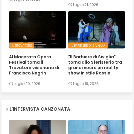
Luglio 21, 2026
IL TROVATORE
IL BARBIERE DI SIVIGLIA
Al Macerata Opera
"Il Barbiere di Siviglia"
Festival torna il
torna allo Sferisterio tra
Trovatore visionario di
grandi voci e un reality
Francisco Negrin
show in stile Rossini
Luglio 20, 2026
Luglio 19, 2026
L'INTERVISTA CANZONATA