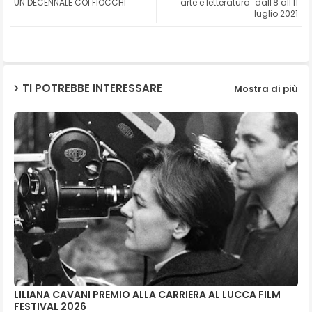
UN DECENNALE COI FIOCCHI
arte e letteratura" dall'8 all'11
luglio 2021
ap
p
TI POTREBBE INTERESSARE
Mostra di più
LILIANA CAVANI PREMIO ALLA CARRIERA AL LUCCA FILM
FESTIVAL 2026