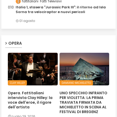
fattitaliani
Fatti Televisivi
Italia 1, stasera "Jurassic Park III": il ritorno ad Isla
Sorna tra velociraptor e nuovi pericoli
01 agosto
OPERA
CLAY HILLEY
DAMIANO MICHIELETTO
Opera. Fattitaliani
UNO SPECCHIO INFRANTO
intervista Clay Hilley: la
PER VIOLETTA: LA PRIMA
voce dell'eroe, il rigore
TRAVIATA FIRMATA DA
dell'artista
MICHIELETTO IN SCENA AL
FESTIVAL DI BREGENZ
Luglio 29, 2026