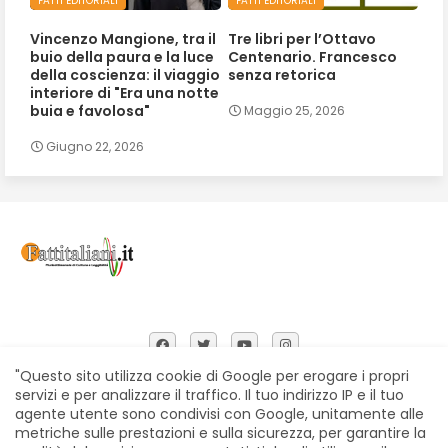
FATTI EDITORIALI
FATTI EDITORIALI
Vincenzo Mangione, tra il
Tre libri per l’Ottavo
buio della paura e la luce
Centenario. Francesco
della coscienza: il viaggio
senza retorica
interiore di "Era una notte
buia e favolosa"
Maggio 25, 2026
Giugno 22, 2026
"Questo sito utilizza cookie di Google per erogare i propri
servizi e per analizzare il traffico. Il tuo indirizzo IP e il tuo
agente utente sono condivisi con Google, unitamente alle
Home
Chi siamo
Contatti
Privacy Policy
metriche sulle prestazioni e sulla sicurezza, per garantire la
Segnalazioni