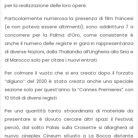
per la realizzazione delle loro opere.
Particolarmente numerosa la presenza di film francesi
(e non poteva essere altrimenti); sono addirittura 7 a
concorrere per la Palma d’Oro, come consistente è
anche il numero delle registe in gara in rappresentanza
di diverse Nazioni, dalla Thailandia all’Ungheria alla Siria e
al Marocco solo per citare i nuovi entrati.
Per colmare il vuoto che si era creato dopo il forzato
“digiuno” del 2020 è stata creata anche una speciale
sezione solo per quest’anno: la “Cannes Premieres” con
10 titoli di diversi registi.
Per una quantità tanto straordinaria di materiale da
presentare si è dovuto cercare altri spazi: il Festival,
perciò, dal solito Palais sulla Croisette si allargherà al
nuovo cineplex Cineum situato a La Bocca distante