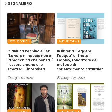
SEGNALIBRO
FATTI EDITORIALI
FATTI EDITORIALI
Gianluca Pennino e l’AI:
In libreria "Leggere
“La vera minaccia non è
l'acqua" di Tristan
la macchina che pensa. È
Gooley, fondatore del
l'essere umano che
metodo di
smette”. L'intervista
“orientamento naturale”
Luglio 01, 2026
Giugno 24, 2026