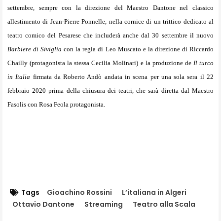
settembre, sempre con la direzione del Maestro Dantone nel classico
allestimento di Jean-Pierre Ponnelle, nella cornice di un trittico dedicato al
teatro comico del Pesarese che includerà anche dal 30 settembre il nuovo
Barbiere di Siviglia
con la regia di Leo Muscato e la direzione di Riccardo
Chailly (protagonista la stessa Cecilia Molinari) e la produzione de
Il turco
in Italia
firmata da Roberto Andò andata in scena per una sola sera il 22
febbraio 2020 prima della chiusura dei teatri, che sarà diretta dal Maestro
Fasolis con Rosa Feola protagonista.
Tags
Gioachino Rossini
L’italiana in Algeri
Ottavio Dantone
Streaming
Teatro alla Scala