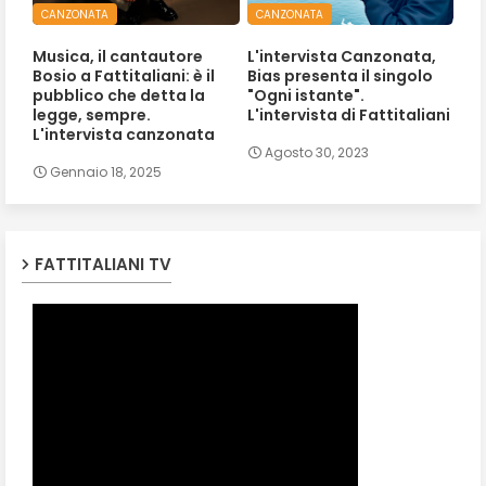
CANZONATA
CANZONATA
Musica, il cantautore
L'intervista Canzonata,
Bosio a Fattitaliani: è il
Bias presenta il singolo
pubblico che detta la
"Ogni istante".
legge, sempre.
L'intervista di Fattitaliani
L'intervista canzonata
Agosto 30, 2023
Gennaio 18, 2025
FATTITALIANI TV