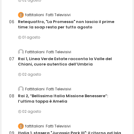
02 agosto
fattitaliani
Fatti Televisivi
Retequattro, "La Promessa" non lascia il prime
time: la soap resta per tutto agosto
01 agosto
Fattitaliani
Fatti Televisivi
Rai 1, Linea Verde Estate racconta la Valle del
Chiani, cuore autentico dell’Umbria
02 agosto
Fattitaliani
Fatti Televisivi
Rai 2, “Bellissima Italia Missione Benessere”:
l’ultima tappa è Amelia
02 agosto
fattitaliani
Fatti Televisivi
Italia 1, stasera "Jurassic Park III": il ritorno ad Isla