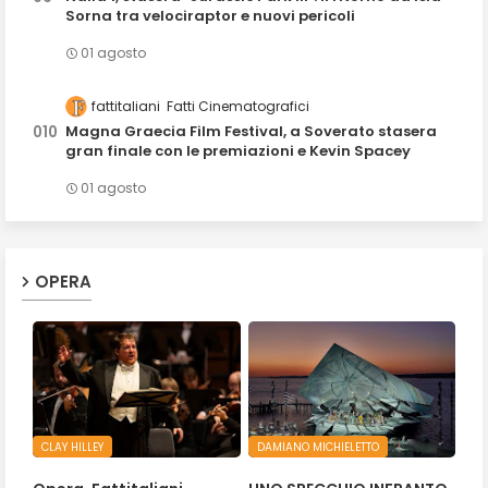
Sorna tra velociraptor e nuovi pericoli
01 agosto
fattitaliani
Fatti Cinematografici
Magna Graecia Film Festival, a Soverato stasera
gran finale con le premiazioni e Kevin Spacey
01 agosto
OPERA
CLAY HILLEY
DAMIANO MICHIELETTO