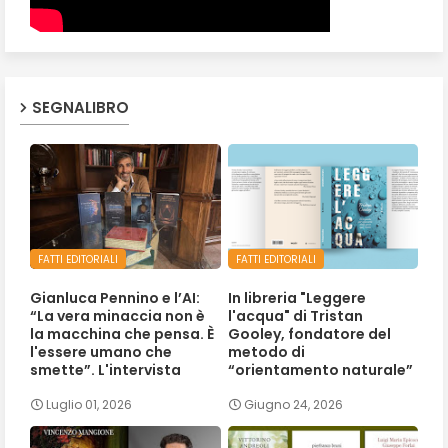
SEGNALIBRO
FATTI EDITORIALI
FATTI EDITORIALI
Gianluca Pennino e l’AI:
In libreria "Leggere
“La vera minaccia non è
l'acqua" di Tristan
la macchina che pensa. È
Gooley, fondatore del
l'essere umano che
metodo di
smette”. L'intervista
“orientamento naturale”
Luglio 01, 2026
Giugno 24, 2026