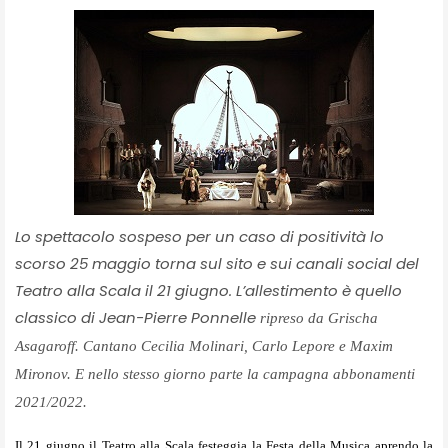
Lo spettacolo sospeso per un caso di positività lo
scorso 25 maggio torna sul sito e sui canali social del
Teatro alla Scala il 21 giugno. L’allestimento è quello
classico di Jean-Pierre Ponnelle
ripreso da Grischa
Asagaroff. Cantano Cecilia Molinari, Carlo Lepore e Maxim
Mironov.
E nello stesso giorno parte la campagna abbonamenti
2021/2022.
Il 21 giugno il Teatro alla Scala festeggia la Festa della Musica aprendo la