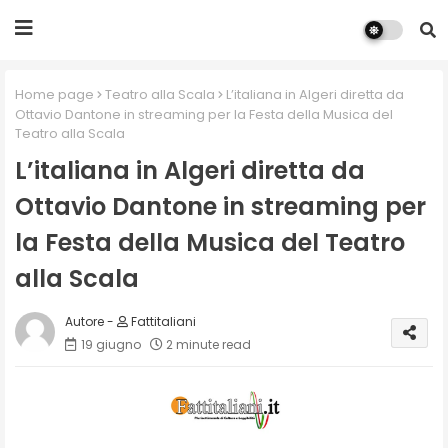
Home page
Teatro alla Scala
L’italiana in Algeri diretta da
Ottavio Dantone in streaming per la Festa della Musica del
Teatro alla Scala
L’italiana in Algeri diretta da
Ottavio Dantone in streaming per
la Festa della Musica del Teatro
alla Scala
Fattitaliani
19 giugno
2 minute read