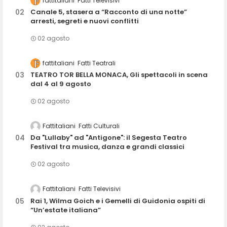
fattitaliani
Fatti Televisivi
Canale 5, stasera a “Racconto di una notte”
arresti, segreti e nuovi conflitti
02 agosto
fattitaliani
Fatti Teatrali
TEATRO TOR BELLA MONACA, Gli spettacoli in scena
dal 4 al 9 agosto
02 agosto
Fattitaliani
Fatti Culturali
Da "Lullaby" ad "Antigone": il Segesta Teatro
Festival tra musica, danza e grandi classici
02 agosto
Fattitaliani
Fatti Televisivi
Rai 1, Wilma Goich e i Gemelli di Guidonia ospiti di
“Un’estate italiana”