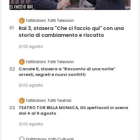
fattitaliani
Fatti Televisivi
Rai 3, stasera "Che ci faccio qui" con una
storia di cambiamento e riscatto
02 agosto
fattitaliani
Fatti Televisivi
Canale 5, stasera a “Racconto di una notte”
arresti, segreti e nuovi conflitti
02 agosto
fattitaliani
Fatti Teatrali
TEATRO TOR BELLA MONACA, Gli spettacoli in scena
dal 4 al 9 agosto
02 agosto
Fattitaliani
Fatti Culturali