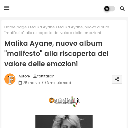
Home page
Malika Ayane
Malika Ayane, nuovo album
"malifesto" alla riscoperta del valore delle emozioni
Malika Ayane, nuovo album
"malifesto" alla riscoperta del
valore delle emozioni
fattitaliani
25 marzo
3 minute read