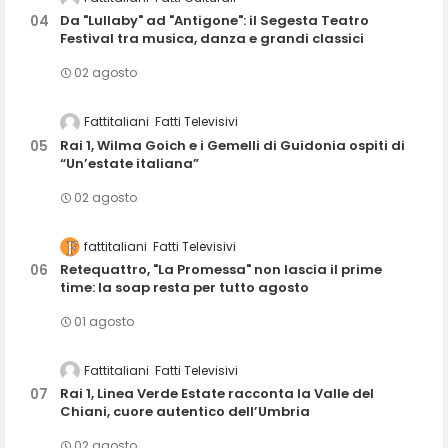
Da "Lullaby" ad "Antigone": il Segesta Teatro
Festival tra musica, danza e grandi classici
02 agosto
Fattitaliani
Fatti Televisivi
Rai 1, Wilma Goich e i Gemelli di Guidonia ospiti di
“Un’estate italiana”
02 agosto
fattitaliani
Fatti Televisivi
Retequattro, "La Promessa" non lascia il prime
time: la soap resta per tutto agosto
01 agosto
Fattitaliani
Fatti Televisivi
Rai 1, Linea Verde Estate racconta la Valle del
Chiani, cuore autentico dell’Umbria
02 agosto