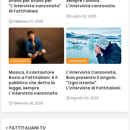
brano per brano per
sempre l’anima.
"L'intervista canzonata"
L'intervista canzonata
di Fattitaliani
Luglio 02, 2025
Febbraio 01, 2026
CANZONATA
CANZONATA
Musica, il cantautore
L'intervista Canzonata,
Bosio a Fattitaliani: è il
Bias presenta il singolo
pubblico che detta la
"Ogni istante".
legge, sempre.
L'intervista di Fattitaliani
L'intervista canzonata
Agosto 30, 2023
Gennaio 18, 2025
FATTITALIANI TV