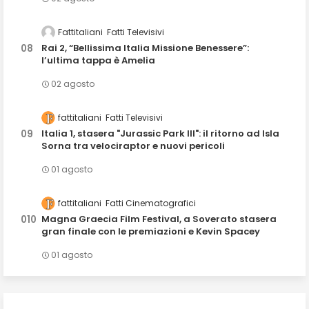
Fattitaliani
Fatti Televisivi
Rai 2, “Bellissima Italia Missione Benessere”:
l’ultima tappa è Amelia
02 agosto
fattitaliani
Fatti Televisivi
Italia 1, stasera "Jurassic Park III": il ritorno ad Isla
Sorna tra velociraptor e nuovi pericoli
01 agosto
fattitaliani
Fatti Cinematografici
Magna Graecia Film Festival, a Soverato stasera
gran finale con le premiazioni e Kevin Spacey
01 agosto