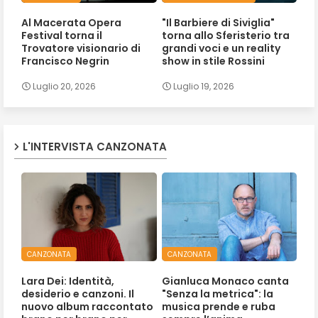
Al Macerata Opera
"Il Barbiere di Siviglia"
Festival torna il
torna allo Sferisterio tra
Trovatore visionario di
grandi voci e un reality
Francisco Negrin
show in stile Rossini
Luglio 20, 2026
Luglio 19, 2026
L'INTERVISTA CANZONATA
CANZONATA
CANZONATA
Lara Dei: Identità,
Gianluca Monaco canta
desiderio e canzoni. Il
"Senza la metrica": la
nuovo album raccontato
musica prende e ruba