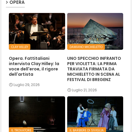
OPERA
CLAY HILLEY
DAMIANO MICHIELETTO
Opera. Fattitaliani
UNO SPECCHIO INFRANTO
intervista Clay Hilley: la
PER VIOLETTA: LA PRIMA
voce dell'eroe, il rigore
TRAVIATA FIRMATA DA
dell'artista
MICHIELETTO IN SCENA AL
FESTIVAL DI BREGENZ
Luglio 29, 2026
Luglio 21, 2026
IL TROVATORE
IL BARBIERE DI SIVIGLIA