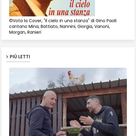
©Vota la Cover, "Il cielo in una stanza" di Gino Paoli:
cantano Mina, Battiato, Nannini, Giorgia, Vanoni,
Morgan, Ranieri
PIÙ LETTI