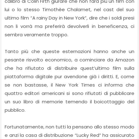
calibro di Colin Firth giurare che non farà più un film con
lui o lo stesso Timothèe Chalamet, nel cast del suo
ultimo film “A rainy Day in New York”, dire che i soldi presi
non li vorrà ma preferirà devolverli in beneficenza, ci
sembra veramente troppo.
Tanto più che queste esternazioni hanno anche un
pesante risvolto economico, a cominciare da Amazon
che ha rifiutato di distribuire quest’ultimo film sulla
piattaforma digitale pur avendone già i diritti. E, come
se non bastasse, il New York Times ci informa che
quattro editori americani si sono rifiutati di pubblicare
un suo libro di memorie temendo il boicottaggio del
pubblico.
Fortunatamente, non tutti la pensano allo stesso modo
e anzi la casa di distribuzione “Lucky Red” ha assicurato