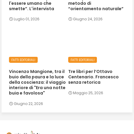
l'essere umano che
metodo di
smette”. L'intervista
“orientamento naturale”
Luglio 01, 2026
Giugno 24, 2026
FATTI EDITORIALI
FATTI EDITORIALI
Vincenzo Mangione, tra il
Tre libri per l’Ottavo
buio della paura e la luce
Centenario. Francesco
della coscienza: il viaggio
senza retorica
interiore di "Era una notte
buia e favolosa"
Maggio 25, 2026
Giugno 22, 2026