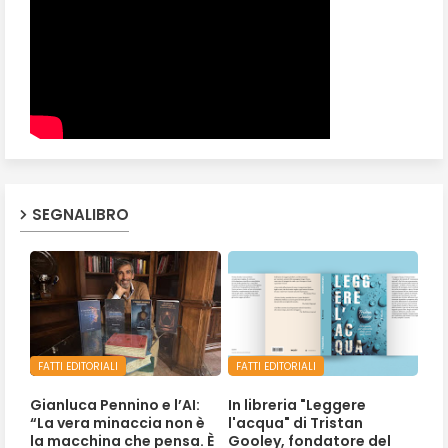
SEGNALIBRO
FATTI EDITORIALI
FATTI EDITORIALI
Gianluca Pennino e l’AI:
In libreria "Leggere
“La vera minaccia non è
l'acqua" di Tristan
la macchina che pensa. È
Gooley, fondatore del