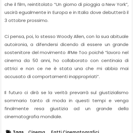
che il film, reintitolato “Un giorno di pioggia a New York”,
uscirà egualmente in Europa e in Italia dove debutterà il
3 ottobre prossimo.
Ci pensa, poi, lo stesso Woody Allen, con la sua abituale
autoironia, a difendersi dicendo di essere un grande
sostenitore del movimento #Me Too poiché “lavoro nel
cinema da 50 anni, ho collaborato con centinaia di
attrici e non ce ne è stata una che mi abbia mai
accusato di comportamenti inappropriati”.
Il futuro ci dirà se la verità prevarrà sul giustizialismo
sommario tanto di moda in questi tempi e venga
finalmente resa giustizia ad un grande della
cinematografia mondiale.
Tags
Cinema
Fatti Cinematografici