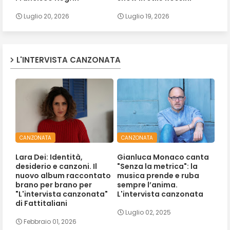
Luglio 20, 2026
Luglio 19, 2026
L'INTERVISTA CANZONATA
CANZONATA
CANZONATA
Lara Dei: Identità,
Gianluca Monaco canta
desiderio e canzoni. Il
"Senza la metrica": la
nuovo album raccontato
musica prende e ruba
brano per brano per
sempre l’anima.
"L'intervista canzonata"
L'intervista canzonata
di Fattitaliani
Luglio 02, 2025
Febbraio 01, 2026