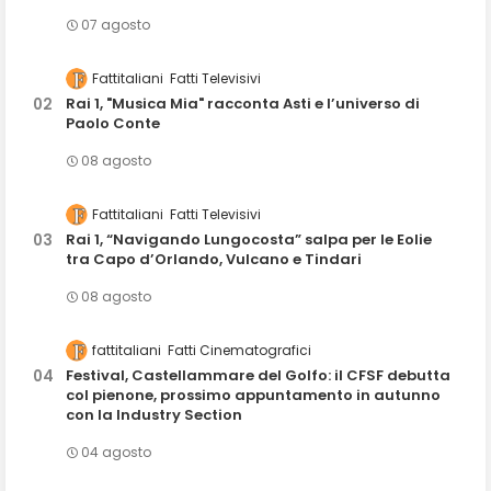
07 agosto
Fattitaliani
Fatti Televisivi
Rai 1, "Musica Mia" racconta Asti e l’universo di
Paolo Conte
08 agosto
Fattitaliani
Fatti Televisivi
Rai 1, “Navigando Lungocosta” salpa per le Eolie
tra Capo d’Orlando, Vulcano e Tindari
08 agosto
fattitaliani
Fatti Cinematografici
Festival, Castellammare del Golfo: il CFSF debutta
col pienone, prossimo appuntamento in autunno
con la Industry Section
04 agosto