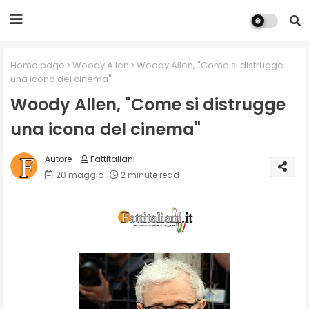
Home page
Woody Allen
Woody Allen, "Come si distrugge
una icona del cinema"
Woody Allen, "Come si distrugge
una icona del cinema"
Fattitaliani
20 maggio
2 minute read