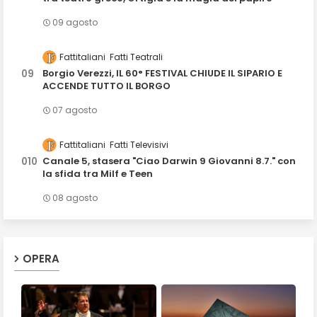
09 agosto
Fattitaliani
Fatti Teatrali
Borgio Verezzi, IL 60° FESTIVAL CHIUDE IL SIPARIO E
ACCENDE TUTTO IL BORGO
07 agosto
Fattitaliani
Fatti Televisivi
Canale 5, stasera "Ciao Darwin 9 Giovanni 8.7." con
la sfida tra Milf e Teen
08 agosto
OPERA