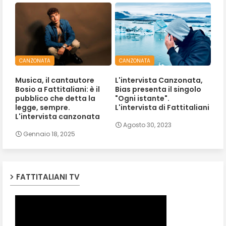
CANZONATA
CANZONATA
Musica, il cantautore
L'intervista Canzonata,
Bosio a Fattitaliani: è il
Bias presenta il singolo
pubblico che detta la
"Ogni istante".
legge, sempre.
L'intervista di Fattitaliani
L'intervista canzonata
Agosto 30, 2023
Gennaio 18, 2025
FATTITALIANI TV