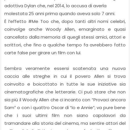
adottiva Dylan che, nel 2014, lo accusa di averla
molestata 25 anni prima quando aveva solo 7 anni.
È l’effetto #Me Too che, dopo tanti altri nomi celebri,
coinvolge anche Woody Allen, emarginato e quasi
cancellato dalla memoria di quegli stessi amici, attori e
scrittori, che fino a qualche tempo fa avrebbero fatto
carte false per girare un film con lui.
Sembra veramente essersi scatenata una nuova
caccia alle streghe in cui il povero Allen si trova
coinvolto e boicottato in tutte le sue iniziative sia
cinematografiche che letterarie. Ci può stare che non
sia più il Woody Allen che ci incanto con “Provaci ancora
Sam” o con i quattro Oscar di “Io e Annie”; va pure bene
che i suoi ultimi film non siano capolavori da
tramandare alla storia del cinema, ma sentire attori del