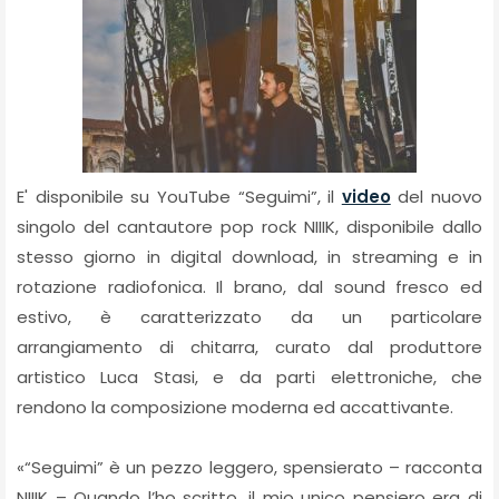
E' disponibile su YouTube “Seguimi”, il
video
del nuovo
singolo del cantautore pop rock NIIIK, disponibile dallo
stesso giorno in digital download, in streaming e in
rotazione radiofonica. Il brano, dal sound fresco ed
estivo, è caratterizzato da un particolare
arrangiamento di chitarra, curato dal produttore
artistico Luca Stasi, e da parti elettroniche, che
rendono la composizione moderna ed accattivante.
«“Seguimi” è un pezzo leggero, spensierato – racconta
NIIIK – Quando l’ho scritto, il mio unico pensiero era di