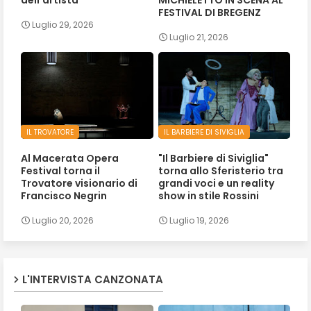
FESTIVAL DI BREGENZ
Luglio 29, 2026
Luglio 21, 2026
IL TROVATORE
IL BARBIERE DI SIVIGLIA
Al Macerata Opera
"Il Barbiere di Siviglia"
Festival torna il
torna allo Sferisterio tra
Trovatore visionario di
grandi voci e un reality
Francisco Negrin
show in stile Rossini
Luglio 20, 2026
Luglio 19, 2026
L'INTERVISTA CANZONATA