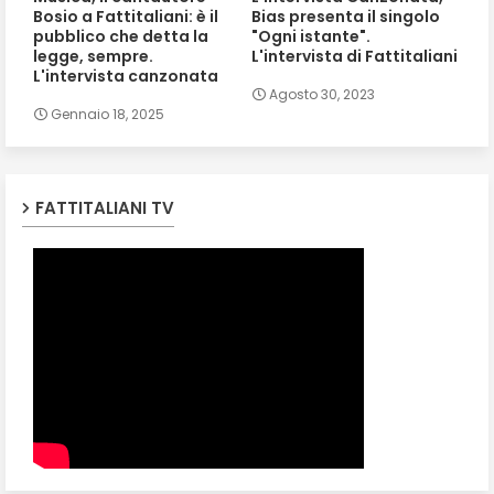
Bosio a Fattitaliani: è il
Bias presenta il singolo
pubblico che detta la
"Ogni istante".
legge, sempre.
L'intervista di Fattitaliani
L'intervista canzonata
Agosto 30, 2023
Gennaio 18, 2025
FATTITALIANI TV