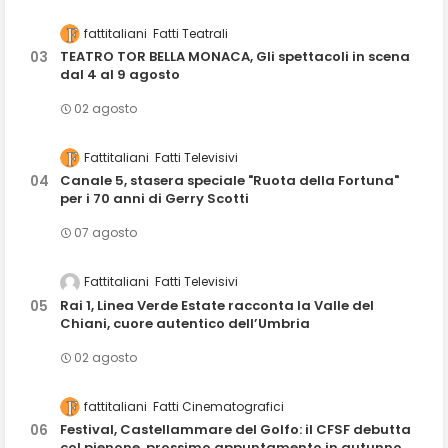
fattitaliani
Fatti Teatrali
TEATRO TOR BELLA MONACA, Gli spettacoli in scena
dal 4 al 9 agosto
02 agosto
Fattitaliani
Fatti Televisivi
Canale 5, stasera speciale "Ruota della Fortuna"
per i 70 anni di Gerry Scotti
07 agosto
Fattitaliani
Fatti Televisivi
Rai 1, Linea Verde Estate racconta la Valle del
Chiani, cuore autentico dell’Umbria
02 agosto
fattitaliani
Fatti Cinematografici
Festival, Castellammare del Golfo: il CFSF debutta
col pienone, prossimo appuntamento in autunno