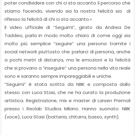
poter condividere con chi ci sta accanto il percorso che
stiamo facendo, vivendo sia la nostra felicità sia di
riflesso la felicità di chi ci sta accanto.»
Il video ufficiale di “Seguimi”, girato da Andrea De
Taddeo, parla in modo molto chiaro di come oggi sia
molto più semplice “seguire” una persona tramite i
social network piuttosto che parlarci di persona, anche
a pochi metri di distanza, ma le emozioni e la felicità
che si provano a “inseguire” una persona nella vita reale
sono e saranno sempre impareggiabili e uniche.
“Seguimi” è stata scritta da NIIIK e composta dallo
stesso con Luca Stasi, che ne ha curato la produzione
artistica. Registrazione, mix e master di Larsen Premoli
presso i Reclab Studios Milano. Hanno suonato: NIIIK
(voce), Luca Stasi (batteria, chitarra, basso, synth).