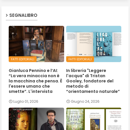
SEGNALIBRO
FATTI EDITORIALI
FATTI EDITORIALI
Gianluca Pennino e l’AI:
In libreria "Leggere
“La vera minaccia non è
l'acqua" di Tristan
la macchina che pensa. È
Gooley, fondatore del
l'essere umano che
metodo di
smette”. L'intervista
“orientamento naturale”
Luglio 01, 2026
Giugno 24, 2026