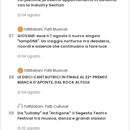
con la Industry Section
04 agosto
fattitaliani
Fatti Musicali
GIOVAMI: esce il 7 agosto il nuovo singolo
"lampONE". Un viaggio notturno tra desiderio,
ricordi e assenze che continuano a fare luce
04 agosto
fattitaliani
Fatti Musicali
LE DIECI CANTAUTRICI IN FINALE AL 22° PREMIO
BIANCA D’APONTE, DAL ROCK AL FOLK
04 agosto
Fattitaliani
Fatti Culturali
Da "Lullaby" ad "Antigone": il Segesta Teatro
Festival tra musica, danza e grandi classici
02 agosto