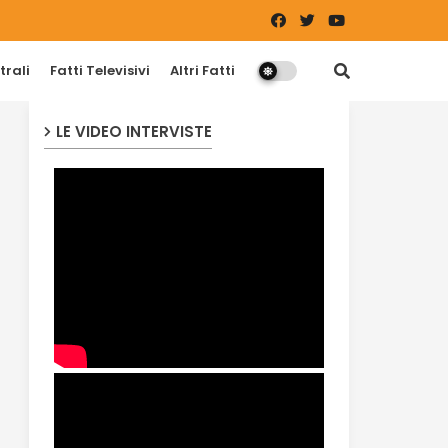
trali
Fatti Televisivi
Altri Fatti
LE VIDEO INTERVISTE