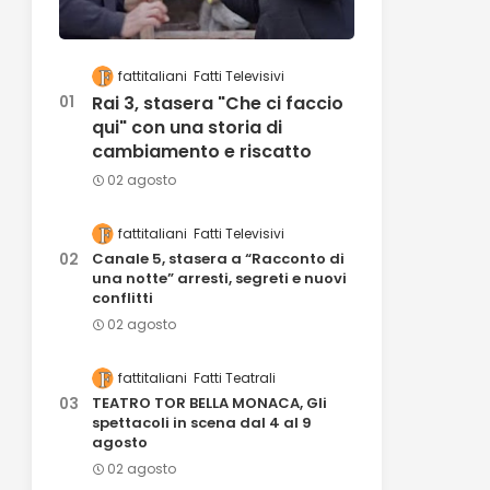
fattitaliani
Fatti Televisivi
Rai 3, stasera "Che ci faccio
qui" con una storia di
cambiamento e riscatto
02 agosto
fattitaliani
Fatti Televisivi
Canale 5, stasera a “Racconto di
una notte” arresti, segreti e nuovi
conflitti
02 agosto
fattitaliani
Fatti Teatrali
TEATRO TOR BELLA MONACA, Gli
spettacoli in scena dal 4 al 9
agosto
02 agosto