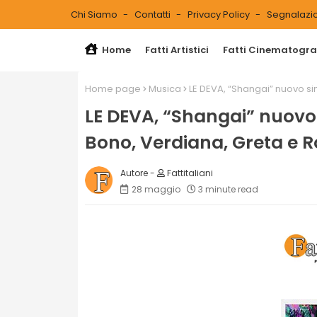
Chi Siamo
Contatti
Privacy Policy
Segnalazio
Home
Fatti Artistici
Fatti Cinematograf
Home page
Musica
LE DEVA, “Shangai” nuovo s
LE DEVA, “Shangai” nuovo 
Bono, Verdiana, Greta e 
Fattitaliani
28 maggio
3 minute read