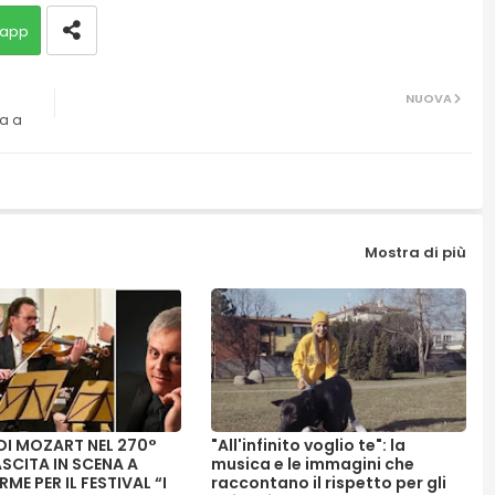
app
NUOVA
ca a
Mostra di più
 DI MOZART NEL 270°
"All'infinito voglio te": la
SCITA IN SCENA A
musica e le immagini che
RME PER IL FESTIVAL “I
raccontano il rispetto per gli