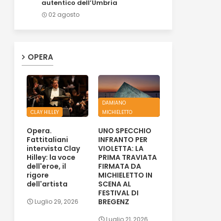
autentico dell’Umbria
02 agosto
OPERA
DAMIANO
CLAY HILLEY
MICHIELETTO
Opera.
UNO SPECCHIO
Fattitaliani
INFRANTO PER
intervista Clay
VIOLETTA: LA
Hilley: la voce
PRIMA TRAVIATA
dell'eroe, il
FIRMATA DA
rigore
MICHIELETTO IN
dell'artista
SCENA AL
FESTIVAL DI
BREGENZ
Luglio 29, 2026
Luglio 21, 2026