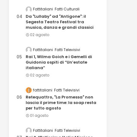
Fattitaliani
Fatti Culturali
Da "Lullaby" ad "Antigone": il
Segesta Teatro Festival tra
musica, danza e grandi classici
02 agosto
Fattitaliani
Fatti Televisivi
Rai 1, Wilma Goich e i Gemelli di
Guidonia ospiti di “Un’estate
italiana”
02 agosto
fattitaliani
Fatti Televisivi
Retequattro, "La Promessa" non
lascia il prime time: la soap resta
per tutto agosto
01 agosto
Fattitaliani
Fatti Televisivi