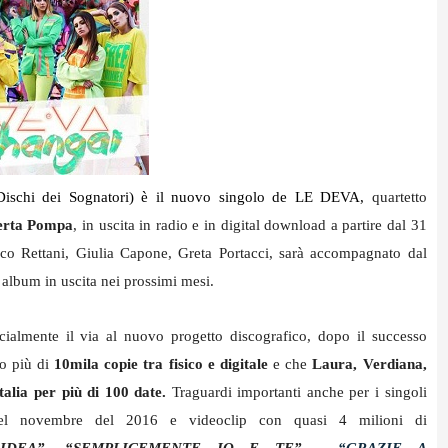
Dischi dei Sognatori)
è il nuovo singolo de LE DEVA,
quartetto
erta Pompa
, in uscita in radio e in digital download a partire dal 31
rco Rettani, Giulia Capone, Greta Portacci, sarà accompagnato dal
 album in uscita nei prossimi mesi.
ialmente il via al nuovo progetto discografico, dopo il successo
o più di
10mila copie tra fisico e digitale
e che
Laura, Verdiana,
alia per più di 100 date.
Traguardi importanti anche per i singoli
l novembre del 2016 e videoclip con quasi 4 milioni di