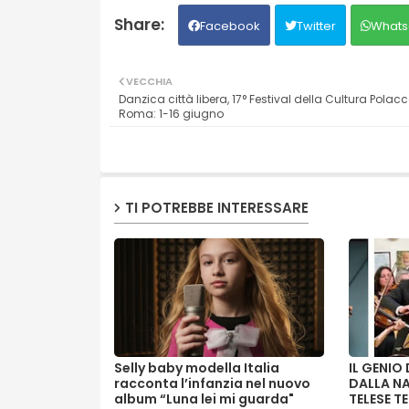
Facebook
Twitter
Whats
VECCHIA
Danzica città libera, 17° Festival della Cultura Polac
Roma: 1-16 giugno
TI POTREBBE INTERESSARE
Selly baby modella Italia
IL GENIO
racconta l’infanzia nel nuovo
DALLA NA
album “Luna lei mi guarda"
TELESE TE