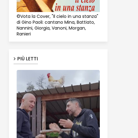
©Vota la Cover, "Il cielo in una stanza"
di Gino Paoli: cantano Mina, Battiato,
Nannini, Giorgia, Vanoni, Morgan,
Ranieri
PIÙ LETTI