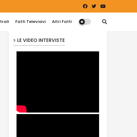
trali
Fatti Televisivi
Altri Fatti
LE VIDEO INTERVISTE