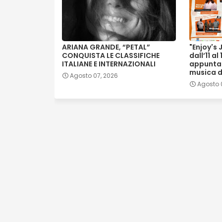
ARIANA GRANDE, “PETAL”
"Enjoy's 
CONQUISTA LE CLASSIFICHE
dall’11 a
ITALIANE E INTERNAZIONALI
appunta
musica d
Agosto 07, 2026
Agosto 