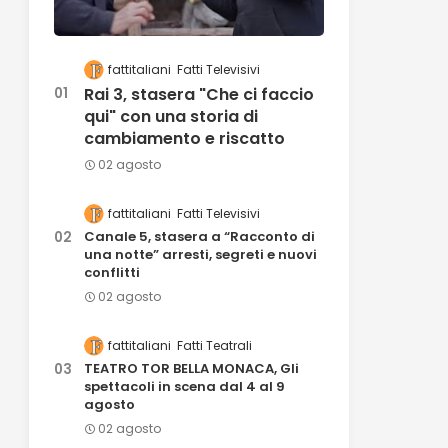
fattitaliani
Fatti Televisivi
Rai 3, stasera "Che ci faccio
qui" con una storia di
cambiamento e riscatto
02 agosto
fattitaliani
Fatti Televisivi
Canale 5, stasera a “Racconto di
una notte” arresti, segreti e nuovi
conflitti
02 agosto
fattitaliani
Fatti Teatrali
TEATRO TOR BELLA MONACA, Gli
spettacoli in scena dal 4 al 9
agosto
02 agosto