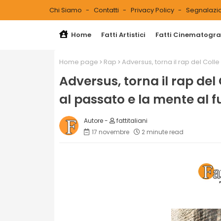
Chi Siamo
Contatti
Privacy Policy
Segnalazio
Home
Fatti Artistici
Fatti Cinematograf
Home page
Rap
Adversus, torna il rap del Coll
Adversus, torna il rap de
al passato e la mente al f
fattitaliani
17 novembre
2 minute read