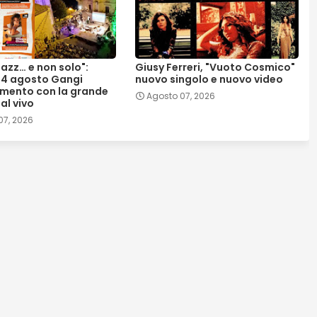
Jazz… e non solo":
Giusy Ferreri, "Vuoto Cosmico"
l 14 agosto Gangi
nuovo singolo e nuovo video
mento con la grande
Agosto 07, 2026
al vivo
07, 2026