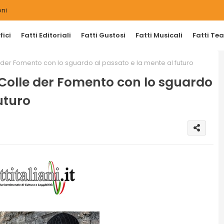
ni
ici
Fatti Editoriali
Fatti Gustosi
Fatti Musicali
Fatti Tea
e der Fomento con lo sguardo al passato e la mente al futuro
l Colle der Fomento con lo sguardo
uturo