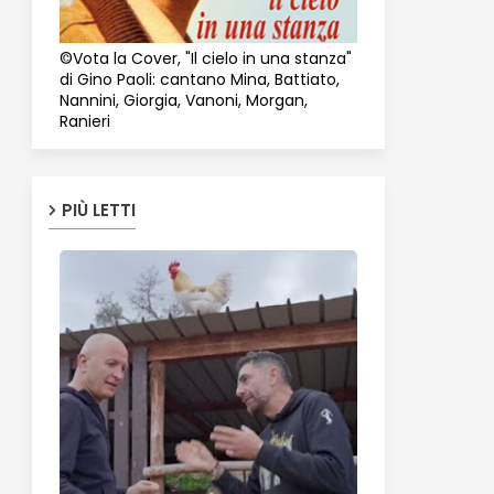
©Vota la Cover, "Il cielo in una stanza"
di Gino Paoli: cantano Mina, Battiato,
Nannini, Giorgia, Vanoni, Morgan,
Ranieri
PIÙ LETTI