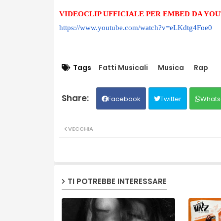
VIDEOCLIP UFFICIALE PER EMBED DA YO
https://www.youtube.com/watch?
v=eLKdtg4Foe0
Tags
Fatti Musicali
Musica
Rap
Facebook
Twitter
Whats
VECCHIA
TI POTREBBE INTERESSARE