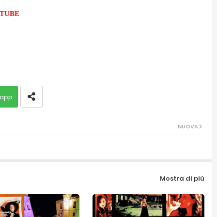
UTUBE
app
NUOVA
Mostra di più