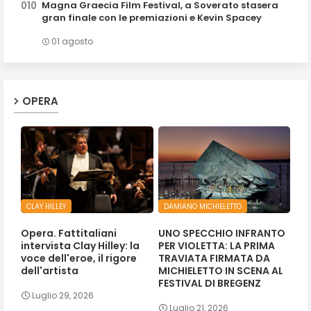
Magna Graecia Film Festival, a Soverato stasera
gran finale con le premiazioni e Kevin Spacey
01 agosto
OPERA
CLAY HILLEY
DAMIANO MICHIELETTO
Opera. Fattitaliani
UNO SPECCHIO INFRANTO
intervista Clay Hilley: la
PER VIOLETTA: LA PRIMA
voce dell'eroe, il rigore
TRAVIATA FIRMATA DA
dell'artista
MICHIELETTO IN SCENA AL
FESTIVAL DI BREGENZ
Luglio 29, 2026
Luglio 21, 2026