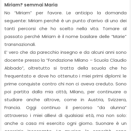
Miriam? semmai Maria
No “Miriam” per favore. Le anticipo la domanda
seguente: Miriam perché è un punto d’arrivo di uno dei
tanti percorsi che ho scelto nella vita. Tornare al
passato perché Miriam è il nome basilare delle “Marie”
transnazionali.
E’ vero che da parecchio insegno e da alcuni anni sono
docente presso la “Fondazione Milano – Scuola Claudio
Abbado”, oltretutto si tratta della scuola che ho
frequentato e dove ho ottenuto i miei primi diplomi: le
prime conquiste contro chi non ci aveva creduto. Sono
poi partita dalla mia città, Milano, per continuare a
studiare anche altrove, come in Austria, Svizzera,
Francia. Oggi continuo il percorso “da alunna”
attraverso i miei allievi di qualsiasi età, ma non solo:
anche a casa mi esercito ogni giorno. Suonare è un