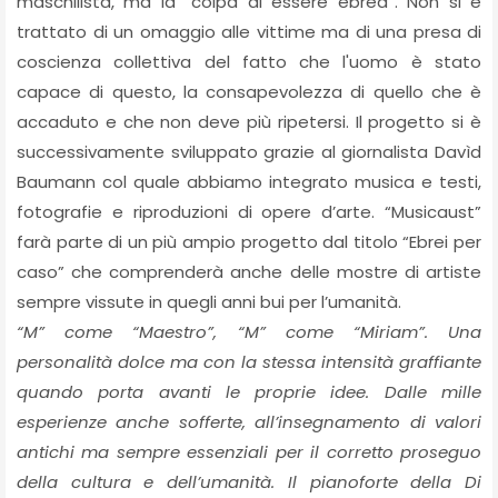
maschilista, ma la “colpa di essere ebrea”. Non si è
trattato di un omaggio alle vittime ma di una presa di
coscienza collettiva del fatto che l'uomo è stato
capace di questo, la consapevolezza di quello che è
accaduto e che non deve più ripetersi. Il progetto si è
successivamente sviluppato grazie al giornalista Davìd
Baumann col quale abbiamo integrato musica e testi,
fotografie e riproduzioni di opere d’arte. “Musicaust”
farà parte di un più ampio progetto dal titolo “Ebrei per
caso” che comprenderà anche delle mostre di artiste
sempre vissute in quegli anni bui per l’umanità.
“M” come “Maestro”, “M” come “Miriam”. Una
personalità dolce ma con la stessa intensità graffiante
quando porta avanti le proprie idee. Dalle mille
esperienze anche sofferte, all’insegnamento di valori
antichi ma sempre essenziali per il corretto proseguo
della cultura e dell’umanità. Il pianoforte della Di