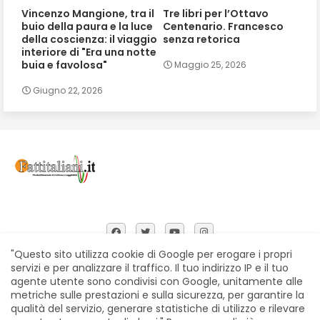
Vincenzo Mangione, tra il
Tre libri per l’Ottavo
buio della paura e la luce
Centenario. Francesco
della coscienza: il viaggio
senza retorica
interiore di "Era una notte
buia e favolosa"
Maggio 25, 2026
Giugno 22, 2026
"Questo sito utilizza cookie di Google per erogare i propri
servizi e per analizzare il traffico. Il tuo indirizzo IP e il tuo
agente utente sono condivisi con Google, unitamente alle
Home
Chi siamo
Contatti
Privacy Policy
metriche sulle prestazioni e sulla sicurezza, per garantire la
Segnalazioni
qualità del servizio, generare statistiche di utilizzo e rilevare