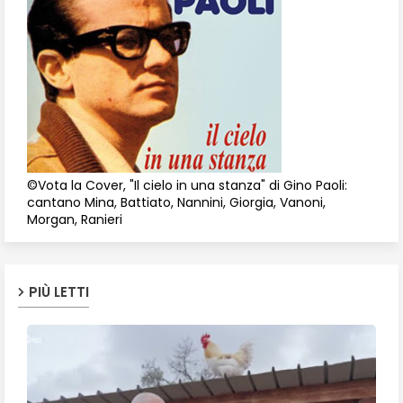
©Vota la Cover, "Il cielo in una stanza" di Gino Paoli:
cantano Mina, Battiato, Nannini, Giorgia, Vanoni,
Morgan, Ranieri
PIÙ LETTI