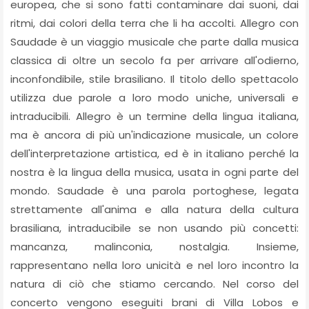
europea, che si sono fatti contaminare dai suoni, dai
ritmi, dai colori della terra che li ha accolti. Allegro con
Saudade è un viaggio musicale che parte dalla musica
classica di oltre un secolo fa per arrivare all'odierno,
inconfondibile, stile brasiliano. Il titolo dello spettacolo
utilizza due parole a loro modo uniche, universali e
intraducibili. Allegro è un termine della lingua italiana,
ma è ancora di più un'indicazione musicale, un colore
dell'interpretazione artistica, ed è in italiano perché la
nostra è la lingua della musica, usata in ogni parte del
mondo. Saudade è una parola portoghese, legata
strettamente all'anima e alla natura della cultura
brasiliana, intraducibile se non usando più concetti:
mancanza, malinconia, nostalgia. Insieme,
rappresentano nella loro unicità e nel loro incontro la
natura di ciò che stiamo cercando. Nel corso del
concerto vengono eseguiti brani di Villa Lobos e