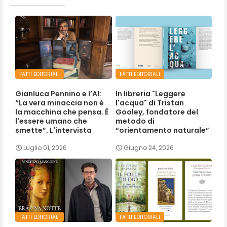
FATTI EDITORIALI
FATTI EDITORIALI
Gianluca Pennino e l’AI:
In libreria "Leggere
“La vera minaccia non è
l'acqua" di Tristan
la macchina che pensa. È
Gooley, fondatore del
l'essere umano che
metodo di
smette”. L'intervista
“orientamento naturale”
Luglio 01, 2026
Giugno 24, 2026
FATTI EDITORIALI
FATTI EDITORIALI