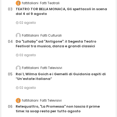
fattitaliani
Fatti Teatrali
TEATRO TOR BELLA MONACA, Gli spettacoli in scena
dal 4 al 9 agosto
02 agosto
Fattitaliani
Fatti Culturali
Da "Lullaby" ad "Antigone": il Segesta Teatro
Festival tra musica, danza e grandi classici
02 agosto
Fattitaliani
Fatti Televisivi
Rai 1, Wilma Goich e i Gemelli di Guidonia ospiti di
“Un’estate italiana”
02 agosto
fattitaliani
Fatti Televisivi
Retequattro, "La Promessa" non lascia il prime
time: la soap resta per tutto agosto