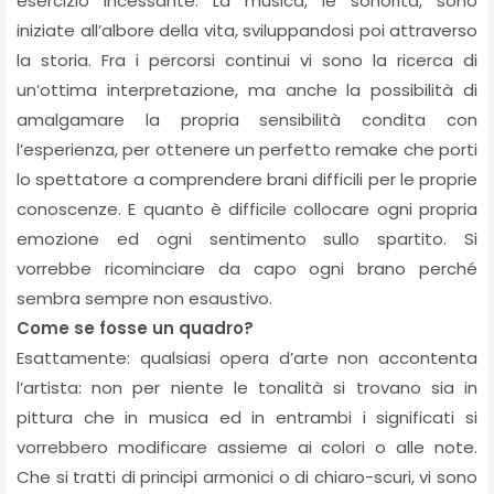
esercizio incessante. La musica, le sonorità, sono
iniziate all’albore della vita, sviluppandosi poi attraverso
la storia. Fra i percorsi continui vi sono la ricerca di
un’ottima interpretazione, ma anche la possibilità di
amalgamare la propria sensibilità condita con
l’esperienza, per ottenere un perfetto remake che porti
lo spettatore a comprendere brani difficili per le proprie
conoscenze. E quanto è difficile collocare ogni propria
emozione ed ogni sentimento sullo spartito. Si
vorrebbe ricominciare da capo ogni brano perché
sembra sempre non esaustivo.
Come se fosse un quadro?
Esattamente: qualsiasi opera d’arte non accontenta
l’artista: non per niente le tonalità si trovano sia in
pittura che in musica ed in entrambi i significati si
vorrebbero modificare assieme ai colori o alle note.
Che si tratti di principi armonici o di chiaro-scuri, vi sono