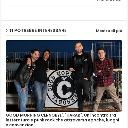
ap
p
TI POTREBBE INTERESSARE
Mostra di più
GOOD MORNING CERNOBYL', "HARAR". Un incontro tra
letteratura e punk rock che attraversa epoche, luoghi
e convenzioni