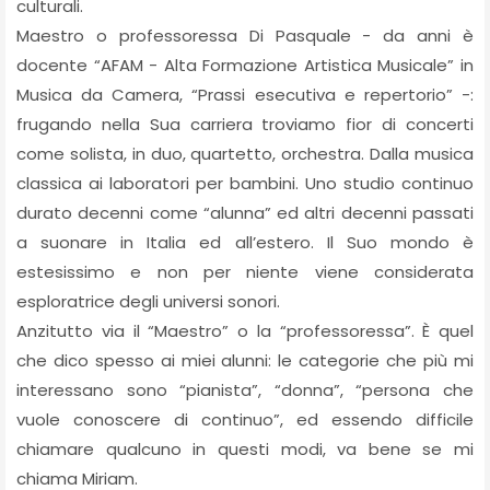
culturali.
Maestro o professoressa Di Pasquale - da anni è
docente “AFAM - Alta Formazione Artistica Musicale” in
Musica da Camera, “Prassi esecutiva e repertorio” -:
frugando nella Sua carriera troviamo fior di concerti
come solista, in duo, quartetto, orchestra. Dalla musica
classica ai laboratori per bambini. Uno studio continuo
durato decenni come “alunna” ed altri decenni passati
a suonare in Italia ed all’estero. Il Suo mondo è
estesissimo e non per niente viene considerata
esploratrice degli universi sonori.
Anzitutto via il “Maestro” o la “professoressa”. È quel
che dico spesso ai miei alunni: le categorie che più mi
interessano sono “pianista”, “donna”, “persona che
vuole conoscere di continuo”, ed essendo difficile
chiamare qualcuno in questi modi, va bene se mi
chiama Miriam.