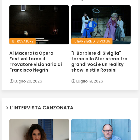
IL TROVATORE
IL BARBIERE DI SIVIGLIA
Al Macerata Opera
"Il Barbiere di Siviglia"
Festival torna il
torna allo Sferisterio tra
Trovatore visionario di
grandi voci e un reality
Francisco Negrin
show in stile Rossini
Luglio 20, 2026
Luglio 19, 2026
L'INTERVISTA CANZONATA