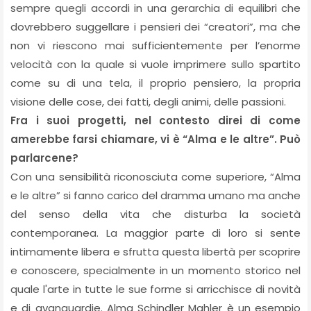
sempre quegli accordi in una gerarchia di equilibri che
dovrebbero suggellare i pensieri dei “creatori”, ma che
non vi riescono mai sufficientemente per l’enorme
velocità con la quale si vuole imprimere sullo spartito
come su di una tela, il proprio pensiero, la propria
visione delle cose, dei fatti, degli animi, delle passioni.
Fra i suoi progetti, nel contesto direi di come
amerebbe farsi chiamare, vi è “Alma e le altre”. Può
parlarcene?
Con una sensibilità riconosciuta come superiore, “Alma
e le altre” si fanno carico del dramma umano ma anche
del senso della vita che disturba la società
contemporanea. La maggior parte di loro si sente
intimamente libera e sfrutta questa libertà per scoprire
e conoscere, specialmente in un momento storico nel
quale l'arte in tutte le sue forme si arricchisce di novità
e di avanguardie. Alma Schindler Mahler è un esempio