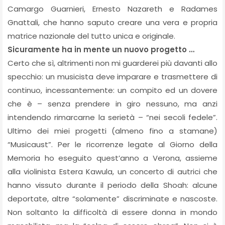
Camargo Guarnieri, Ernesto Nazareth e Radames
Gnattali, che hanno saputo creare una vera e propria
matrice nazionale del tutto unica e originale.
Sicuramente ha in mente un nuovo progetto …
Certo che sì, altrimenti non mi guarderei più davanti allo
specchio: un musicista deve imparare e trasmettere di
continuo, incessantemente: un compito ed un dovere
che è – senza prendere in giro nessuno, ma anzi
intendendo rimarcarne la serietà – “nei secoli fedele”.
Ultimo dei miei progetti (almeno fino a stamane)
“Musicaust”. Per le ricorrenze legate al Giorno della
Memoria ho eseguito quest’anno a Verona, assieme
alla violinista Estera Kawula, un concerto di autrici che
hanno vissuto durante il periodo della Shoah: alcune
deportate, altre “solamente” discriminate e nascoste.
Non soltanto la difficoltà di essere donna in mondo