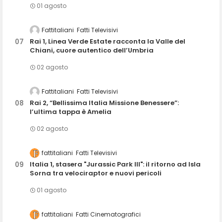
01 agosto
Fattitaliani
Fatti Televisivi
Rai 1, Linea Verde Estate racconta la Valle del
Chiani, cuore autentico dell’Umbria
02 agosto
Fattitaliani
Fatti Televisivi
Rai 2, “Bellissima Italia Missione Benessere”:
l’ultima tappa è Amelia
02 agosto
fattitaliani
Fatti Televisivi
Italia 1, stasera "Jurassic Park III": il ritorno ad Isla
Sorna tra velociraptor e nuovi pericoli
01 agosto
fattitaliani
Fatti Cinematografici