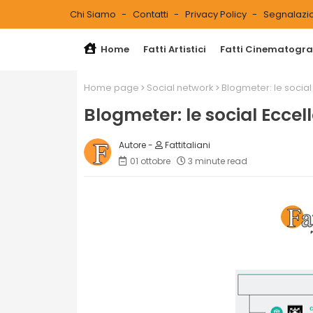
Chi Siamo
Contatti
Privacy Policy
Segnalazio
Home
Fatti Artistici
Fatti Cinematograf
Home page
Social network
Blogmeter: le social
Blogmeter: le social Eccel
Fattitaliani
01 ottobre
3 minute read