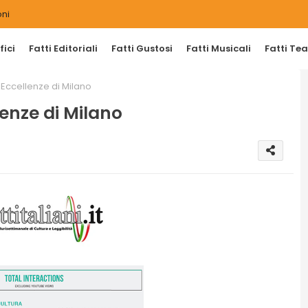
ni
ici
Fatti Editoriali
Fatti Gustosi
Fatti Musicali
Fatti Tea
 Eccellenze di Milano
lenze di Milano