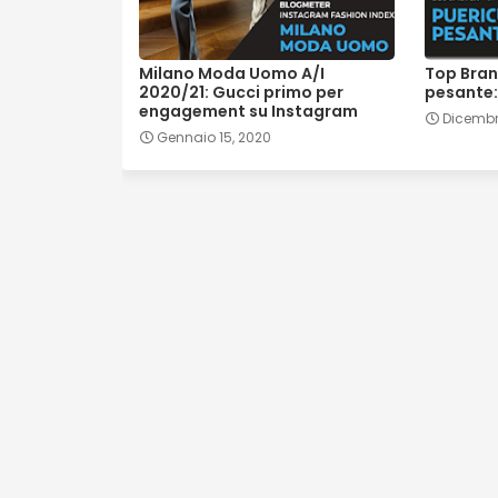
Milano Moda Uomo A/I
Top Bran
2020/21: Gucci primo per
pesante: 
engagement su Instagram
Dicembre
Gennaio 15, 2020