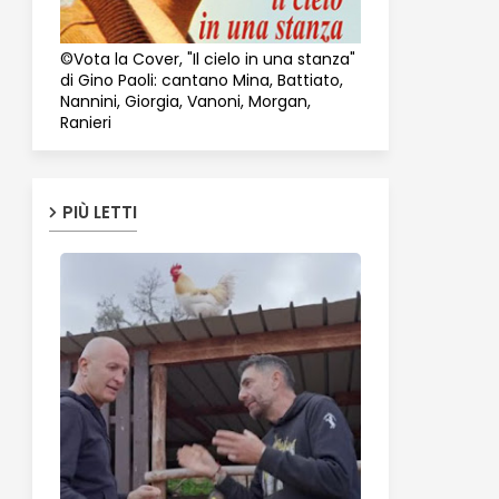
©Vota la Cover, "Il cielo in una stanza"
di Gino Paoli: cantano Mina, Battiato,
Nannini, Giorgia, Vanoni, Morgan,
Ranieri
PIÙ LETTI