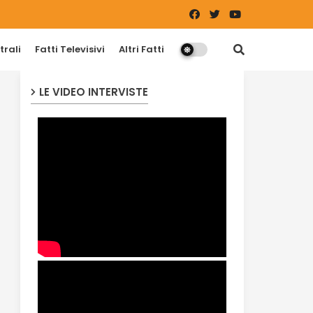
trali
Fatti Televisivi
Altri Fatti
LE VIDEO INTERVISTE