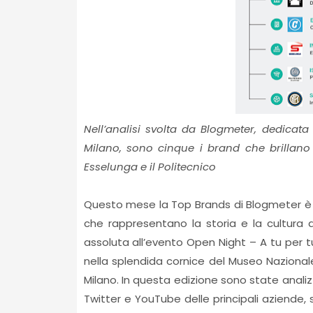
Nell’analisi svolta da Blogmeter, dedicata
Milano, sono cinque i brand che brillano m
Esselunga e il Politecnico
Questo mese la Top Brands di Blogmeter è de
che rappresentano la storia e la cultura d
assoluta all’evento Open Night – A tu per t
nella splendida cornice del Museo Nazionale
Milano. In questa edizione sono state analiz
Twitter e YouTube delle principali aziende,