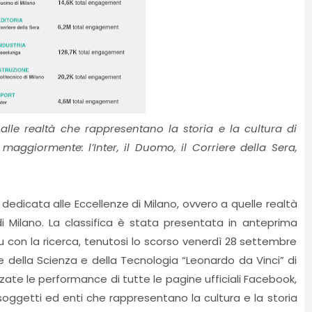
 alle realtà che rappresentano la storia e la cultura di
aggiormente: l’Inter, il Duomo, il Corriere della Sera,
dicata alle Eccellenze di Milano, ovvero a quelle realtà
i Milano. La classifica è stata presentata in anteprima
u con la ricerca, tenutosi lo scorso venerdì 28 settembre
 della Scienza e della Tecnologia “Leonardo da Vinci” di
zate le performance di tutte le pagine ufficiali Facebook,
 soggetti ed enti che rappresentano la cultura e la storia