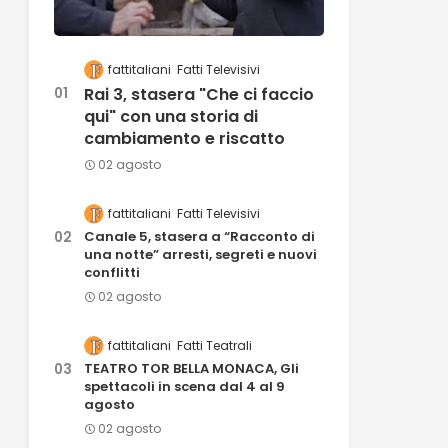
fattitaliani
Fatti Televisivi
Rai 3, stasera "Che ci faccio
qui" con una storia di
cambiamento e riscatto
02 agosto
fattitaliani
Fatti Televisivi
Canale 5, stasera a “Racconto di
una notte” arresti, segreti e nuovi
conflitti
02 agosto
fattitaliani
Fatti Teatrali
TEATRO TOR BELLA MONACA, Gli
spettacoli in scena dal 4 al 9
agosto
02 agosto