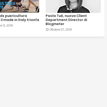
ds puericultura
Paola Tuè, nuova Client
il made in Italy trionfa
Department Director di
Blogmeter
 12, 2019
Ottobre 07, 2019