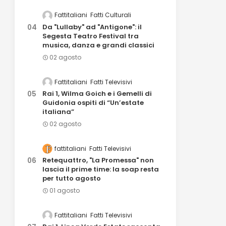
Fattitaliani
Fatti Culturali
Da "Lullaby" ad "Antigone": il
Segesta Teatro Festival tra
musica, danza e grandi classici
02 agosto
Fattitaliani
Fatti Televisivi
Rai 1, Wilma Goich e i Gemelli di
Guidonia ospiti di “Un’estate
italiana”
02 agosto
fattitaliani
Fatti Televisivi
Retequattro, "La Promessa" non
lascia il prime time: la soap resta
per tutto agosto
01 agosto
Fattitaliani
Fatti Televisivi