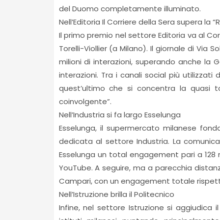
del Duomo completamente illuminato.
Nell’Editoria Il Corriere della Sera supera la “
Il primo premio nel settore Editoria va al Co
Torelli-Viollier (a Milano). Il giornale di V
milioni di interazioni, superando anche la G
interazioni. Tra i canali social più utilizz
quest’ultimo che si concentra la quasi tota
coinvolgente”.
Nell’Industria si fa largo Esselunga
Esselunga, il supermercato milanese fondat
dedicata al settore Industria. La comunica
Esselunga un total engagement pari a 128 mi
YouTube. A seguire, ma a parecchia distan
Campari, con un engagement totale rispettiv
Nell’Istruzione brilla il Politecnico
Infine, nel settore Istruzione si aggiudica i