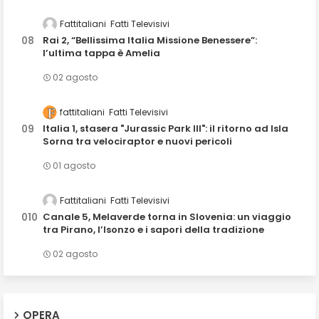
Fattitaliani
Fatti Televisivi
Rai 2, “Bellissima Italia Missione Benessere”:
l’ultima tappa è Amelia
02 agosto
fattitaliani
Fatti Televisivi
Italia 1, stasera "Jurassic Park III": il ritorno ad Isla
Sorna tra velociraptor e nuovi pericoli
01 agosto
Fattitaliani
Fatti Televisivi
Canale 5, Melaverde torna in Slovenia: un viaggio
tra Pirano, l’Isonzo e i sapori della tradizione
02 agosto
OPERA