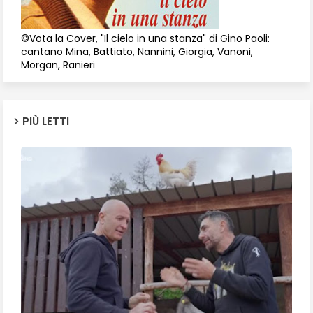
©Vota la Cover, "Il cielo in una stanza" di Gino Paoli:
cantano Mina, Battiato, Nannini, Giorgia, Vanoni,
Morgan, Ranieri
PIÙ LETTI