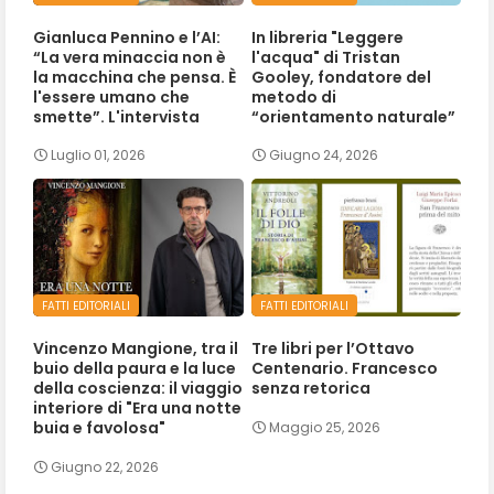
Gianluca Pennino e l’AI:
In libreria "Leggere
“La vera minaccia non è
l'acqua" di Tristan
la macchina che pensa. È
Gooley, fondatore del
l'essere umano che
metodo di
smette”. L'intervista
“orientamento naturale”
Luglio 01, 2026
Giugno 24, 2026
FATTI EDITORIALI
FATTI EDITORIALI
Vincenzo Mangione, tra il
Tre libri per l’Ottavo
buio della paura e la luce
Centenario. Francesco
della coscienza: il viaggio
senza retorica
interiore di "Era una notte
buia e favolosa"
Maggio 25, 2026
Giugno 22, 2026