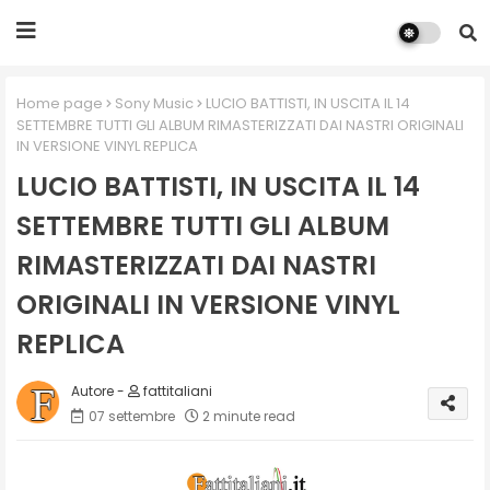
Home page
Sony Music
LUCIO BATTISTI, IN USCITA IL 14
SETTEMBRE TUTTI GLI ALBUM RIMASTERIZZATI DAI NASTRI ORIGINALI
IN VERSIONE VINYL REPLICA
LUCIO BATTISTI, IN USCITA IL 14
SETTEMBRE TUTTI GLI ALBUM
RIMASTERIZZATI DAI NASTRI
ORIGINALI IN VERSIONE VINYL
REPLICA
fattitaliani
07 settembre
2 minute read