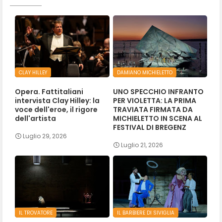
CLAY HILLEY
DAMIANO MICHIELETTO
Opera. Fattitaliani
UNO SPECCHIO INFRANTO
intervista Clay Hilley: la
PER VIOLETTA: LA PRIMA
voce dell'eroe, il rigore
TRAVIATA FIRMATA DA
dell'artista
MICHIELETTO IN SCENA AL
FESTIVAL DI BREGENZ
Luglio 29, 2026
Luglio 21, 2026
IL TROVATORE
IL BARBIERE DI SIVIGLIA