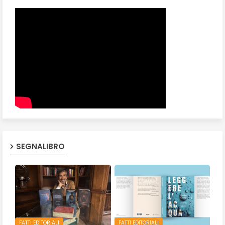
SEGNALIBRO
FATTI EDITORIALI
FATTI EDITORIALI