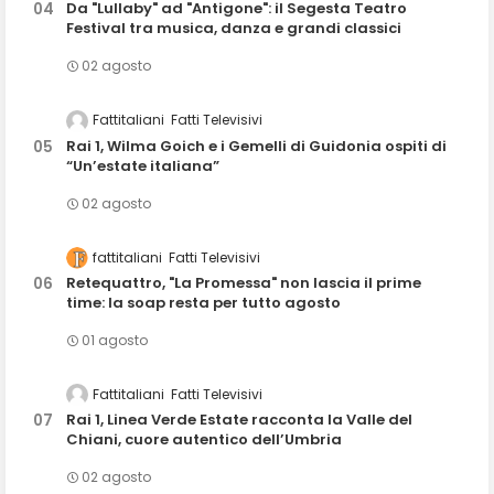
Da "Lullaby" ad "Antigone": il Segesta Teatro
Festival tra musica, danza e grandi classici
02 agosto
Fattitaliani
Fatti Televisivi
Rai 1, Wilma Goich e i Gemelli di Guidonia ospiti di
“Un’estate italiana”
02 agosto
fattitaliani
Fatti Televisivi
Retequattro, "La Promessa" non lascia il prime
time: la soap resta per tutto agosto
01 agosto
Fattitaliani
Fatti Televisivi
Rai 1, Linea Verde Estate racconta la Valle del
Chiani, cuore autentico dell’Umbria
02 agosto