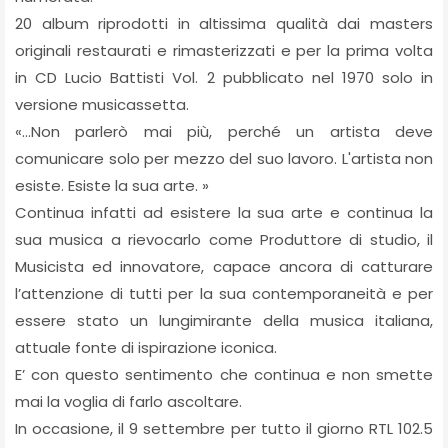
20 album riprodotti in altissima qualità dai masters
originali restaurati e rimasterizzati e per la prima volta
in CD Lucio Battisti Vol. 2 pubblicato nel 1970 solo in
versione musicassetta.
«…Non parlerò mai più, perché un artista deve
comunicare solo per mezzo del suo lavoro. L'artista non
esiste. Esiste la sua arte. »
Continua infatti ad esistere la sua arte e continua la
sua musica a rievocarlo come Produttore di studio, il
Musicista ed innovatore, capace ancora di catturare
l’attenzione di tutti per la sua contemporaneità e per
essere stato un lungimirante della musica italiana,
attuale fonte di ispirazione iconica.
E’ con questo sentimento che continua e non smette
mai la voglia di farlo ascoltare.
In occasione, il 9 settembre per tutto il giorno RTL 102.5