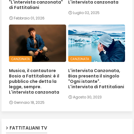
"L'intervista canzonata"
L'intervista canzonata
di Fattitaliani
Luglio 02, 2025
Febbraio 01, 2026
CANZONATA
CANZONATA
Musica, il cantautore
L'intervista Canzonata,
Bosio a Fattitaliani: è il
Bias presenta il singolo
pubblico che detta la
"Ogni istante".
legge, sempre.
L'intervista di Fattitaliani
L'intervista canzonata
Agosto 30, 2023
Gennaio 18, 2025
FATTITALIANI TV