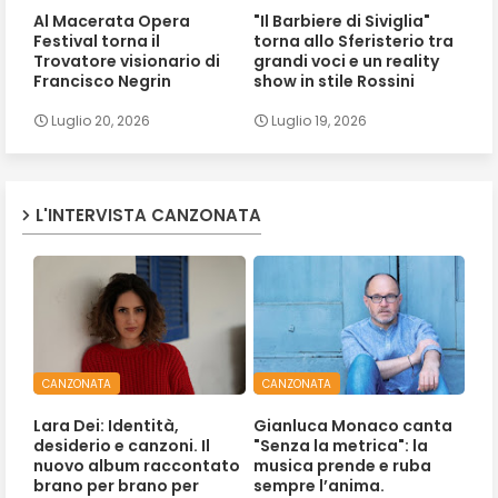
Al Macerata Opera
"Il Barbiere di Siviglia"
Festival torna il
torna allo Sferisterio tra
Trovatore visionario di
grandi voci e un reality
Francisco Negrin
show in stile Rossini
Luglio 20, 2026
Luglio 19, 2026
L'INTERVISTA CANZONATA
CANZONATA
CANZONATA
Lara Dei: Identità,
Gianluca Monaco canta
desiderio e canzoni. Il
"Senza la metrica": la
nuovo album raccontato
musica prende e ruba
brano per brano per
sempre l’anima.