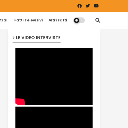
trali
Fatti Televisivi
Altri Fatti
LE VIDEO INTERVISTE