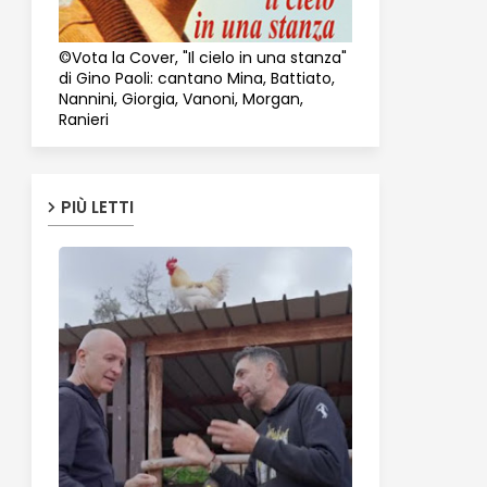
©Vota la Cover, "Il cielo in una stanza"
di Gino Paoli: cantano Mina, Battiato,
Nannini, Giorgia, Vanoni, Morgan,
Ranieri
PIÙ LETTI