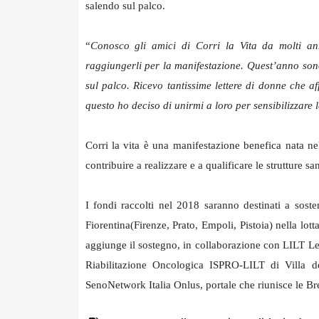
salendo sul palco.
“
Conosco gli amici di Corri la Vita da molti an
raggiungerli per la manifestazione. Quest’anno sono 
sul palco. Ricevo tantissime lettere di donne che 
questo ho deciso di unirmi a loro per sensibilizzare 
Corri la vita è una manifestazione benefica nata ne
contribuire a realizzare e a qualificare le strutture sa
I fondi raccolti nel 2018 saranno destinati a sost
Fiorentina(Firenze, Prato, Empoli, Pistoia) nella lott
aggiunge il sostegno, in collaborazione con LILT Leg
Riabilitazione Oncologica ISPRO-LILT di Villa d
SenoNetwork Italia Onlus, portale che riunisce le Bre