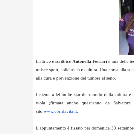
L'attrice e scrittrice
Antonella Ferrari
è una delle te
unisce sport, solidarietà e cultura. Una corsa alla s
alla cura e prevenzione del tumore al seno.
Insieme a lei molte star del mondo della cultura e d
viola (firmata anche quest'anno da Salvator
sito
www.corrilavita.it
.
L'appuntamento è fissato per domenica 30 settembre 