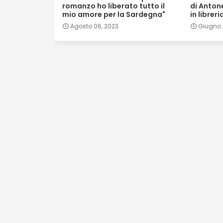
romanzo ho liberato tutto il
di Antone
mio amore per la Sardegna"
in libreri
Agosto 06, 2023
Giugno 1