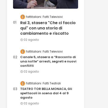
fattitaliani
Fatti Televisivi
Rai 3, stasera "Che ci faccio
qui" con una storia di
cambiamento e riscatto
02 agosto
fattitaliani
Fatti Televisivi
Canale 5, stasera a “Racconto di
una notte” arresti, segreti e nuovi
conflitti
02 agosto
fattitaliani
Fatti Teatrali
TEATRO TOR BELLA MONACA, Gli
spettacoli in scena dal 4 al 9
agosto
02 agosto