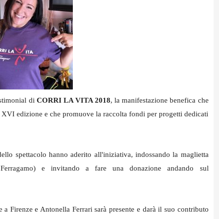
stimonial di
CORRI LA VITA 2018
, la manifestazione benefica che
ua XVI edizione e che promuove la raccolta fondi per progetti dedicati
ello spettacolo hanno aderito all'iniziativa, indossando la maglietta
e Ferragamo) e invitando a fare una donazione andando sul
a Firenze e Antonella Ferrari sarà presente e darà il suo contributo