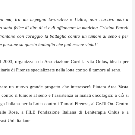
ni ma, tra un impegno lavorativo e l’altro, non riuscivo mai a
stata felice di dire di si e di affiancare la madrina Cristina Parodi
affrontano con coraggio la battaglia contro un tumore al seno e per
le persone su questa battaglia che può essere vinta!"
l 2003, organizzata da Associazione Corri la vita Onlus, ideata per
nitarie di Firenze specializzate nella lotta contro il tumore al seno.
enere un nuovo grande progetto che interesserà l’intera Area Vasta
a contro il tumore al seno e l’assistenza ai malati oncologici; a ciò si
a Italiana per la Lotta contro i Tumori Firenze, al Ce.Ri.On. Centro
elle Rose, a FILE Fondazione Italiana di Leniterapia Onlus e a
ast Unit italiane.