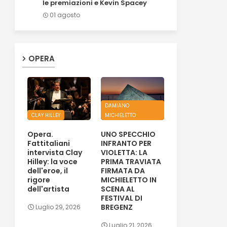
le premiazioni e Kevin Spacey
01 agosto
OPERA
DAMIANO
CLAY HILLEY
MICHIELETTO
Opera.
UNO SPECCHIO
Fattitaliani
INFRANTO PER
intervista Clay
VIOLETTA: LA
Hilley: la voce
PRIMA TRAVIATA
dell'eroe, il
FIRMATA DA
rigore
MICHIELETTO IN
dell'artista
SCENA AL
FESTIVAL DI
BREGENZ
Luglio 29, 2026
Luglio 21, 2026