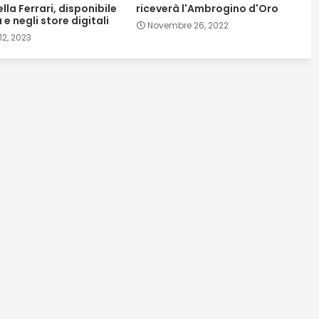
lla Ferrari, disponibile
riceverà l'Ambrogino d'Oro
a e negli store digitali
Novembre 26, 2022
2, 2023