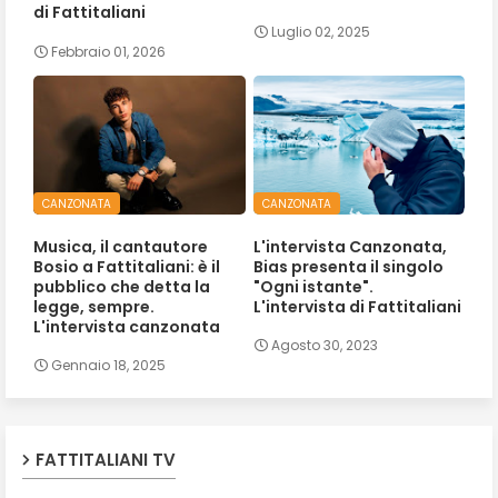
di Fattitaliani
Luglio 02, 2025
Febbraio 01, 2026
CANZONATA
CANZONATA
Musica, il cantautore
L'intervista Canzonata,
Bosio a Fattitaliani: è il
Bias presenta il singolo
pubblico che detta la
"Ogni istante".
legge, sempre.
L'intervista di Fattitaliani
L'intervista canzonata
Agosto 30, 2023
Gennaio 18, 2025
FATTITALIANI TV