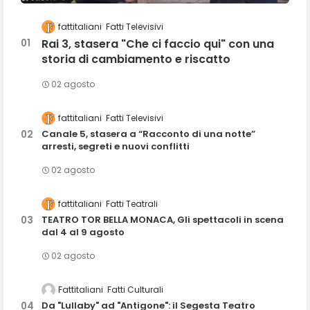
fattitaliani
Fatti Televisivi
Rai 3, stasera "Che ci faccio qui" con una
storia di cambiamento e riscatto
02 agosto
fattitaliani
Fatti Televisivi
Canale 5, stasera a “Racconto di una notte”
arresti, segreti e nuovi conflitti
02 agosto
fattitaliani
Fatti Teatrali
TEATRO TOR BELLA MONACA, Gli spettacoli in scena
dal 4 al 9 agosto
02 agosto
Fattitaliani
Fatti Culturali
Da "Lullaby" ad "Antigone": il Segesta Teatro