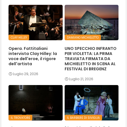
CLAY HILLEY
DAMIANO MICHIELETTO
Opera. Fattitaliani
UNO SPECCHIO INFRANTO
intervista Clay Hilley: la
PER VIOLETTA: LA PRIMA
voce dell'eroe, il rigore
TRAVIATA FIRMATA DA
dell'artista
MICHIELETTO IN SCENA AL
FESTIVAL DI BREGENZ
Luglio 29, 2026
Luglio 21, 2026
IL TROVATORE
IL BARBIERE DI SIVIGLIA