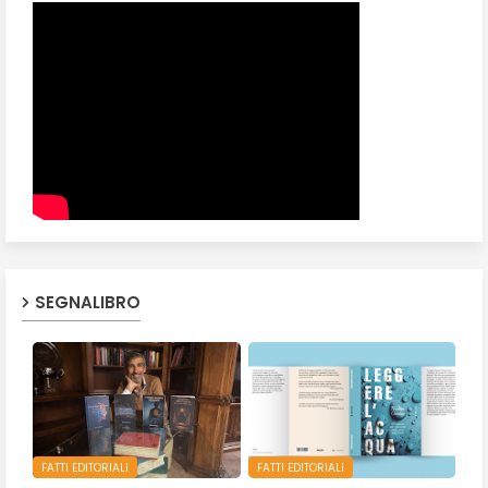
SEGNALIBRO
FATTI EDITORIALI
FATTI EDITORIALI