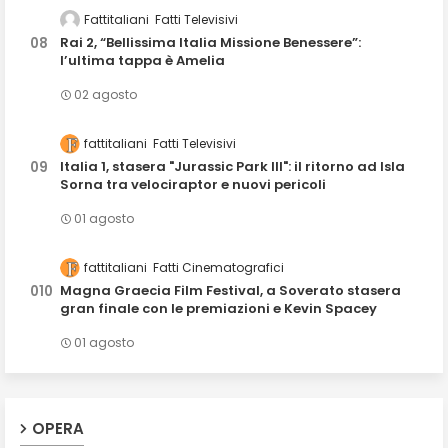
Fattitaliani
Fatti Televisivi
Rai 2, “Bellissima Italia Missione Benessere”:
l’ultima tappa è Amelia
02 agosto
fattitaliani
Fatti Televisivi
Italia 1, stasera "Jurassic Park III": il ritorno ad Isla
Sorna tra velociraptor e nuovi pericoli
01 agosto
fattitaliani
Fatti Cinematografici
Magna Graecia Film Festival, a Soverato stasera
gran finale con le premiazioni e Kevin Spacey
01 agosto
OPERA