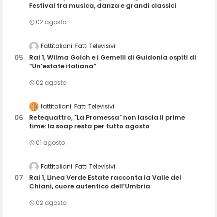
Festival tra musica, danza e grandi classici
02 agosto
Fattitaliani
Fatti Televisivi
Rai 1, Wilma Goich e i Gemelli di Guidonia ospiti di
“Un’estate italiana”
02 agosto
fattitaliani
Fatti Televisivi
Retequattro, "La Promessa" non lascia il prime
time: la soap resta per tutto agosto
01 agosto
Fattitaliani
Fatti Televisivi
Rai 1, Linea Verde Estate racconta la Valle del
Chiani, cuore autentico dell’Umbria
02 agosto