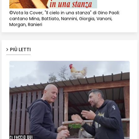
©Vota la Cover, "Il cielo in una stanza" di Gino Paoli:
cantano Mina, Battiato, Nannini, Giorgia, Vanoni,
Morgan, Ranieri
PIÙ LETTI