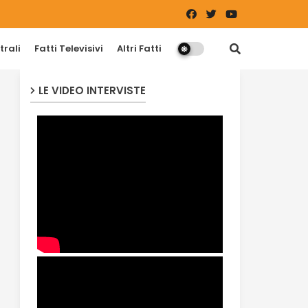
trali
Fatti Televisivi
Altri Fatti
LE VIDEO INTERVISTE