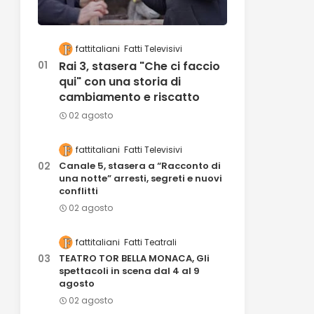
fattitaliani
Fatti Televisivi
Rai 3, stasera "Che ci faccio
qui" con una storia di
cambiamento e riscatto
02 agosto
fattitaliani
Fatti Televisivi
Canale 5, stasera a “Racconto di
una notte” arresti, segreti e nuovi
conflitti
02 agosto
fattitaliani
Fatti Teatrali
TEATRO TOR BELLA MONACA, Gli
spettacoli in scena dal 4 al 9
agosto
02 agosto