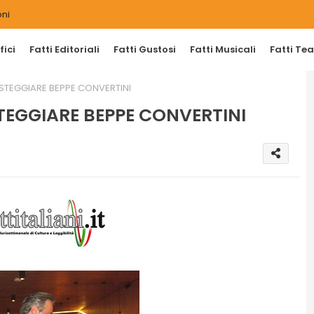
ni
ici
Fatti Editoriali
Fatti Gustosi
Fatti Musicali
Fatti Tea
FESTEGGIARE BEPPE CONVERTINI
STEGGIARE BEPPE CONVERTINI