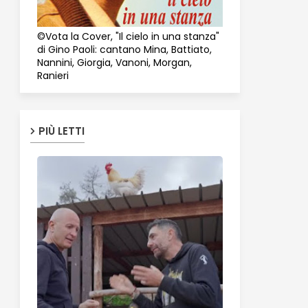
©Vota la Cover, "Il cielo in una stanza"
di Gino Paoli: cantano Mina, Battiato,
Nannini, Giorgia, Vanoni, Morgan,
Ranieri
PIÙ LETTI