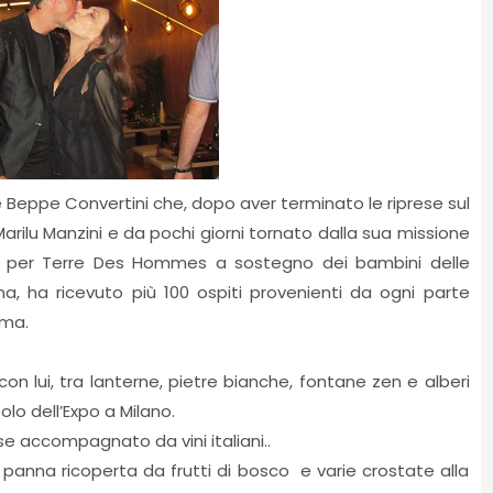
Beppe Convertini che, dopo aver terminato le riprese sul
 Marilu Manzini e da pochi giorni tornato dalla sua missione
r per Terre Des Hommes a sostegno dei bambini delle
a, ha ricevuto più 100 ospiti provenienti da ogni parte
oma.
con lui, tra lanterne, pietre bianche, fontane zen e alberi
olo dell’Expo a Milano.
e accompagnato da vini italiani..
panna ricoperta da frutti di bosco e varie crostate alla