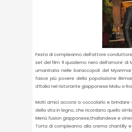
Festa di compleanno dell’attore conduttore 
set del film ‘Il quaderno nero dell’amore’ di
umanitaria nelle baraccopoli del Myanma
fasce più povere della popolazione Birman
d’Italia nel ristorante giapponese Moku a R
Molti amici accorsi a coccolarlo e brindare 
della vita in legno, che ricordano quello simb
Menù fusion giapponese,thailandese e cines
Torta di compleanno alla crema chantilly e 