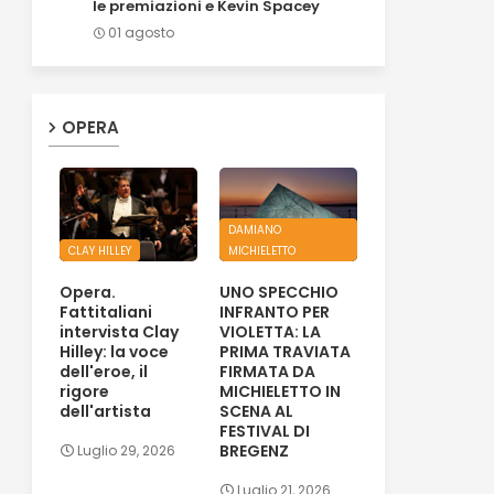
le premiazioni e Kevin Spacey
01 agosto
OPERA
DAMIANO
CLAY HILLEY
MICHIELETTO
Opera.
UNO SPECCHIO
Fattitaliani
INFRANTO PER
intervista Clay
VIOLETTA: LA
Hilley: la voce
PRIMA TRAVIATA
dell'eroe, il
FIRMATA DA
rigore
MICHIELETTO IN
dell'artista
SCENA AL
FESTIVAL DI
BREGENZ
Luglio 29, 2026
Luglio 21, 2026