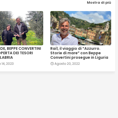
Mostra di più
RDE, BEPPE CONVERTINI
Rai1, il viaggio di “Azzurro.
PERTA DEI TESORI
Storie di mare” con Beppe
LABRIA
Convertini prosegue in Liguria
 14, 2023
Agosto 20, 2022