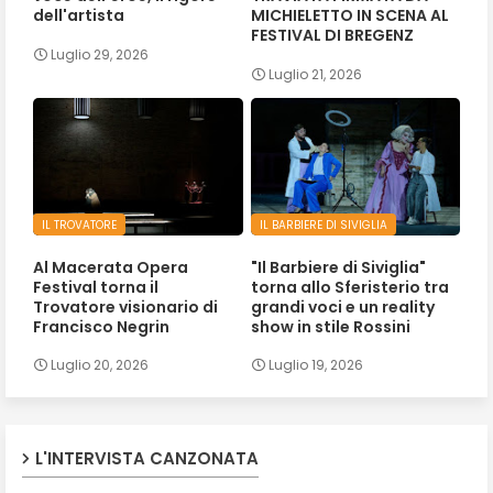
dell'artista
MICHIELETTO IN SCENA AL
FESTIVAL DI BREGENZ
Luglio 29, 2026
Luglio 21, 2026
IL TROVATORE
IL BARBIERE DI SIVIGLIA
Al Macerata Opera
"Il Barbiere di Siviglia"
Festival torna il
torna allo Sferisterio tra
Trovatore visionario di
grandi voci e un reality
Francisco Negrin
show in stile Rossini
Luglio 20, 2026
Luglio 19, 2026
L'INTERVISTA CANZONATA