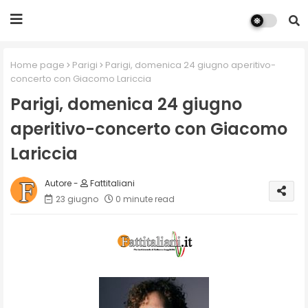
Home page
Parigi
Parigi, domenica 24 giugno aperitivo-
concerto con Giacomo Lariccia
Parigi, domenica 24 giugno
aperitivo-concerto con Giacomo
Lariccia
Fattitaliani
23 giugno
0 minute read