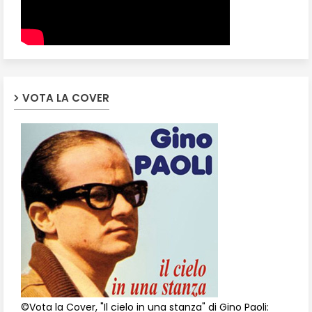
VOTA LA COVER
©Vota la Cover, "Il cielo in una stanza" di Gino Paoli: