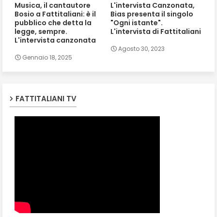
Musica, il cantautore
L'intervista Canzonata,
Bosio a Fattitaliani: è il
Bias presenta il singolo
pubblico che detta la
"Ogni istante".
legge, sempre.
L'intervista di Fattitaliani
L'intervista canzonata
Agosto 30, 2023
Gennaio 18, 2025
FATTITALIANI TV