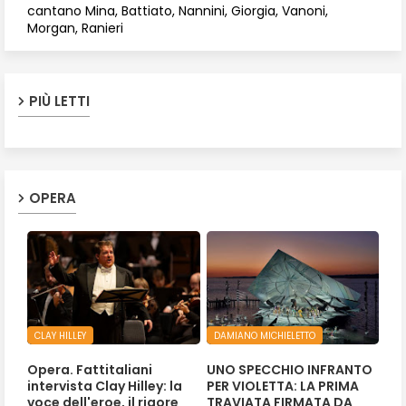
cantano Mina, Battiato, Nannini, Giorgia, Vanoni,
Morgan, Ranieri
PIÙ LETTI
OPERA
CLAY HILLEY
DAMIANO MICHIELETTO
Opera. Fattitaliani
UNO SPECCHIO INFRANTO
intervista Clay Hilley: la
PER VIOLETTA: LA PRIMA
voce dell'eroe, il rigore
TRAVIATA FIRMATA DA