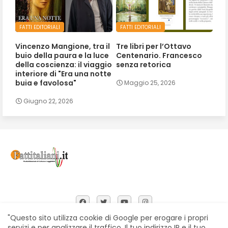
FATTI EDITORIALI
FATTI EDITORIALI
Vincenzo Mangione, tra il
Tre libri per l’Ottavo
buio della paura e la luce
Centenario. Francesco
della coscienza: il viaggio
senza retorica
interiore di "Era una notte
buia e favolosa"
Maggio 25, 2026
Giugno 22, 2026
"Questo sito utilizza cookie di Google per erogare i propri
servizi e per analizzare il traffico. Il tuo indirizzo IP e il tuo