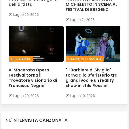
dell'artista
MICHIELETTO IN SCENA AL
FESTIVAL DI BREGENZ
Luglio 29, 2026
Luglio 21, 2026
IL TROVATORE
IL BARBIERE DI SIVIGLIA
Al Macerata Opera
"Il Barbiere di Siviglia"
Festival torna il
torna allo Sferisterio tra
Trovatore visionario di
grandi voci e un reality
Francisco Negrin
show in stile Rossini
Luglio 20, 2026
Luglio 19, 2026
L'INTERVISTA CANZONATA