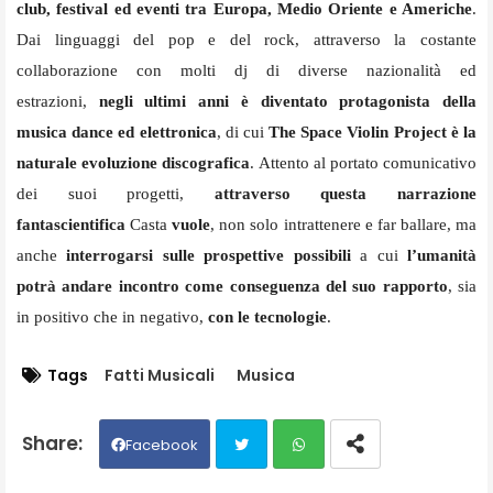
club, festival ed eventi tra Europa, Medio Oriente e Americhe
.
Dai linguaggi del pop e del rock, attraverso la costante
collaborazione con molti dj di diverse nazionalità ed
estrazioni,
negli ultimi anni è diventato protagonista della
musica dance ed elettronica
, di cui
The Space Violin Project è la
naturale evoluzione discografica
. Attento al portato comunicativo
dei suoi progetti,
attraverso questa narrazione
fantascientifica
Casta
vuole
, non solo intrattenere e far ballare, ma
anche
interrogarsi sulle prospettive possibili
a cui
l’umanità
potrà andare incontro come conseguenza del suo rapporto
,
sia
in positivo che in negativo,
con le tecnologie
.
Tags
Fatti Musicali
Musica
Facebook