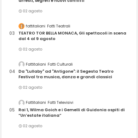
arresti, segreti e nuovi conflitti
02 agosto
fattitaliani
Fatti Teatrali
TEATRO TOR BELLA MONACA, Gli spettacoli in scena
dal 4 al 9 agosto
02 agosto
Fattitaliani
Fatti Culturali
Da "Lullaby" ad "Antigone": il Segesta Teatro
Festival tra musica, danza e grandi classici
02 agosto
Fattitaliani
Fatti Televisivi
Rai 1, Wilma Goich e i Gemelli di Guidonia ospiti di
“Un’estate italiana”
02 agosto