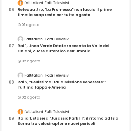
fattitaliani
Fatti Televisivi
Retequattro, "La Promessa" non lascia il prime
time: la soap resta per tutto agosto
01 agosto
Fattitaliani
Fatti Televisivi
Rai 1, Linea Verde Estate racconta la Valle del
Chiani, cuore autentico dell’Umbria
02 agosto
Fattitaliani
Fatti Televisivi
Rai 2, “Bellissima Italia Missione Benessere”:
l’ultima tappa è Amelia
02 agosto
fattitaliani
Fatti Televisivi
Italia 1, stasera "Jurassic Park III": il ritorno ad Isla
Sorna tra velociraptor e nuovi pericoli