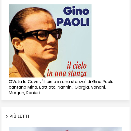
©Vota la Cover, "Il cielo in una stanza" di Gino Paoli:
cantano Mina, Battiato, Nannini, Giorgia, Vanoni,
Morgan, Ranieri
PIÙ LETTI