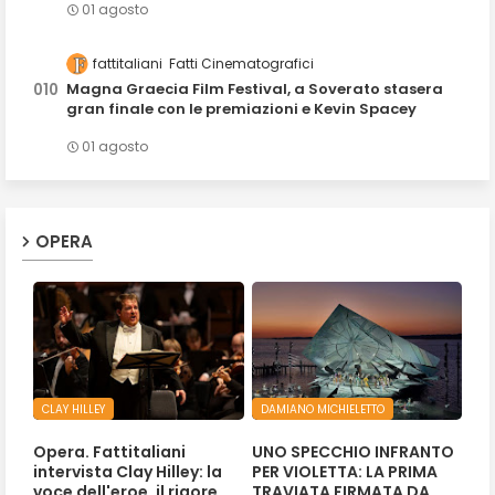
01 agosto
fattitaliani
Fatti Cinematografici
Magna Graecia Film Festival, a Soverato stasera
gran finale con le premiazioni e Kevin Spacey
01 agosto
OPERA
CLAY HILLEY
DAMIANO MICHIELETTO
Opera. Fattitaliani
UNO SPECCHIO INFRANTO
intervista Clay Hilley: la
PER VIOLETTA: LA PRIMA
voce dell'eroe, il rigore
TRAVIATA FIRMATA DA