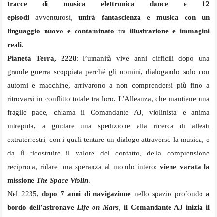
tracce di musica elettronica dance e
12
episodi
avventurosi,
unirà fantascienza e musica con un
linguaggio nuovo e contaminato
tra
illustrazione e immagini
reali
.
Pianeta Terra, 2228
: l’umanità vive anni difficili dopo una
grande guerra scoppiata perché gli uomini, dialogando solo con
automi e macchine, arrivarono a non comprendersi più fino a
ritrovarsi in conflitto totale tra loro. L’Alleanza, che mantiene una
fragile pace, chiama il Comandante AJ, violinista e anima
intrepida, a guidare una spedizione alla ricerca di alleati
extraterrestri, con i quali tentare un dialogo attraverso la musica, e
da lì ricostruire il valore del contatto, della comprensione
reciproca, ridare una speranza al mondo intero:
viene varata la
missione
The Space Violin
.
Nel 2235,
dopo 7 anni di navigazione
nello spazio profondo
a
bordo dell’astronave
Life on Mars
,
il Comandante AJ inizia il