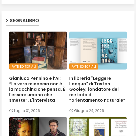
SEGNALIBRO
FATTI EDITORIALI
FATTI EDITORIALI
Gianluca Pennino e l’AI:
In libreria "Leggere
“La vera minaccia non è
l'acqua" di Tristan
la macchina che pensa. È
Gooley, fondatore del
l'essere umano che
metodo di
smette”. L'intervista
“orientamento naturale”
Luglio 01, 2026
Giugno 24, 2026