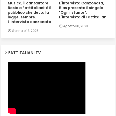
Musica, il cantautore
L'intervista Canzonata,
Bosio a Fattitaliani: è il
Bias presenta il singolo
pubblico che detta la
"Ogni istante".
legge, sempre.
L'intervista di Fattitaliani
L'intervista canzonata
Agosto 30, 2023
Gennaio 18, 2025
FATTITALIANI TV