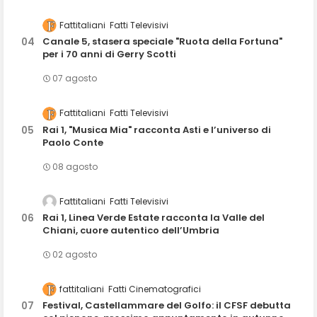
Fattitaliani
Fatti Televisivi
Canale 5, stasera speciale "Ruota della Fortuna"
per i 70 anni di Gerry Scotti
07 agosto
Fattitaliani
Fatti Televisivi
Rai 1, "Musica Mia" racconta Asti e l’universo di
Paolo Conte
08 agosto
Fattitaliani
Fatti Televisivi
Rai 1, Linea Verde Estate racconta la Valle del
Chiani, cuore autentico dell’Umbria
02 agosto
fattitaliani
Fatti Cinematografici
Festival, Castellammare del Golfo: il CFSF debutta