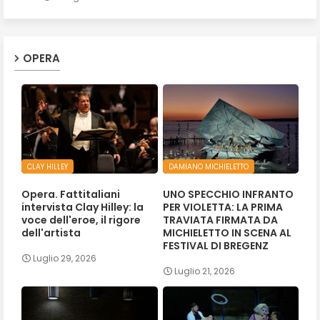
OPERA
CLAY HILLEY
DAMIANO MICHIELETTO
Opera. Fattitaliani
UNO SPECCHIO INFRANTO
intervista Clay Hilley: la
PER VIOLETTA: LA PRIMA
voce dell'eroe, il rigore
TRAVIATA FIRMATA DA
dell'artista
MICHIELETTO IN SCENA AL
FESTIVAL DI BREGENZ
Luglio 29, 2026
Luglio 21, 2026