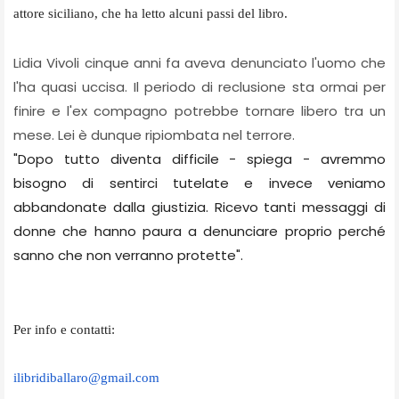
attore siciliano, che ha letto alcuni passi del libro.
Lidia Vivoli cinque anni fa aveva denunciato l'uomo che
l'ha quasi uccisa. Il periodo di reclusione sta ormai per
finire e l'ex compagno potrebbe tornare libero tra un
mese. Lei è dunque ripiombata nel terrore.
"Dopo tutto diventa difficile - spiega - avremmo
bisogno di sentirci tutelate e invece veniamo
abbandonate dalla giustizia. Ricevo tanti messaggi di
donne che hanno paura a denunciare proprio perché
sanno che non verranno protette".
Per info e contatti:
ilibridiballaro@gmail.com