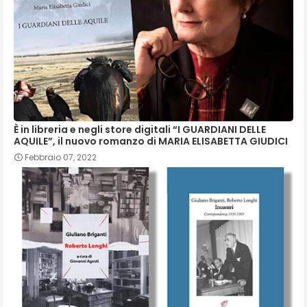
È in libreria e negli store digitali “I GUARDIANI DELLE
AQUILE”, il nuovo romanzo di MARIA ELISABETTA GIUDICI
Febbraio 07, 2022