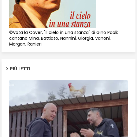
©Vota la Cover, "Il cielo in una stanza" di Gino Paoli:
cantano Mina, Battiato, Nannini, Giorgia, Vanoni,
Morgan, Ranieri
PIÙ LETTI