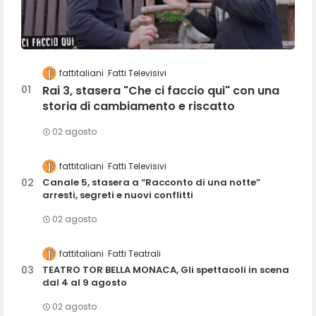
fattitaliani
Fatti Televisivi
Rai 3, stasera "Che ci faccio qui" con una
storia di cambiamento e riscatto
02 agosto
fattitaliani
Fatti Televisivi
Canale 5, stasera a “Racconto di una notte”
arresti, segreti e nuovi conflitti
02 agosto
fattitaliani
Fatti Teatrali
TEATRO TOR BELLA MONACA, Gli spettacoli in scena
dal 4 al 9 agosto
02 agosto