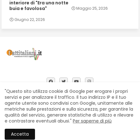
interiore di "Era una notte
buia e favolosa"
Maggio 25, 2026
Giugno 22, 2026
"Questo sito utilizza cookie di Google per erogare i propri
servizi e per analizzare il traffico. Il tuo indirizzo IP e il tuo
agente utente sono condivisi con Google, unitamente alle
Home
Chi siamo
Contatti
Privacy Policy
metriche sulle prestazioni e sulla sicurezza, per garantire la
Segnalazioni
qualità del servizio, generare statistiche di utilizzo e rilevare
e contrastare eventuali abusi."
Per saperne di più
All Right Reserved Copyright © Fattitaliani
Accetta