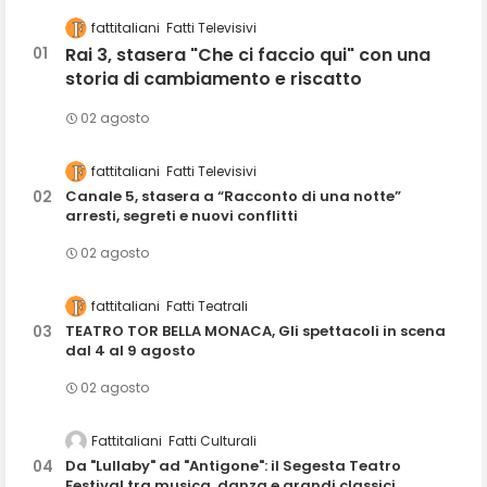
fattitaliani
Fatti Televisivi
Rai 3, stasera "Che ci faccio qui" con una
storia di cambiamento e riscatto
02 agosto
fattitaliani
Fatti Televisivi
Canale 5, stasera a “Racconto di una notte”
arresti, segreti e nuovi conflitti
02 agosto
fattitaliani
Fatti Teatrali
TEATRO TOR BELLA MONACA, Gli spettacoli in scena
dal 4 al 9 agosto
02 agosto
Fattitaliani
Fatti Culturali
Da "Lullaby" ad "Antigone": il Segesta Teatro
Festival tra musica, danza e grandi classici