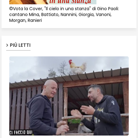
©Vota la Cover, "Il cielo in una stanza" di Gino Paoli:
cantano Mina, Battiato, Nannini, Giorgia, Vanoni,
Morgan, Ranieri
PIÙ LETTI