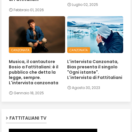
Luglio 02, 2025
Febbraio 01, 2026
CANZONATA
CANZONATA
Musica, il cantautore
L'intervista Canzonata,
Bosio a Fattitaliani: è il
Bias presenta il singolo
pubblico che detta la
"Ogni istante".
legge, sempre.
L'intervista di Fattitaliani
L'intervista canzonata
Agosto 30, 2023
Gennaio 18, 2025
FATTITALIANI TV