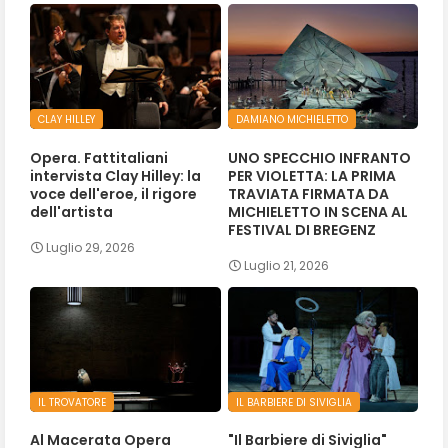
CLAY HILLEY
DAMIANO MICHIELETTO
Opera. Fattitaliani
UNO SPECCHIO INFRANTO
intervista Clay Hilley: la
PER VIOLETTA: LA PRIMA
voce dell'eroe, il rigore
TRAVIATA FIRMATA DA
dell'artista
MICHIELETTO IN SCENA AL
FESTIVAL DI BREGENZ
Luglio 29, 2026
Luglio 21, 2026
IL TROVATORE
IL BARBIERE DI SIVIGLIA
Al Macerata Opera
"Il Barbiere di Siviglia"