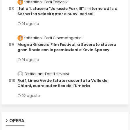
fattitaliani
Fatti Televisivi
Italia 1, stasera "Jurassic Park III": il ritorno ad Isla
Sorna tra velociraptor e nuovi pericoli
01 agosto
fattitaliani
Fatti Cinematografici
Magna Graecia Film Festival, a Soverato stasera
gran finale con le premiazioni e Kevin Spacey
01 agosto
Fattitaliani
Fatti Televisivi
Rai 1, Linea Verde Estate racconta la Valle del
Chiani, cuore autentico dell’Umbria
02 agosto
OPERA