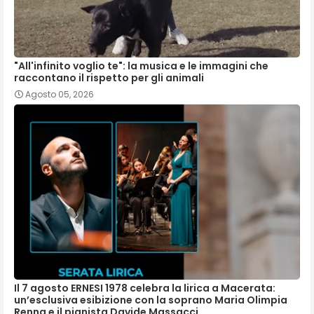
"All'infinito voglio te": la musica e le immagini che
raccontano il rispetto per gli animali
Agosto 05, 2026
Il 7 agosto ERNESI 1978 celebra la lirica a Macerata:
un’esclusiva esibizione con la soprano Maria Olimpia
Renna e il pianista Davide Massacci