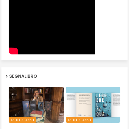
SEGNALIBRO
FATTI EDITORIALI
FATTI EDITORIALI