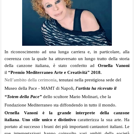
In riconoscimento ad una lunga carriera e, in particolare, alla
coerenza con la quale ha attraversato un lungo tratto della storia
della canzone italiana, è stato conferito ad
Ornella Vanoni
il
“Premio Mediterraneo Arte e Creatività” 2018.
Nell’ambito della cerimonia
, tenutasi nella prestigiosa sede del
Museo della Pace - MAMT di Napoli,
l’artista ha ricevuto il
“Totem della Pace”
dello scultore Mario Molinari, che la
Fondazione Mediterraneo sta diffondendo in tutto il mondo.
Ornella Vanoni è la grande interprete della canzone
italiana
.
Uno stile unico e distintivo
caratterizza la sua arte. Ha
portato al successo i brani dei più importanti cantautori italiani. Le
sue interpretazioni hanno coinvolto vari ambiti della società