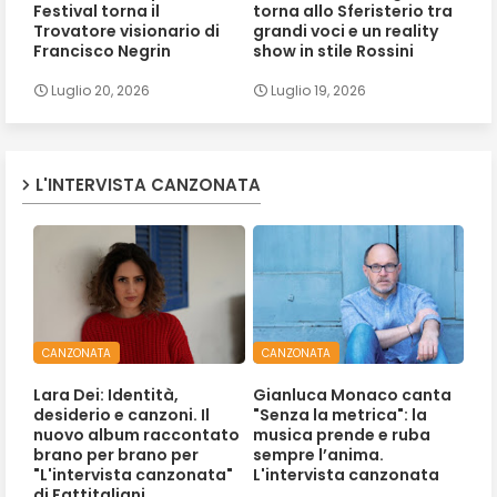
Festival torna il
torna allo Sferisterio tra
Trovatore visionario di
grandi voci e un reality
Francisco Negrin
show in stile Rossini
Luglio 20, 2026
Luglio 19, 2026
L'INTERVISTA CANZONATA
CANZONATA
CANZONATA
Lara Dei: Identità,
Gianluca Monaco canta
desiderio e canzoni. Il
"Senza la metrica": la
nuovo album raccontato
musica prende e ruba
brano per brano per
sempre l’anima.
"L'intervista canzonata"
L'intervista canzonata
di Fattitaliani