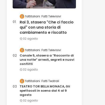
fattitaliani
Fatti Televisivi
Rai 3, stasera "Che ci faccio
qui" con una storia di
cambiamento e riscatto
02 agosto
fattitaliani
Fatti Televisivi
Canale 5, stasera a “Racconto di
una notte” arresti, segreti e nuovi
conflitti
02 agosto
fattitaliani
Fatti Teatrali
TEATRO TOR BELLA MONACA, Gli
spettacoli in scena dal 4 al 9
agosto
02 agosto