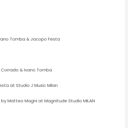
 Ivano Tomba & Jacopo Festa
io Corrado & Ivano Tomba
ta at Studio J Music Milan
 by Matteo Magni at Magnitude Studio MILAN