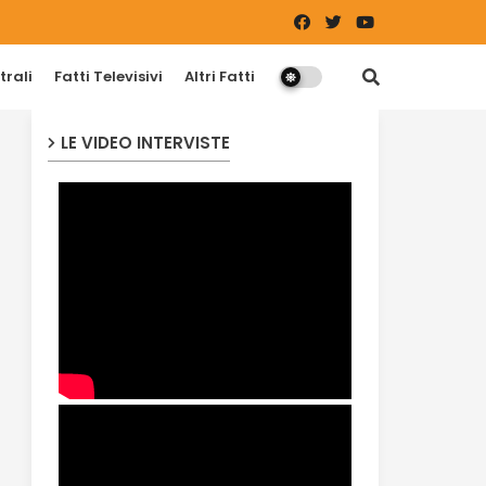
trali
Fatti Televisivi
Altri Fatti
LE VIDEO INTERVISTE