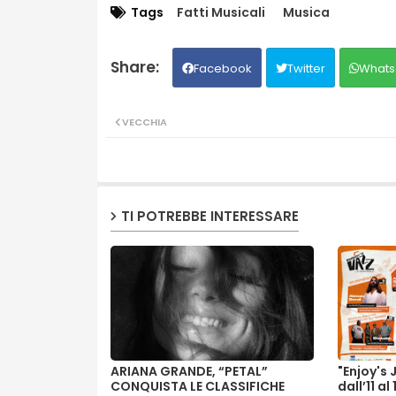
Tags
Fatti Musicali
Musica
Facebook
Twitter
Whats
VECCHIA
TI POTREBBE INTERESSARE
ARIANA GRANDE, “PETAL”
"Enjoy's 
CONQUISTA LE CLASSIFICHE
dall’11 a