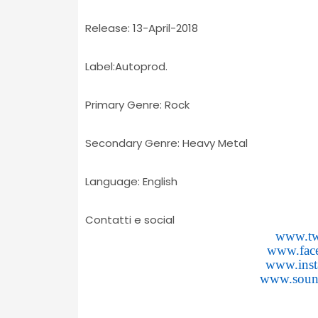
Release: 13-April-2018
Label:Autoprod.
Primary Genre: Rock
Secondary Genre: Heavy Metal
Language: English
Contatti e social
www.tw
www.fac
www.inst
www.soun