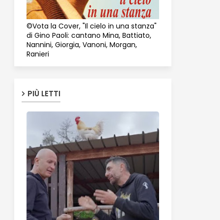
©Vota la Cover, "Il cielo in una stanza"
di Gino Paoli: cantano Mina, Battiato,
Nannini, Giorgia, Vanoni, Morgan,
Ranieri
PIÙ LETTI