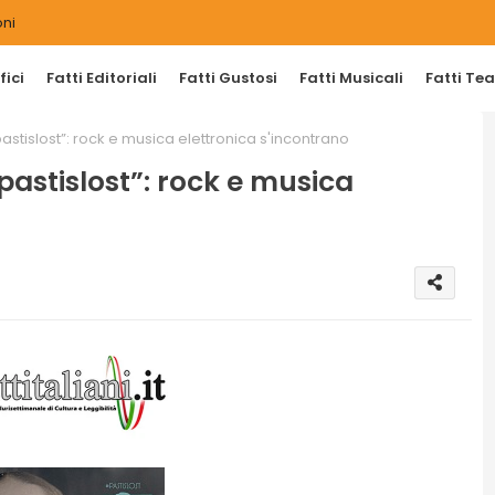
ni
ici
Fatti Editoriali
Fatti Gustosi
Fatti Musicali
Fatti Tea
astislost”: rock e musica elettronica s'incontrano
#pastislost”: rock e musica