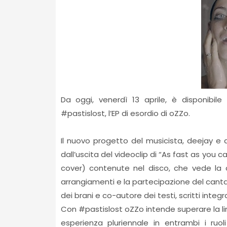
Da oggi, venerdì 13 aprile, è disponibile
#pastislost, l’EP di esordio di oZZo.
Il nuovo progetto del musicista, deejay e a
dall’uscita del videoclip di “As fast as you c
cover) contenute nel disco, che vede la 
arrangiamenti e la partecipazione del canta
dei brani e co-autore dei testi, scritti integ
Con #pastislost oZZo intende superare la li
esperienza pluriennale in entrambi i ruo