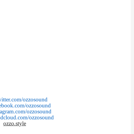
itter.com/ozzosound
ebook.com/ozzosound
agram.com/ozzosound
dcloud.com/ozzosound
ozzo.style