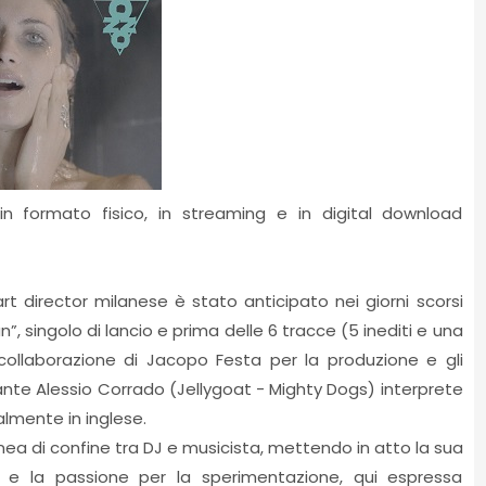
 in formato fisico, in streaming e in digital download
rt director milanese è stato anticipato nei giorni scorsi
an”, singolo di lancio e prima delle 6 tracce (5 inediti e una
collaborazione di Jacopo Festa per la produzione e gli
nte Alessio Corrado (Jellygoat - Mighty Dogs) interprete
ralmente in inglese.
nea di confine tra DJ e musicista, mettendo in atto la sua
li e la passione per la sperimentazione, qui espressa