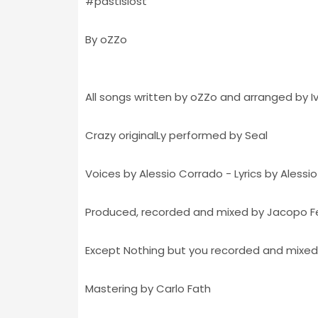
#pastislost
By oZZo
All songs written by oZZo and arranged by
Crazy originalLy performed by Seal
Voices by Alessio Corrado - Lyrics by Aless
Produced, recorded and mixed by Jacopo Fes
Except Nothing but you recorded and mixed
Mastering by Carlo Fath