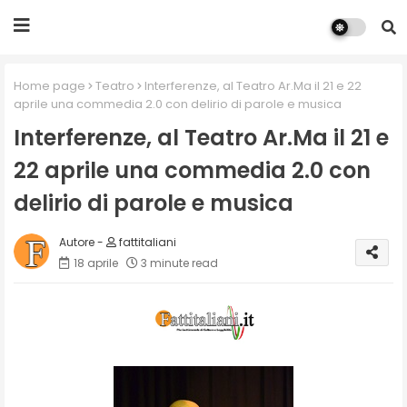
Home page
Teatro
Interferenze, al Teatro Ar.Ma il 21 e 22
aprile una commedia 2.0 con delirio di parole e musica
Interferenze, al Teatro Ar.Ma il 21 e
22 aprile una commedia 2.0 con
delirio di parole e musica
fattitaliani
18 aprile
3 minute read