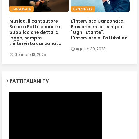
CANZONATA
CANZONATA
Musica, il cantautore
L'intervista Canzonata,
Bosio a Fattitaliani: è il
Bias presenta il singolo
pubblico che detta la
"Ogni istante".
legge, sempre.
L'intervista di Fattitaliani
L'intervista canzonata
Agosto 30, 2023
Gennaio 18, 2025
FATTITALIANI TV