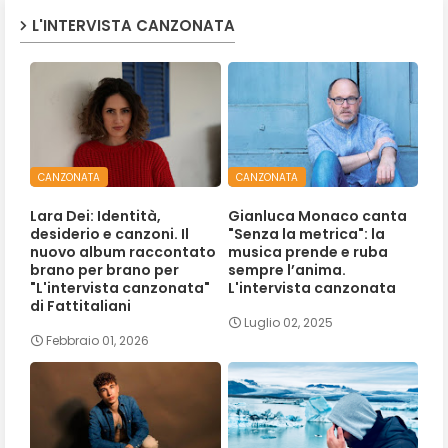
L'INTERVISTA CANZONATA
CANZONATA
CANZONATA
Lara Dei: Identità,
Gianluca Monaco canta
desiderio e canzoni. Il
"Senza la metrica": la
nuovo album raccontato
musica prende e ruba
brano per brano per
sempre l’anima.
"L'intervista canzonata"
L'intervista canzonata
di Fattitaliani
Luglio 02, 2025
Febbraio 01, 2026