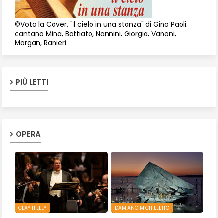
©Vota la Cover, "Il cielo in una stanza" di Gino Paoli:
cantano Mina, Battiato, Nannini, Giorgia, Vanoni,
Morgan, Ranieri
PIÙ LETTI
OPERA
CLAY HILLEY
DAMIANO MICHIELETTO