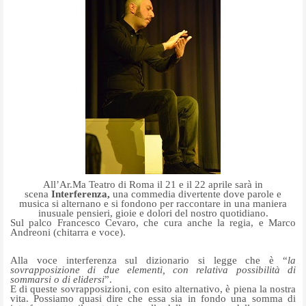
All’Ar.Ma Teatro di Roma il 21 e il 22 aprile sarà in
scena
Interferenza,
una commedia
divertente dove parole e
musica si alternano e si fondono per raccontare in una maniera
inusuale pensi
eri, gioie e dolori del nostro quotidiano.
Sul palco Francesco Cevaro, che cura anche la regia, e Marco
Andreoni (chitarra e voce).
Alla voce interferenza sul dizionario si legge che è “
la
sovrapposizione di due elementi, con relativa possibilità di
sommarsi o di elidersi
”.
E di queste sovrapposizioni, con esito alternativo, è piena la nostra
vita. Possiamo quasi dire che essa sia in fondo una somma di