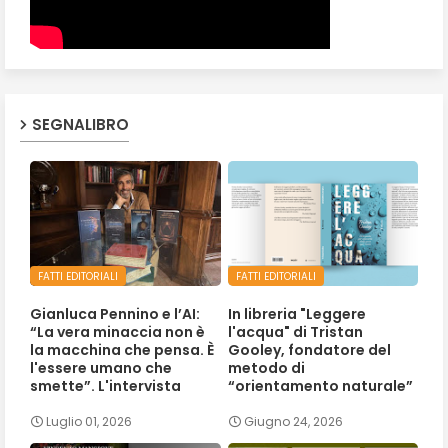
SEGNALIBRO
FATTI EDITORIALI
FATTI EDITORIALI
Gianluca Pennino e l’AI:
In libreria "Leggere
“La vera minaccia non è
l'acqua" di Tristan
la macchina che pensa. È
Gooley, fondatore del
l'essere umano che
metodo di
smette”. L'intervista
“orientamento naturale”
Luglio 01, 2026
Giugno 24, 2026