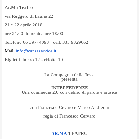
Ar.Ma Teatro
via Ruggero di Lauria 22
21 e 22 aprile 2018
ore 21.00 domenica ore 18.00
Telefono 06 39744093 - cell. 333 9329662
Mail:
info@capsaservice.it
Biglietti. Intero 12 - ridotto 10
La Compagnia della Testa
presenta
INTERFERENZE
Una commedia 2.0 con delirio di parole e musica
con Francesco Cevaro e Marco Andreoni
regia di Francesco Cervaro
AR.MA
TEATRO