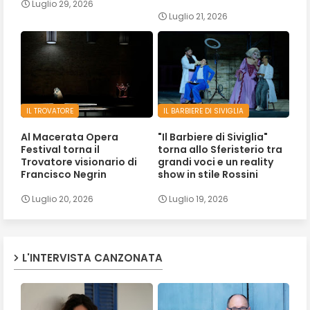
Luglio 29, 2026
Luglio 21, 2026
IL TROVATORE
IL BARBIERE DI SIVIGLIA
Al Macerata Opera
"Il Barbiere di Siviglia"
Festival torna il
torna allo Sferisterio tra
Trovatore visionario di
grandi voci e un reality
Francisco Negrin
show in stile Rossini
Luglio 20, 2026
Luglio 19, 2026
L'INTERVISTA CANZONATA