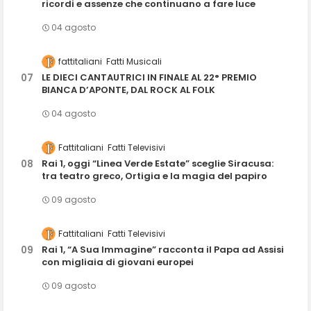
ricordi e assenze che continuano a fare luce
04 agosto
fattitaliani
Fatti Musicali
LE DIECI CANTAUTRICI IN FINALE AL 22° PREMIO
BIANCA D’APONTE, DAL ROCK AL FOLK
04 agosto
Fattitaliani
Fatti Televisivi
Rai 1, oggi “Linea Verde Estate” sceglie Siracusa:
tra teatro greco, Ortigia e la magia del papiro
09 agosto
Fattitaliani
Fatti Televisivi
Rai 1, “A Sua Immagine” racconta il Papa ad Assisi
con migliaia di giovani europei
09 agosto