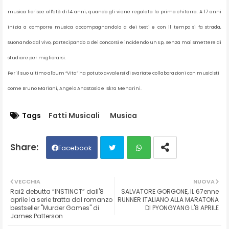
musica fiorisce all'età di 14 anni, quando gli viene regalata la prima chitarra. A 17 anni
inizia a comporre musica accompagnandola a dei testi e con il tempo si fa strada,
suonando dal vivo, partecipando a dei concorsi e incidendo un Ep, senza mai smettere di
studiare per migliorarsi.
Per il suo ultimo album “Vita” ha potuto avvalersi di svariate collaborazioni con musicisti
come Bruno Mariani, Angelo Anastasio e Iskra Menarini.
Tags
Fatti Musicali
Musica
Facebook
Twit
Wh
VECCHIA
NUOVA
Rai2 debutta “INSTINCT” dall'8
SALVATORE GORGONE, IL 67enne
ter
ats
aprile la serie tratta dal romanzo
RUNNER ITALIANO ALLA MARATONA
bestseller "Murder Games" di
DI PYONGYANG L'8 APRILE
James Patterson
ap