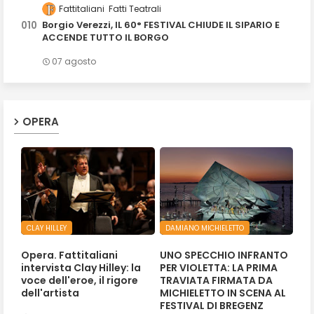
Fattitaliani
Fatti Teatrali
Borgio Verezzi, IL 60° FESTIVAL CHIUDE IL SIPARIO E
ACCENDE TUTTO IL BORGO
07 agosto
OPERA
CLAY HILLEY
DAMIANO MICHIELETTO
Opera. Fattitaliani
UNO SPECCHIO INFRANTO
intervista Clay Hilley: la
PER VIOLETTA: LA PRIMA
voce dell'eroe, il rigore
TRAVIATA FIRMATA DA
dell'artista
MICHIELETTO IN SCENA AL
FESTIVAL DI BREGENZ