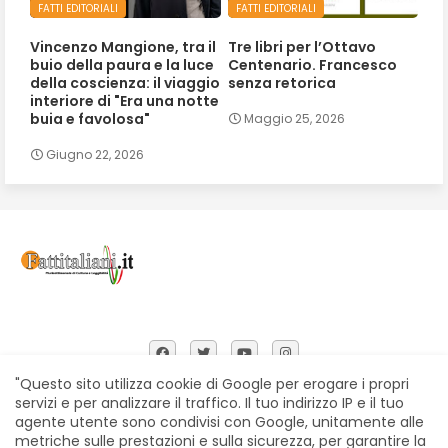
FATTI EDITORIALI
FATTI EDITORIALI
Vincenzo Mangione, tra il
Tre libri per l’Ottavo
buio della paura e la luce
Centenario. Francesco
della coscienza: il viaggio
senza retorica
interiore di "Era una notte
buia e favolosa"
Maggio 25, 2026
Giugno 22, 2026
"Questo sito utilizza cookie di Google per erogare i propri
servizi e per analizzare il traffico. Il tuo indirizzo IP e il tuo
agente utente sono condivisi con Google, unitamente alle
Home
Chi siamo
Contatti
Privacy Policy
metriche sulle prestazioni e sulla sicurezza, per garantire la