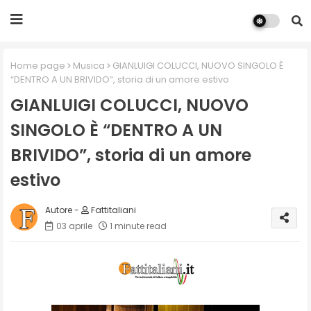
Home page
Musica
GIANLUIGI COLUCCI, NUOVO SINGOLO È
“DENTRO A UN BRIVIDO”, storia di un amore estivo
GIANLUIGI COLUCCI, NUOVO
SINGOLO È “DENTRO A UN
BRIVIDO”, storia di un amore
estivo
Fattitaliani
03 aprile
1 minute read