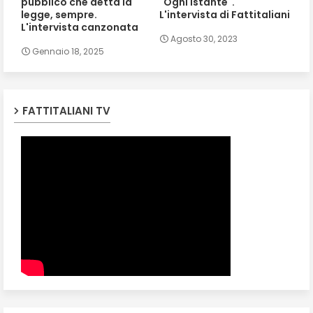
pubblico che detta la
"Ogni istante".
legge, sempre.
L'intervista di Fattitaliani
L'intervista canzonata
Agosto 30, 2023
Gennaio 18, 2025
FATTITALIANI TV