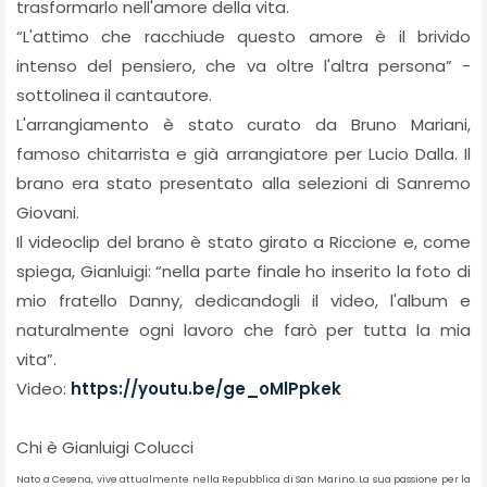
trasformarlo nell'amore della vita.
“L'attimo che racchiude questo amore è il brivido
intenso del pensiero, che va oltre l'altra persona” -
sottolinea il cantautore.
L'arrangiamento è stato curato da Bruno Mariani,
famoso chitarrista e già arrangiatore per Lucio Dalla. Il
brano era stato presentato alla selezioni di Sanremo
Giovani.
Il videoclip del brano è stato girato a Riccione e, come
spiega, Gianluigi: “nella parte finale ho inserito la foto di
mio fratello Danny, dedicandogli il video, l'album e
naturalmente ogni lavoro che farò per tutta la mia
vita”.
Video:
https://youtu.be/ge_oMlPpkek
Chi è Gianluigi Colucci
Nato a Cesena, vive attualmente nella Repubblica di San Marino. La sua passione per la