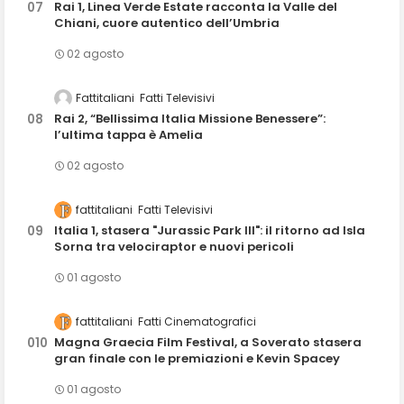
Rai 1, Linea Verde Estate racconta la Valle del
Chiani, cuore autentico dell’Umbria
02 agosto
Fattitaliani
Fatti Televisivi
Rai 2, “Bellissima Italia Missione Benessere”:
l’ultima tappa è Amelia
02 agosto
fattitaliani
Fatti Televisivi
Italia 1, stasera "Jurassic Park III": il ritorno ad Isla
Sorna tra velociraptor e nuovi pericoli
01 agosto
fattitaliani
Fatti Cinematografici
Magna Graecia Film Festival, a Soverato stasera
gran finale con le premiazioni e Kevin Spacey
01 agosto