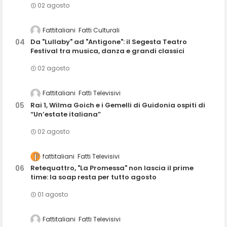
02 agosto
Fattitaliani
Fatti Culturali
Da "Lullaby" ad "Antigone": il Segesta Teatro
Festival tra musica, danza e grandi classici
02 agosto
Fattitaliani
Fatti Televisivi
Rai 1, Wilma Goich e i Gemelli di Guidonia ospiti di
“Un’estate italiana”
02 agosto
fattitaliani
Fatti Televisivi
Retequattro, "La Promessa" non lascia il prime
time: la soap resta per tutto agosto
01 agosto
Fattitaliani
Fatti Televisivi