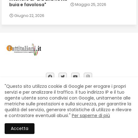
buia e favolosa"
Maggio 25, 2026
Giugno 22, 2026
"Questo sito utilizza cookie di Google per erogare i propri
servizi e per analizzare il traffico. Il tuo indirizzo IP e il tuo
agente utente sono condivisi con Google, unitamente alle
Home
Chi siamo
Contatti
Privacy Policy
metriche sulle prestazioni e sulla sicurezza, per garantire la
Segnalazioni
qualità del servizio, generare statistiche di utilizzo e rilevare
e contrastare eventuali abusi."
Per saperne di più
All Right Reserved Copyright © Fattitaliani
Accetta