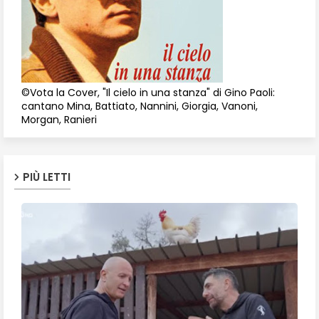
©Vota la Cover, "Il cielo in una stanza" di Gino Paoli:
cantano Mina, Battiato, Nannini, Giorgia, Vanoni,
Morgan, Ranieri
PIÙ LETTI