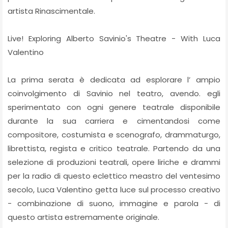
artista Rinascimentale.
Live! Exploring Alberto Savinio's Theatre - With Luca
Valentino
La prima serata è dedicata ad esplorare l’ ampio
coinvolgimento di Savinio nel teatro, avendo. egli
sperimentato con ogni genere teatrale disponibile
durante la sua carriera e cimentandosi come
compositore, costumista e scenografo, drammaturgo,
librettista, regista e critico teatrale. Partendo da una
selezione di produzioni teatrali, opere liriche e drammi
per la radio di questo eclettico meastro del ventesimo
secolo, Luca Valentino getta luce sul processo creativo
- combinazione di suono, immagine e parola - di
questo artista estremamente originale.