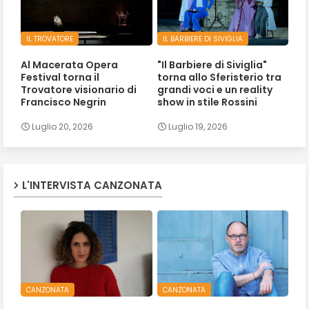
IL TROVATORE
IL BARBIERE DI SIVIGLIA
Al Macerata Opera
"Il Barbiere di Siviglia"
Festival torna il
torna allo Sferisterio tra
Trovatore visionario di
grandi voci e un reality
Francisco Negrin
show in stile Rossini
Luglio 20, 2026
Luglio 19, 2026
L'INTERVISTA CANZONATA
CANZONATA
CANZONATA