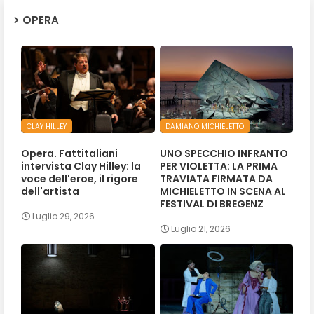
OPERA
CLAY HILLEY
DAMIANO MICHIELETTO
Opera. Fattitaliani
UNO SPECCHIO INFRANTO
intervista Clay Hilley: la
PER VIOLETTA: LA PRIMA
voce dell'eroe, il rigore
TRAVIATA FIRMATA DA
dell'artista
MICHIELETTO IN SCENA AL
FESTIVAL DI BREGENZ
Luglio 29, 2026
Luglio 21, 2026