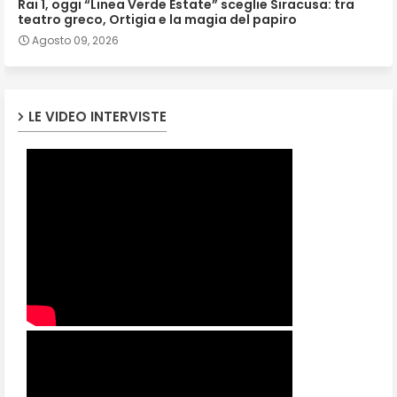
Rai 1, oggi “Linea Verde Estate” sceglie Siracusa: tra
teatro greco, Ortigia e la magia del papiro
Agosto 09, 2026
LE VIDEO INTERVISTE