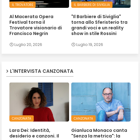
IL TROVATORE
IL BARBIERE DI SIVIGLIA
Al Macerata Opera
"Il Barbiere di Siviglia"
Festival torna il
torna allo Sferisterio tra
Trovatore visionario di
grandi voci e un reality
Francisco Negrin
show in stile Rossini
Luglio 20, 2026
Luglio 19, 2026
L'INTERVISTA CANZONATA
CANZONATA
CANZONATA
Lara Dei: Identità,
Gianluca Monaco canta
desiderio e canzoni. Il
"Senza la metrica": la