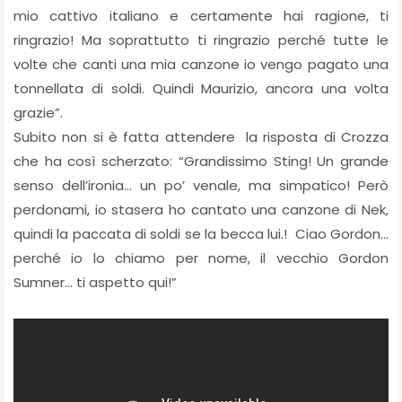
mio cattivo italiano e certamente hai ragione, ti
ringrazio! Ma soprattutto ti ringrazio perché tutte le
volte che canti una mia canzone io vengo pagato una
tonnellata di soldi. Quindi Maurizio, ancora una volta
grazie”.
Subito non si è fatta attendere la risposta di Crozza
che ha così scherzato: “Grandissimo Sting! Un grande
senso dell’ironia… un po’ venale, ma simpatico! Però
perdonami, io stasera ho cantato una canzone di Nek,
quindi la paccata di soldi se la becca lui.! Ciao Gordon…
perché io lo chiamo per nome, il vecchio Gordon
Sumner… ti aspetto qui!”