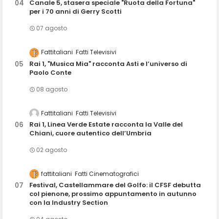
Canale 5, stasera speciale "Ruota della Fortuna"
per i 70 anni di Gerry Scotti
07 agosto
Fattitaliani
Fatti Televisivi
Rai 1, "Musica Mia" racconta Asti e l’universo di
Paolo Conte
08 agosto
Fattitaliani
Fatti Televisivi
Rai 1, Linea Verde Estate racconta la Valle del
Chiani, cuore autentico dell’Umbria
02 agosto
fattitaliani
Fatti Cinematografici
Festival, Castellammare del Golfo: il CFSF debutta
col pienone, prossimo appuntamento in autunno
con la Industry Section