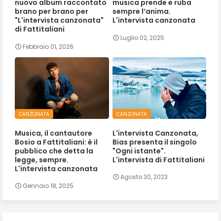
nuovo album raccontato
musica prende e ruba
brano per brano per
sempre l’anima.
"L'intervista canzonata"
L'intervista canzonata
di Fattitaliani
Luglio 02, 2025
Febbraio 01, 2026
CANZONATA
CANZONATA
Musica, il cantautore
L'intervista Canzonata,
Bosio a Fattitaliani: è il
Bias presenta il singolo
pubblico che detta la
"Ogni istante".
legge, sempre.
L'intervista di Fattitaliani
L'intervista canzonata
Agosto 30, 2023
Gennaio 18, 2025