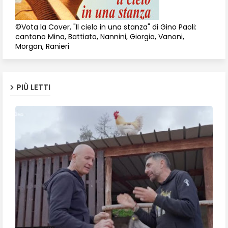
©Vota la Cover, "Il cielo in una stanza" di Gino Paoli:
cantano Mina, Battiato, Nannini, Giorgia, Vanoni,
Morgan, Ranieri
PIÙ LETTI