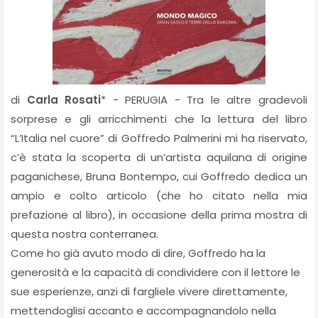
di
Carla Rosati
* - PERUGIA - Tra le altre gradevoli
sorprese e gli arricchimenti che la lettura del libro
“L’Italia nel cuore” di Goffredo Palmerini mi ha riservato,
c’è stata la scoperta di un’artista aquilana di origine
paganichese, Bruna Bontempo, cui Goffredo dedica un
ampio e colto articolo (che ho citato nella mia
prefazione al libro), in occasione della prima mostra di
questa nostra conterranea.
Come ho già avuto modo di dire, Goffredo ha la
generosità e la capacità di condividere con il lettore le
sue esperienze, anzi di fargliele vivere direttamente,
mettendoglisi accanto e accompagnandolo nella