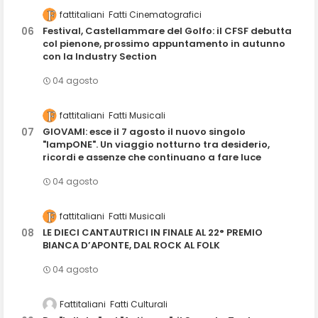
fattitaliani
Fatti Cinematografici
Festival, Castellammare del Golfo: il CFSF debutta
col pienone, prossimo appuntamento in autunno
con la Industry Section
04 agosto
fattitaliani
Fatti Musicali
GIOVAMI: esce il 7 agosto il nuovo singolo
"lampONE". Un viaggio notturno tra desiderio,
ricordi e assenze che continuano a fare luce
04 agosto
fattitaliani
Fatti Musicali
LE DIECI CANTAUTRICI IN FINALE AL 22° PREMIO
BIANCA D’APONTE, DAL ROCK AL FOLK
04 agosto
Fattitaliani
Fatti Culturali