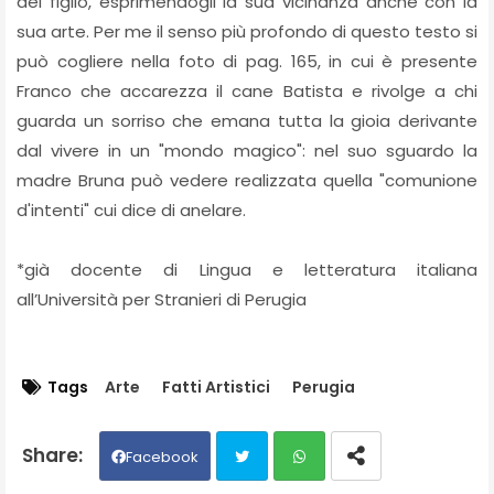
del figlio, esprimendogli la sua vicinanza anche con la
sua arte. Per me il senso più profondo di questo testo si
può cogliere nella foto di pag. 165, in cui è presente
Franco che accarezza il cane Batista e rivolge a chi
guarda un sorriso che emana tutta la gioia derivante
dal vivere in un "mondo magico": nel suo sguardo la
madre Bruna può vedere realizzata quella "comunione
d'intenti" cui dice di anelare.
*già docente di Lingua e letteratura italiana
all’Università per Stranieri di Perugia
Tags
Arte
Fatti Artistici
Perugia
Facebook