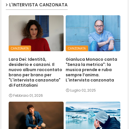
L'INTERVISTA CANZONATA
CANZONATA
CANZONATA
Lara Dei: Identità,
Gianluca Monaco canta
desiderio e canzoni. Il
"Senza la metrica": la
nuovo album raccontato
musica prende e ruba
brano per brano per
sempre l’anima.
"L'intervista canzonata"
L'intervista canzonata
di Fattitaliani
Luglio 02, 2025
Febbraio 01, 2026