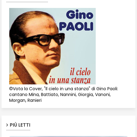
©Vota la Cover, "Il cielo in una stanza" di Gino Paoli:
cantano Mina, Battiato, Nannini, Giorgia, Vanoni,
Morgan, Ranieri
PIÙ LETTI