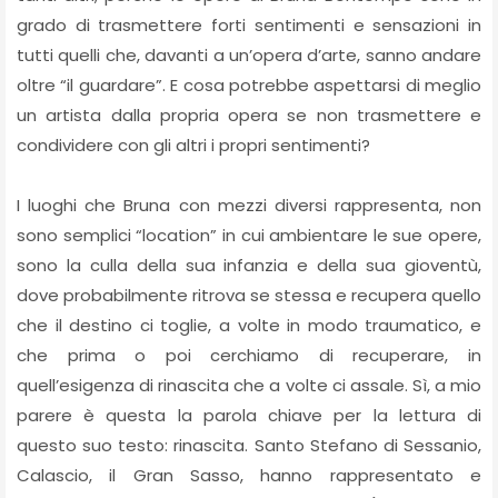
grado di trasmettere forti sentimenti e sensazioni in
tutti quelli che, davanti a un’opera d’arte, sanno andare
oltre “il guardare”. E cosa potrebbe aspettarsi di meglio
un artista dalla propria opera se non trasmettere e
condividere con gli altri i propri sentimenti?
I luoghi che Bruna con mezzi diversi rappresenta, non
sono semplici “location” in cui ambientare le sue opere,
sono la culla della sua infanzia e della sua gioventù,
dove probabilmente ritrova se stessa e recupera quello
che il destino ci toglie, a volte in modo traumatico, e
che prima o poi cerchiamo di recuperare, in
quell’esigenza di rinascita che a volte ci assale. Sì, a mio
parere è questa la parola chiave per la lettura di
questo suo testo: rinascita. Santo Stefano di Sessanio,
Calascio, il Gran Sasso, hanno rappresentato e