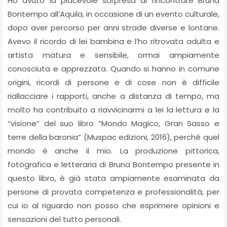
Ho avuto la piacevole sorpresa di rincontrare Bruna
Bontempo all’Aquila, in occasione di un evento culturale,
dopo aver percorso per anni strade diverse e lontane.
Avevo il ricordo di lei bambina e l’ho ritrovata adulta e
artista matura e sensibile, ormai ampiamente
conosciuta e apprezzata. Quando si hanno in comune
origini, ricordi di persone e di cose non è difficile
riallacciare i rapporti, anche a distanza di tempo, ma
molto ha contribuito a riavvicinarmi a lei la lettura e la
“visione” del suo libro “Mondo Magico, Gran Sasso e
terre della baronia” (Muspac edizioni, 2016), perché quel
mondo è anche il mio. La produzione pittorica,
fotografica e letteraria di Bruna Bontempo presente in
questo libro, è già stata ampiamente esaminata da
persone di provata competenza e professionalità, per
cui io al riguardo non posso che esprimere opinioni e
sensazioni del tutto personali.