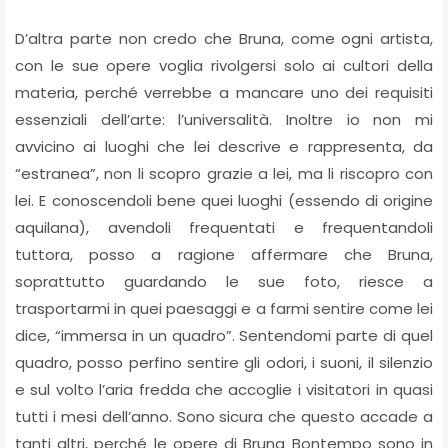
D’altra parte non credo che Bruna, come ogni artista,
con le sue opere voglia rivolgersi solo ai cultori della
materia, perché verrebbe a mancare uno dei requisiti
essenziali dell’arte: l’universalità. Inoltre io non mi
avvicino ai luoghi che lei descrive e rappresenta, da
“estranea”, non li scopro grazie a lei, ma li riscopro con
lei. E conoscendoli bene quei luoghi (essendo di origine
aquilana), avendoli frequentati e frequentandoli
tuttora, posso a ragione affermare che Bruna,
soprattutto guardando le sue foto, riesce a
trasportarmi in quei paesaggi e a farmi sentire come lei
dice, “immersa in un quadro”. Sentendomi parte di quel
quadro, posso perfino sentire gli odori, i suoni, il silenzio
e sul volto l’aria fredda che accoglie i visitatori in quasi
tutti i mesi dell’anno. Sono sicura che questo accade a
tanti altri, perché le opere di Bruna Bontempo sono in