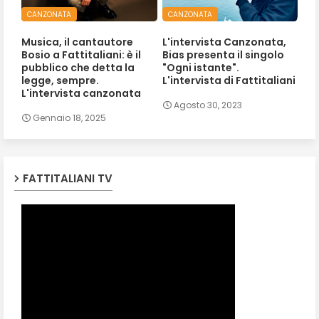
CANZONATA
CANZONATA
Musica, il cantautore
L'intervista Canzonata,
Bosio a Fattitaliani: è il
Bias presenta il singolo
pubblico che detta la
"Ogni istante".
legge, sempre.
L'intervista di Fattitaliani
L'intervista canzonata
Agosto 30, 2023
Gennaio 18, 2025
FATTITALIANI TV