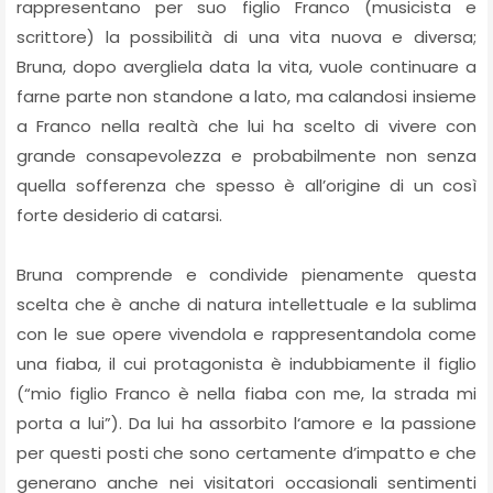
rappresentano per suo figlio Franco (musicista e
scrittore) la possibilità di una vita nuova e diversa;
Bruna, dopo avergliela data la vita, vuole continuare a
farne parte non standone a lato, ma calandosi insieme
a Franco nella realtà che lui ha scelto di vivere con
grande consapevolezza e probabilmente non senza
quella sofferenza che spesso è all’origine di un così
forte desiderio di catarsi.
Bruna comprende e condivide pienamente questa
scelta che è anche di natura intellettuale e la sublima
con le sue opere vivendola e rappresentandola come
una fiaba, il cui protagonista è indubbiamente il figlio
(“mio figlio Franco è nella fiaba con me, la strada mi
porta a lui”). Da lui ha assorbito l‘amore e la passione
per questi posti che sono certamente d’impatto e che
generano anche nei visitatori occasionali sentimenti