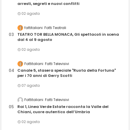
arresti, segreti e nuovi conflitti
02 agosto
fattitaliani
Fatti Teatrali
TEATRO TOR BELLA MONACA, Gli spettacoli in scena
dal 4 al 9 agosto
02 agosto
Fattitaliani
Fatti Televisivi
Canale 5, stasera speciale "Ruota della Fortuna"
per i 70 anni di Gerry Scotti
07 agosto
Fattitaliani
Fatti Televisivi
Rai 1, Linea Verde Estate racconta la Valle del
Chiani, cuore autentico dell’Umbria
02 agosto