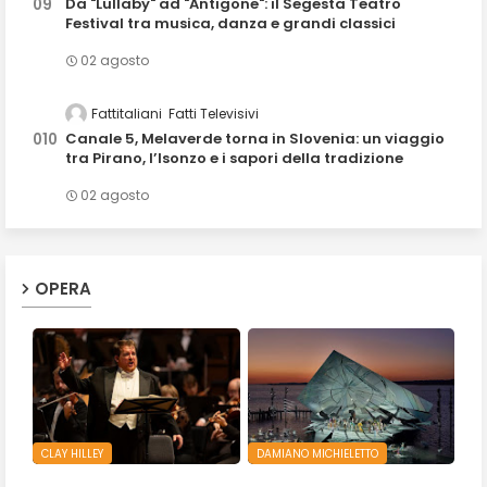
Da "Lullaby" ad "Antigone": il Segesta Teatro
Festival tra musica, danza e grandi classici
02 agosto
Fattitaliani
Fatti Televisivi
Canale 5, Melaverde torna in Slovenia: un viaggio
tra Pirano, l’Isonzo e i sapori della tradizione
02 agosto
OPERA
CLAY HILLEY
DAMIANO MICHIELETTO