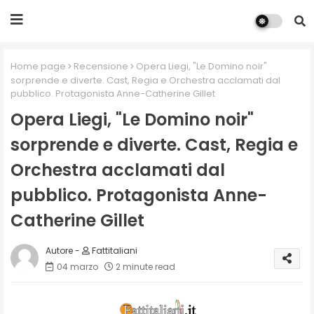
Home page
Recensione
Opera Liegi, "Le Domino noir"
sorprende e diverte. Cast, Regia e Orchestra acclamati dal
pubblico. Protagonista Anne-Catherine Gillet
Opera Liegi, "Le Domino noir"
sorprende e diverte. Cast, Regia e
Orchestra acclamati dal
pubblico. Protagonista Anne-
Catherine Gillet
Fattitaliani
04 marzo
2 minute read