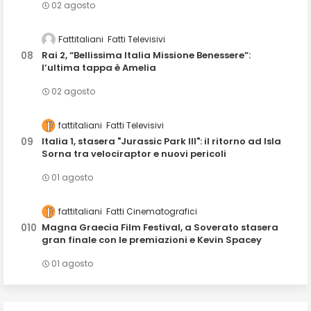
02 agosto
Fattitaliani
Fatti Televisivi
Rai 2, “Bellissima Italia Missione Benessere”:
l’ultima tappa è Amelia
02 agosto
fattitaliani
Fatti Televisivi
Italia 1, stasera "Jurassic Park III": il ritorno ad Isla
Sorna tra velociraptor e nuovi pericoli
01 agosto
fattitaliani
Fatti Cinematografici
Magna Graecia Film Festival, a Soverato stasera
gran finale con le premiazioni e Kevin Spacey
01 agosto