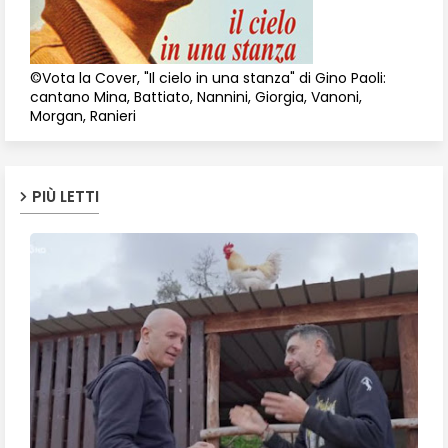
©Vota la Cover, "Il cielo in una stanza" di Gino Paoli:
cantano Mina, Battiato, Nannini, Giorgia, Vanoni,
Morgan, Ranieri
PIÙ LETTI