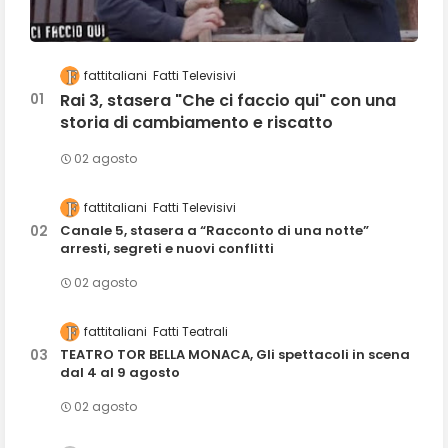
fattitaliani
Fatti Televisivi
Rai 3, stasera "Che ci faccio qui" con una
storia di cambiamento e riscatto
02 agosto
fattitaliani
Fatti Televisivi
Canale 5, stasera a “Racconto di una notte”
arresti, segreti e nuovi conflitti
02 agosto
fattitaliani
Fatti Teatrali
TEATRO TOR BELLA MONACA, Gli spettacoli in scena
dal 4 al 9 agosto
02 agosto