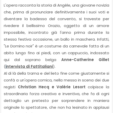
L'opera racconta la storia di Angèle, una giovane novizia
che, prima di pronunciare definitivamente i suoi voti e
diventare la badessa del convento, si traveste per
rivedere il bellissimo Orazio, oggetto di un amore
impossibile, incontrato già l'anno prima durante la
stessa festiva occasione, un ballo in maschera. Infatti,
"Le Domino noir" è un costume da carnevale fatto di un
abito lungo fino ai piedi, con un cappuccio, indossato
qui dal soprano belga
Anne-Catherine Gillet
(
i
ntervista di Fattitaliani
).
Al di là della trama e del lieto fine come giustamente si
confà a un'opera comica, nella messa in scena dei due
registi
Christian Hecq e Valérie Lesort
colpisce la
straordinaria forza creativa e inventiva, che fa di ogni
dettaglio un pretesto per sorprendere in maniera
originale lo spettatore, che non ha lesinato in applausi