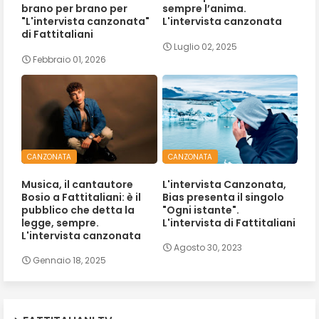
brano per brano per
sempre l’anima.
"L'intervista canzonata"
L'intervista canzonata
di Fattitaliani
Luglio 02, 2025
Febbraio 01, 2026
CANZONATA
CANZONATA
Musica, il cantautore
L'intervista Canzonata,
Bosio a Fattitaliani: è il
Bias presenta il singolo
pubblico che detta la
"Ogni istante".
legge, sempre.
L'intervista di Fattitaliani
L'intervista canzonata
Agosto 30, 2023
Gennaio 18, 2025