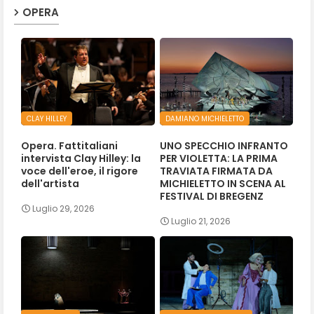
OPERA
CLAY HILLEY
DAMIANO MICHIELETTO
Opera. Fattitaliani
UNO SPECCHIO INFRANTO
intervista Clay Hilley: la
PER VIOLETTA: LA PRIMA
voce dell'eroe, il rigore
TRAVIATA FIRMATA DA
dell'artista
MICHIELETTO IN SCENA AL
FESTIVAL DI BREGENZ
Luglio 29, 2026
Luglio 21, 2026