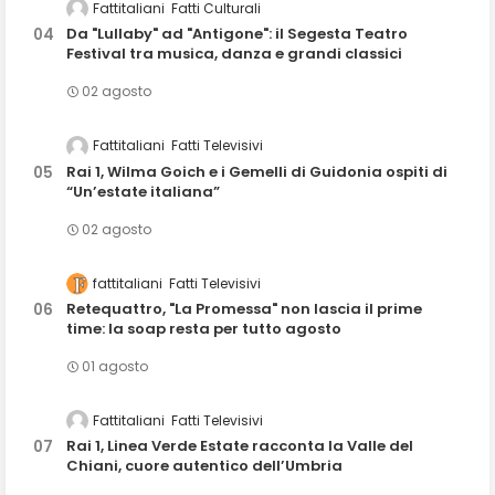
Fattitaliani
Fatti Culturali
Da "Lullaby" ad "Antigone": il Segesta Teatro
Festival tra musica, danza e grandi classici
02 agosto
Fattitaliani
Fatti Televisivi
Rai 1, Wilma Goich e i Gemelli di Guidonia ospiti di
“Un’estate italiana”
02 agosto
fattitaliani
Fatti Televisivi
Retequattro, "La Promessa" non lascia il prime
time: la soap resta per tutto agosto
01 agosto
Fattitaliani
Fatti Televisivi
Rai 1, Linea Verde Estate racconta la Valle del
Chiani, cuore autentico dell’Umbria