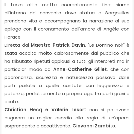
Il terzo atto mette coerentemente fine: siamo
all'interno del convento dove statue e Gargouilles
prendono vita e accompagnano la narrazione al suo
epilogo con il coronamento dell'amore di Angèle con
Horace.
Diretta dal
Maestro Patrick Davin
, "Le Domino noir" è
stata accolta molto calorosamente dal pubblico che
ha tributato ripetuti applausi a tutti gli interpreti ma in
particolar modo ad
Anne-Catherine Gillet
, che con
padronanza, sicurezza e naturalezza passava dalle
parti parlate a quelle cantate con leggerezza e
potenza, perfettamente a proprio agio fra parti gravi e
acute.
Christian Hecq e Valérie Lesort
non si potevano
augurare un miglior esordio alla regia di un'opera:
sorprendente e accattivante.
Giovanni Zambito
.