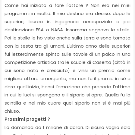
Come hai iniziato a fare l'attore ? Non era nei miei
programmi in realtà. Il mio destino era deciso: dopo le
superiori, laurea in ingegneria aerospaziale e poi
destinazione ESA o NASA. Insomma sognavo le stelle.
Poi le stelle le ho viste anche sulla terra e sono tornato
con la testa tra gli umani. L’ultimo anno delle superiori
fui letteralmente spinto sulle tavole di un palco in una
competizione artistica tra le scuole di Caserta (città in
cui sono nato e cresciuto) e vinsi un premio come
migliore attore emergente, ma non fu il premio in sé a
dare quell’inizio, bensì l’emozione che precede l’attimo
in cui le luci si spengono e il sipario si apre. Quella fu la
scintilla e nel mio cuore quel sipario non si è mai più
chiuso.
Prossimi progetti ?
La domanda da 1 milione di dollari. Di sicuro voglio solo