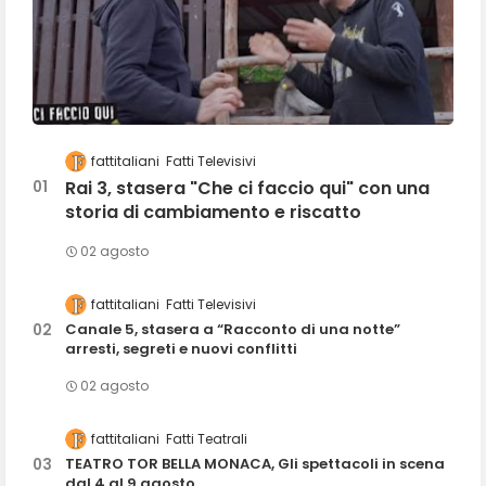
fattitaliani
Fatti Televisivi
Rai 3, stasera "Che ci faccio qui" con una
storia di cambiamento e riscatto
02 agosto
fattitaliani
Fatti Televisivi
Canale 5, stasera a “Racconto di una notte”
arresti, segreti e nuovi conflitti
02 agosto
fattitaliani
Fatti Teatrali
TEATRO TOR BELLA MONACA, Gli spettacoli in scena
dal 4 al 9 agosto