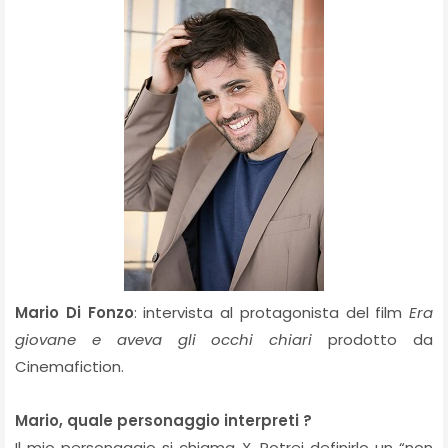
Mario Di Fonzo
: intervista al protagonista del film
Era
giovane e aveva gli occhi chiari
prodotto da
Cinemafiction.
Mario, quale personaggio interpreti ?
Il mio personaggio si chiama X. Potrei definirlo un “non