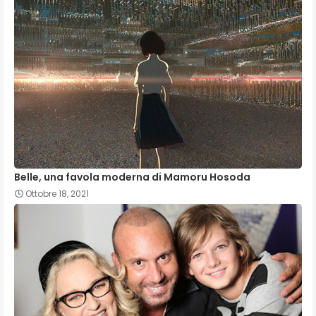
Belle, una favola moderna di Mamoru Hosoda
Ottobre 18, 2021