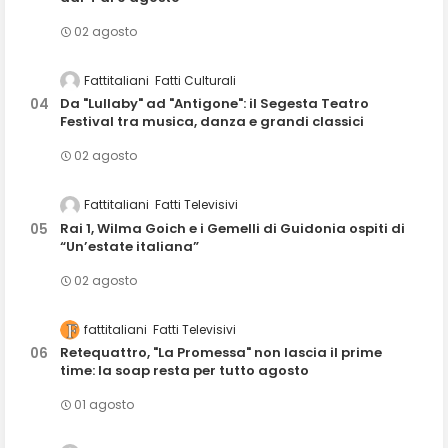
02 agosto
Fattitaliani
Fatti Culturali
Da "Lullaby" ad "Antigone": il Segesta Teatro
Festival tra musica, danza e grandi classici
02 agosto
Fattitaliani
Fatti Televisivi
Rai 1, Wilma Goich e i Gemelli di Guidonia ospiti di
“Un’estate italiana”
02 agosto
fattitaliani
Fatti Televisivi
Retequattro, "La Promessa" non lascia il prime
time: la soap resta per tutto agosto
01 agosto