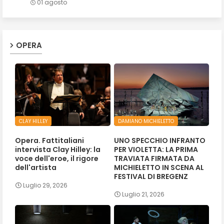
01 agosto
OPERA
CLAY HILLEY
DAMIANO MICHIELETTO
Opera. Fattitaliani
UNO SPECCHIO INFRANTO
intervista Clay Hilley: la
PER VIOLETTA: LA PRIMA
voce dell'eroe, il rigore
TRAVIATA FIRMATA DA
dell'artista
MICHIELETTO IN SCENA AL
FESTIVAL DI BREGENZ
Luglio 29, 2026
Luglio 21, 2026