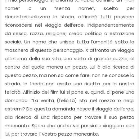
nome” o un “senza nome”, scelto per
decontestualizzare la storia, affinché tutti possano
riconoscersi nel viaggio dell’eroe, indipendentemente
da sesso, razza, religione, credo politico o estrazione
sociale. Un nome che unisce tutta l’umanità sotto la
maschera di questo personaggio. X affronta un viaggio
all’interno della sua vita, una sorta di grande puzzle, al
centro del quale manca un pezzo. Lui è alla ricerca di
questo pezzo, ma non sa come fare, non ne conosce la
strada. In fondo non esiste una ricetta per la nostra
felicità. All’inizio del film lui si pone e, quindi, ci pone una
domanda: “La verità (felicità) sta nel mezzo o negli
estremi? Da questa domanda nasce il viaggio dell’eroe,
alla ricerca di una risposta per trovare il suo pezzo
mancante. Spero che anche voi possiate viaggiare con
lui, per trovare il vostro pezzo mancante.