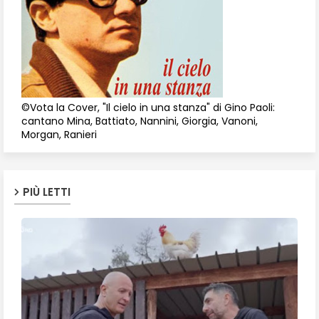
©Vota la Cover, "Il cielo in una stanza" di Gino Paoli:
cantano Mina, Battiato, Nannini, Giorgia, Vanoni,
Morgan, Ranieri
PIÙ LETTI