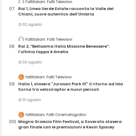
Fattitaliani
Fatti Televisivi
Rai 1, Linea Verde Estate racconta la Valle del
Chiani, cuore autentico dell’Umbria
02 agosto
Fattitaliani
Fatti Televisivi
Rai 2, “Bellissima Italia Missione Benessere”:
l’ultima tappa è Amelia
02 agosto
fattitaliani
Fatti Televisivi
Italia 1, stasera "Jurassic Park III": il ritorno ad Isla
Sorna tra velociraptor e nuovi pericoli
01 agosto
fattitaliani
Fatti Cinematografici
Magna Graecia Film Festival, a Soverato stasera
gran finale con le premiazioni e Kevin Spacey