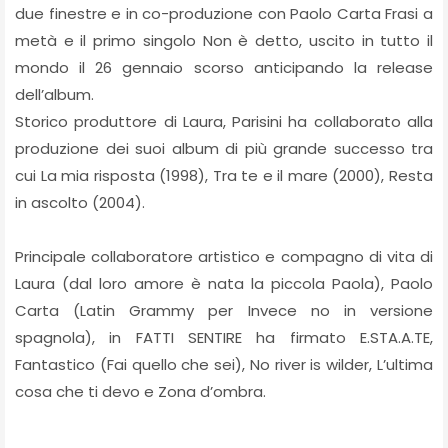
due finestre e in co-produzione con Paolo Carta Frasi a
metà e il primo singolo Non è detto, uscito in tutto il
mondo il 26 gennaio scorso anticipando la release
dell’album.
Storico produttore di Laura, Parisini ha collaborato alla
produzione dei suoi album di più grande successo tra
cui La mia risposta (1998), Tra te e il mare (2000), Resta
in ascolto (2004).
Principale collaboratore artistico e compagno di vita di
Laura (dal loro amore è nata la piccola Paola), Paolo
Carta (Latin Grammy per Invece no in versione
spagnola), in FATTI SENTIRE ha firmato E.STA.A.TE,
Fantastico (Fai quello che sei), No river is wilder, L’ultima
cosa che ti devo e Zona d’ombra.