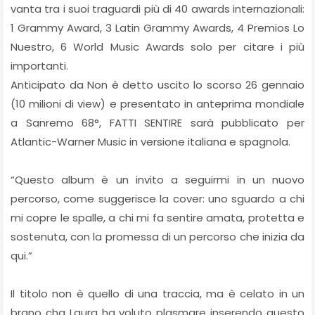
vanta tra i suoi traguardi più di 40 awards internazionali:
1 Grammy Award, 3 Latin Grammy Awards, 4 Premios Lo
Nuestro, 6 World Music Awards solo per citare i più
importanti.
Anticipato da Non è detto uscito lo scorso 26 gennaio
(10 milioni di view) e presentato in anteprima mondiale
a Sanremo 68°, FATTI SENTIRE sarà pubblicato per
Atlantic-Warner Music in versione italiana e spagnola.
“Questo album è un invito a seguirmi in un nuovo
percorso, come suggerisce la cover: uno sguardo a chi
mi copre le spalle, a chi mi fa sentire amata, protetta e
sostenuta, con la promessa di un percorso che inizia da
qui.”
Il titolo non è quello di una traccia, ma è celato in un
brano cha Laura ha voluto plasmare inserendo questo