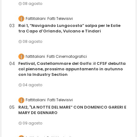
08 agosto
Fattitaliani
Fatti Televisivi
Rai 1, “Navigando Lungocosta” salpa per le Eolie
tra Capo d’Orlando, Vulcano e Tindari
08 agosto
fattitaliani
Fatti Cinematografici
Festival, Castellammare del Golfo: il CFSF debutta
col pienone, prossimo appuntamento in autunno
con la Industry Section
04 agosto
Fattitaliani
Fatti Televisivi
RAI2, "LA NOTTE DEL MARE” CON DOMENICO GARERI E
MARY DE GENNARO
09 agosto