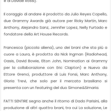
è di Davide Rossi).
Il coraggio di andare è prodotto da Julio Reyes Copello,
due Grammy Awards già autore per Ricky Martin, Marc
Anthony, Alejandro Sanz, Jennifer Lopez, Nelly Furtado e
fondatore della Art House Records.
Francesca (piccola aliena), uno dei brani che sta più a
cuore a Laura, è prodotto da Nick Ingman (Radiohead,
Oasis, David Bowie, Elton John, Nomination ai Grammy
per la collaborazione con Eric Clapton) e Nuevo da
Ettore Grenci, produttore di Luis Fonsi, Marc Anthony,
Gloria Trevi, che solo per il mercato brasiliano si
presenta con un featuring del duo Simone&Simaria.
FATTI SENTIRE segna anche il ritorno di Dado Parisini, alla
produzione di altri quattro brani, tra cui La soluzione, Le