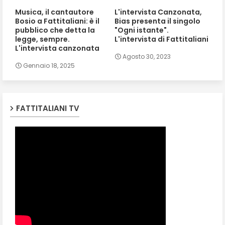
Musica, il cantautore
L'intervista Canzonata,
Bosio a Fattitaliani: è il
Bias presenta il singolo
pubblico che detta la
"Ogni istante".
legge, sempre.
L'intervista di Fattitaliani
L'intervista canzonata
Agosto 30, 2023
Gennaio 18, 2025
FATTITALIANI TV