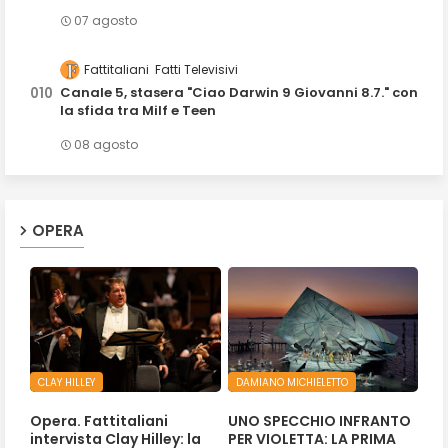
07 agosto
Fattitaliani
Fatti Televisivi
Canale 5, stasera "Ciao Darwin 9 Giovanni 8.7." con
la sfida tra Milf e Teen
08 agosto
OPERA
CLAY HILLEY
DAMIANO MICHIELETTO
Opera. Fattitaliani
UNO SPECCHIO INFRANTO
intervista Clay Hilley: la
PER VIOLETTA: LA PRIMA