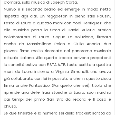
d’ombra, sulla musica di Joseph Carta.
Nuevo è il secondo brano ed emerge in modo netto
rispetto agli altri. Un reggaeton in pieno stile Pausini,
testo di Laura a quattro mani con Yoel Henriquez, che
alle musiche porta la firma di Daniel Vuletic, storico
collaboratore di Laura. Segue La soluzione, firmata
anche da Massimiliano Pelan e Giulia Anania, due
giovani firme molto ricercate nel panorama musicale
attuale italiano. Alla quarta traccia arrivano prepotenti
le sonorità estive con E.STA.A.TE, testo scritto a quattro
mani da Laura insieme a Virginio Simonelli, che aveva
già collaborato con lei in passato e che in questo disco
firma anche Fantastico (Fai quello che sei), titolo che
riprende una delle frasi storiche di Laura, suo marchio
dai tempi del primo San Siro da record, e Il caso è
chiuso.
Le due finestre è la numero sei della tracklist scritta da