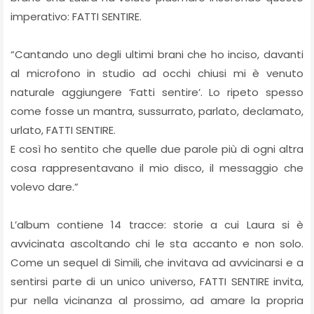
imperativo: FATTI SENTIRE.
“Cantando uno degli ultimi brani che ho inciso, davanti
al microfono in studio ad occhi chiusi mi è venuto
naturale aggiungere ‘Fatti sentire’. Lo ripeto spesso
come fosse un mantra, sussurrato, parlato, declamato,
urlato, FATTI SENTIRE.
E così ho sentito che quelle due parole più di ogni altra
cosa rappresentavano il mio disco, il messaggio che
volevo dare.”
L’album contiene 14 tracce: storie a cui Laura si è
avvicinata ascoltando chi le sta accanto e non solo.
Come un sequel di Simili, che invitava ad avvicinarsi e a
sentirsi parte di un unico universo, FATTI SENTIRE invita,
pur nella vicinanza al prossimo, ad amare la propria