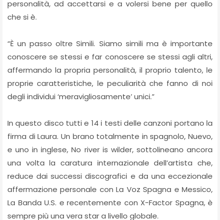
personalità, ad accettarsi e a volersi bene per quello
che si è.
“È un passo oltre Simili. Siamo simili ma è importante
conoscere se stessi e far conoscere se stessi agli altri,
affermando la propria personalità, il proprio talento, le
proprie caratteristiche, le peculiarità che fanno di noi
degli individui ‘meravigliosamente’ unici.”
In questo disco tutti e 14 i testi delle canzoni portano la
firma di Laura. Un brano totalmente in spagnolo, Nuevo,
e uno in inglese, No river is wilder, sottolineano ancora
una volta la caratura internazionale dell’artista che,
reduce dai successi discografici e da una eccezionale
affermazione personale con La Voz Spagna e Messico,
La Banda U.S. e recentemente con X-Factor Spagna, è
sempre più una vera star a livello globale.