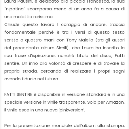
Laura Pausini, è dedicato alla piccola Francesca, la sua
“nipotina” scomparsa meno di un anno fa a causa di
una malattia rarissima.
Chiude questo lavoro l coraggio di andare, traccia
fondamentale perché è tra i versi di questo testo
scritto a quattro mani con Tony Maiello (tra gli autori
del precedente album Simili), che Laura ha inserito la
sua frase d’ispirazione, nonché titolo del disco, Fatti
sentire. Un inno alla volontà di crescere e di trovare la
propria strada, cercando di realizzare i propri sogni
avendo fiducia nel futuro.
FATTI SENTIRE è disponibile in versione standard e in una
speciale versione in vinile trasparente. Solo per Amazon,
il vinile esce in una nuova ‘pinkversion’.
Per la presentazione mondiale dell’album alla stampa,