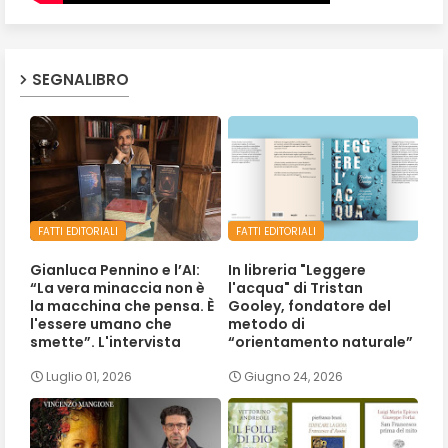
SEGNALIBRO
FATTI EDITORIALI
FATTI EDITORIALI
Gianluca Pennino e l’AI:
In libreria "Leggere
“La vera minaccia non è
l'acqua" di Tristan
la macchina che pensa. È
Gooley, fondatore del
l'essere umano che
metodo di
smette”. L'intervista
“orientamento naturale”
Luglio 01, 2026
Giugno 24, 2026