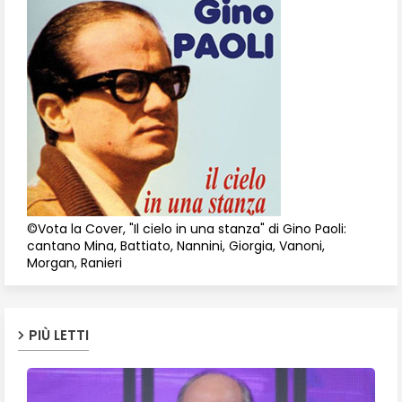
©Vota la Cover, "Il cielo in una stanza" di Gino Paoli:
cantano Mina, Battiato, Nannini, Giorgia, Vanoni,
Morgan, Ranieri
PIÙ LETTI