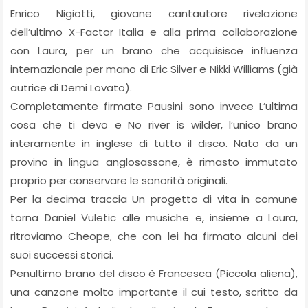
Enrico Nigiotti, giovane cantautore rivelazione
dell’ultimo X-Factor Italia e alla prima collaborazione
con Laura, per un brano che acquisisce influenza
internazionale per mano di Eric Silver e Nikki Williams (già
autrice di Demi Lovato).
Completamente firmate Pausini sono invece L’ultima
cosa che ti devo e No river is wilder, l’unico brano
interamente in inglese di tutto il disco. Nato da un
provino in lingua anglosassone, è rimasto immutato
proprio per conservare le sonorità originali.
Per la decima traccia Un progetto di vita in comune
torna Daniel Vuletic alle musiche e, insieme a Laura,
ritroviamo Cheope, che con lei ha firmato alcuni dei
suoi successi storici.
Penultimo brano del disco è Francesca (Piccola aliena),
una canzone molto importante il cui testo, scritto da