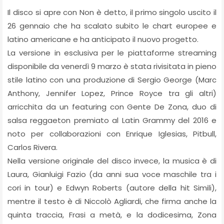
Il disco si apre con Non è detto, il primo singolo uscito il
26 gennaio che ha scalato subito le chart europee e
latino americane e ha anticipato il nuovo progetto.
La versione in esclusiva per le piattaforme streaming
disponibile da venerdì 9 marzo è stata rivisitata in pieno
stile latino con una produzione di Sergio George (Marc
Anthony, Jennifer Lopez, Prince Royce tra gli altri)
arricchita da un featuring con Gente De Zona, duo di
salsa reggaeton premiato al Latin Grammy del 2016 e
noto per collaborazioni con Enrique Iglesias, Pitbull,
Carlos Rivera.
Nella versione originale del disco invece, la musica è di
Laura, Gianluigi Fazio (da anni sua voce maschile tra i
cori in tour) e Edwyn Roberts (autore della hit Simili),
mentre il testo è di Niccolò Agliardi, che firma anche la
quinta traccia, Frasi a metà, e la dodicesima, Zona