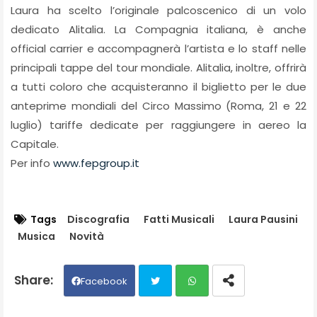
Laura ha scelto l’originale palcoscenico di un volo
dedicato Alitalia. La Compagnia italiana, è anche
official carrier e accompagnerà l’artista e lo staff nelle
principali tappe del tour mondiale. Alitalia, inoltre, offrirà
a tutti coloro che acquisteranno il biglietto per le due
anteprime mondiali del Circo Massimo (Roma, 21 e 22
luglio) tariffe dedicate per raggiungere in aereo la
Capitale.
Per info
www.fepgroup.it
Tags
Discografia
Fatti Musicali
Laura Pausini
Musica
Novità
Facebook
Twit
Wh