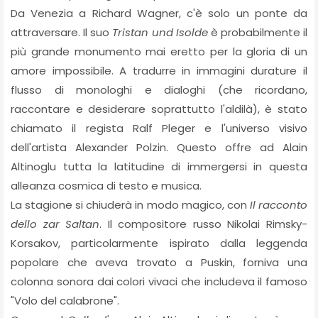
Da Venezia a Richard Wagner, c'è solo un ponte da
attraversare. Il suo
Tristan und Isolde
è probabilmente il
più grande monumento mai eretto per la gloria di un
amore impossibile. A tradurre in immagini durature il
flusso di monologhi e dialoghi (che ricordano,
raccontare e desiderare soprattutto l'aldilà), è stato
chiamato il regista Ralf Pleger e l'universo visivo
dell'artista Alexander Polzin. Questo offre ad Alain
Altinoglu tutta la latitudine di immergersi in questa
alleanza cosmica di testo e musica.
La stagione si chiuderà in modo magico, con
Il racconto
dello zar Saltan
. Il compositore russo Nikolai Rimsky-
Korsakov, particolarmente ispirato dalla leggenda
popolare che aveva trovato a Puskin, forniva una
colonna sonora dai colori vivaci che includeva il famoso
"Volo del calabrone".