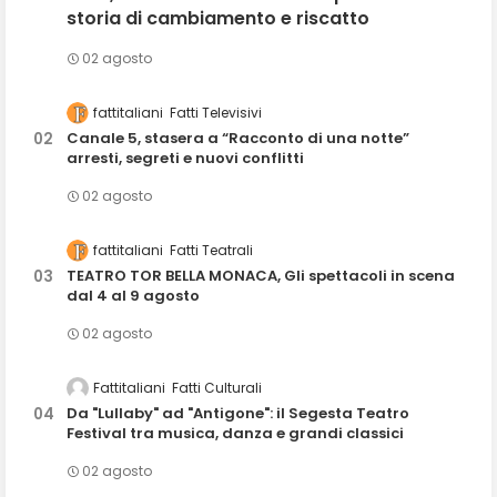
storia di cambiamento e riscatto
02 agosto
fattitaliani
Fatti Televisivi
Canale 5, stasera a “Racconto di una notte”
arresti, segreti e nuovi conflitti
02 agosto
fattitaliani
Fatti Teatrali
TEATRO TOR BELLA MONACA, Gli spettacoli in scena
dal 4 al 9 agosto
02 agosto
Fattitaliani
Fatti Culturali
Da "Lullaby" ad "Antigone": il Segesta Teatro
Festival tra musica, danza e grandi classici
02 agosto