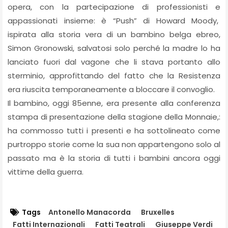
opera, con la partecipazione di professionisti e
appassionati insieme: è “Push” di Howard Moody,
ispirata alla storia vera di un bambino belga ebreo,
Simon Gronowski, salvatosi solo perché la madre lo ha
lanciato fuori dal vagone che li stava portanto allo
sterminio, approfittando del fatto che la Resistenza
era riuscita temporaneamente a bloccare il convoglio.
Il bambino, oggi 85enne, era presente alla conferenza
stampa di presentazione della stagione della Monnaie,:
ha commosso tutti i presenti e ha sottolineato come
purtroppo storie come la sua non appartengono solo al
passato ma è la storia di tutti i bambini ancora oggi
vittime della guerra.
Tags
Antonello Manacorda
Bruxelles
Fatti Internazionali
Fatti Teatrali
Giuseppe Verdi