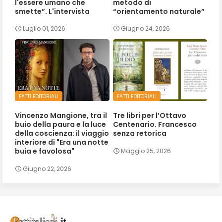
l'essere umano che
metodo di
smette”. L'intervista
“orientamento naturale”
Luglio 01, 2026
Giugno 24, 2026
FATTI EDITORIALI
FATTI EDITORIALI
Vincenzo Mangione, tra il
Tre libri per l’Ottavo
buio della paura e la luce
Centenario. Francesco
della coscienza: il viaggio
senza retorica
interiore di "Era una notte
buia e favolosa"
Maggio 25, 2026
Giugno 22, 2026