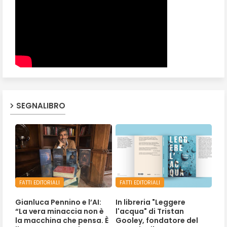
SEGNALIBRO
FATTI EDITORIALI
FATTI EDITORIALI
Gianluca Pennino e l’AI:
In libreria "Leggere
“La vera minaccia non è
l'acqua" di Tristan
la macchina che pensa. È
Gooley, fondatore del