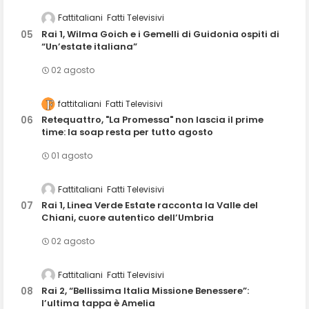
Fattitaliani
Fatti Televisivi
Rai 1, Wilma Goich e i Gemelli di Guidonia ospiti di
“Un’estate italiana”
02 agosto
fattitaliani
Fatti Televisivi
Retequattro, "La Promessa" non lascia il prime
time: la soap resta per tutto agosto
01 agosto
Fattitaliani
Fatti Televisivi
Rai 1, Linea Verde Estate racconta la Valle del
Chiani, cuore autentico dell’Umbria
02 agosto
Fattitaliani
Fatti Televisivi
Rai 2, “Bellissima Italia Missione Benessere”:
l’ultima tappa è Amelia