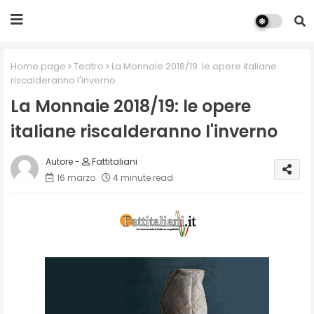
Home page
Teatro
La Monnaie 2018/19: le opere italiane
riscalderanno l'inverno
La Monnaie 2018/19: le opere
italiane riscalderanno l'inverno
Fattitaliani
16 marzo
4 minute read