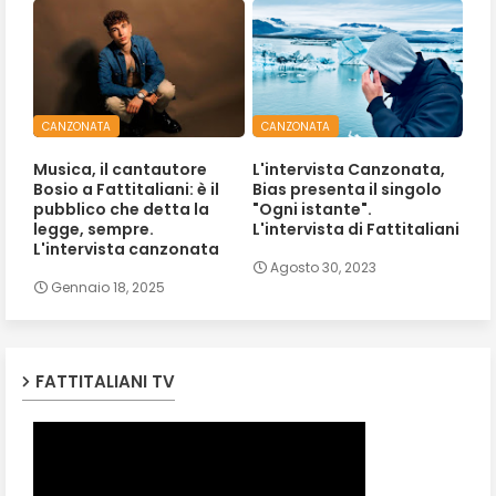
CANZONATA
CANZONATA
Musica, il cantautore
L'intervista Canzonata,
Bosio a Fattitaliani: è il
Bias presenta il singolo
pubblico che detta la
"Ogni istante".
legge, sempre.
L'intervista di Fattitaliani
L'intervista canzonata
Agosto 30, 2023
Gennaio 18, 2025
FATTITALIANI TV