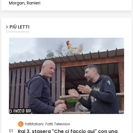
Morgan, Ranieri
PIÙ LETTI
fattitaliani
Fatti Televisivi
Rai 3, stasera "Che ci faccio qui" con una