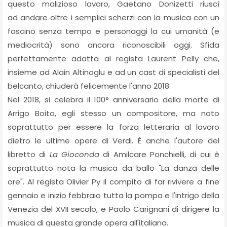
questo malizioso lavoro, Gaetano Donizetti riuscì
ad andare oltre i semplici scherzi con la musica con un
fascino senza tempo e personaggi la cui umanità (e
mediocrità) sono ancora riconoscibili oggi. Sfida
perfettamente adatta al regista Laurent Pelly che,
insieme ad Alain Altinoglu e ad un cast di specialisti del
belcanto, chiuderà felicemente l'anno 2018.
Nel 2018, si celebra il 100° anniversario della morte di
Arrigo Boito, egli stesso un compositore, ma noto
soprattutto per essere la forza letteraria al lavoro
dietro le ultime opere di Verdi. È anche l'autore del
libretto di
La Gioconda
di Amilcare Ponchielli, di cui è
soprattutto nota la musica da ballo "La danza delle
ore". Al regista Olivier Py il compito di far rivivere a fine
gennaio e inizio febbraio tutta la pompa e l'intrigo della
Venezia del XVII secolo, e Paolo Carignani di dirigere la
musica di questa grande opera all'italiana.