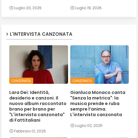
Luglio 20, 2026
Luglio 19, 2026
L'INTERVISTA CANZONATA
CANZONATA
CANZONATA
Lara Dei: Identità,
Gianluca Monaco canta
desiderio e canzoni. Il
"Senza la metrica": la
nuovo album raccontato
musica prende e ruba
brano per brano per
sempre l’anima.
"L'intervista canzonata"
L'intervista canzonata
di Fattitaliani
Luglio 02, 2025
Febbraio 01, 2026