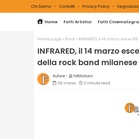
Chi Siamo
Contatti
Privacy Policy
Segnalazio
Home
Fatti Artistici
Fatti Cinematograf
Home page
Rock
INFRARED, il 14 marzo esce LI
INFRARED, il 14 marzo esce
della rock band milanese
fattitaliani
06 marzo
2 minute read