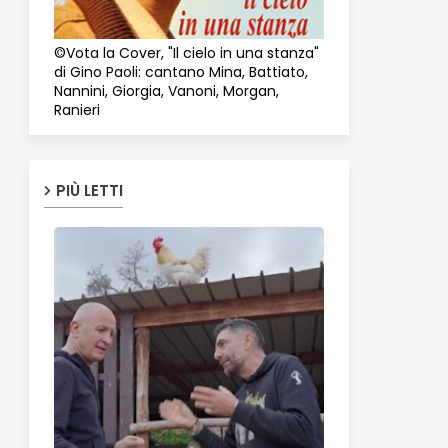
©Vota la Cover, "Il cielo in una stanza"
di Gino Paoli: cantano Mina, Battiato,
Nannini, Giorgia, Vanoni, Morgan,
Ranieri
PIÙ LETTI