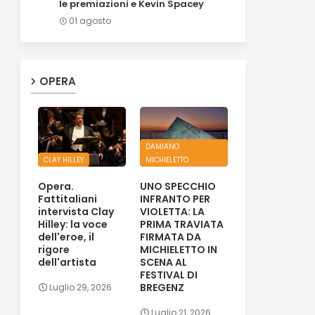
le premiazioni e Kevin Spacey
01 agosto
OPERA
DAMIANO
CLAY HILLEY
MICHIELETTO
Opera.
UNO SPECCHIO
Fattitaliani
INFRANTO PER
intervista Clay
VIOLETTA: LA
Hilley: la voce
PRIMA TRAVIATA
dell'eroe, il
FIRMATA DA
rigore
MICHIELETTO IN
dell'artista
SCENA AL
FESTIVAL DI
BREGENZ
Luglio 29, 2026
Luglio 21, 2026