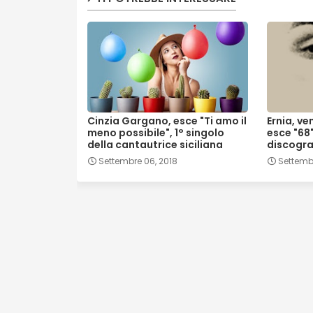
Cinzia Gargano, esce "Ti amo il
Ernia, v
meno possibile", 1° singolo
esce "68
della cantautrice siciliana
discogra
Settembre 06, 2018
Settembr