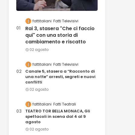
fattitaliani
Fatti Televisivi
Rai 3, stasera "Che ci faccio
qui" con una storia di
cambiamento e riscatto
02 agosto
fattitaliani
Fatti Televisivi
Canale 5, stasera a “Racconto di
una notte” arresti, segreti e nuovi
conflitti
02 agosto
fattitaliani
Fatti Teatrali
TEATRO TOR BELLA MONACA, Gli
spettacoli in scena dal 4 al 9
agosto
02 agosto