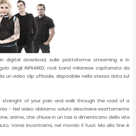
n digital download, sulle piattaforme streaming e in
ingolo degli INFRARED, rock band milanese capitanata da
un video clip ufficiale, disponibile nella stessa data sul
e strenght of your pain and walk through the road of a
Tania – Nel video abbiamo voluto descrivere esattamente
one, anime, che chiuse in un taxi si dimenticano della vita
uto. Vorrei incontrarmi, nel mondo lì fuori. Ma alla fine è