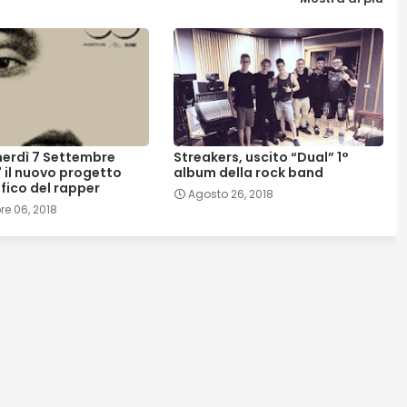
enerdì 7 Settembre
Streakers, uscito “Dual” 1°
" il nuovo progetto
album della rock band
fico del rapper
Agosto 26, 2018
e 06, 2018