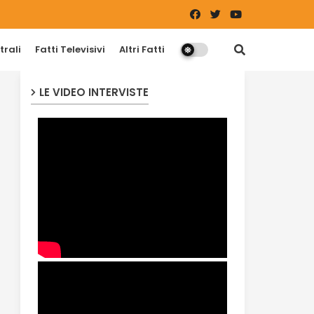
trali
Fatti Televisivi
Altri Fatti
LE VIDEO INTERVISTE