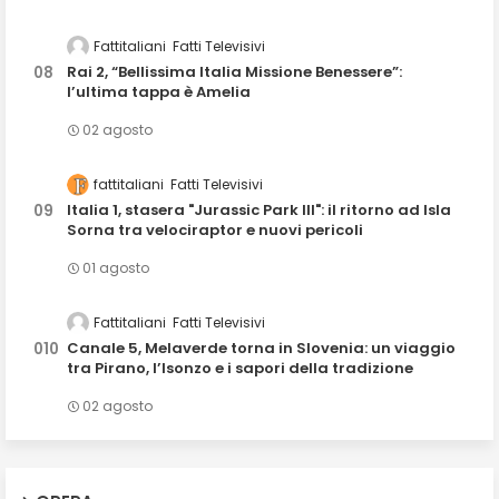
Fattitaliani
Fatti Televisivi
Rai 2, “Bellissima Italia Missione Benessere”:
l’ultima tappa è Amelia
02 agosto
fattitaliani
Fatti Televisivi
Italia 1, stasera "Jurassic Park III": il ritorno ad Isla
Sorna tra velociraptor e nuovi pericoli
01 agosto
Fattitaliani
Fatti Televisivi
Canale 5, Melaverde torna in Slovenia: un viaggio
tra Pirano, l’Isonzo e i sapori della tradizione
02 agosto