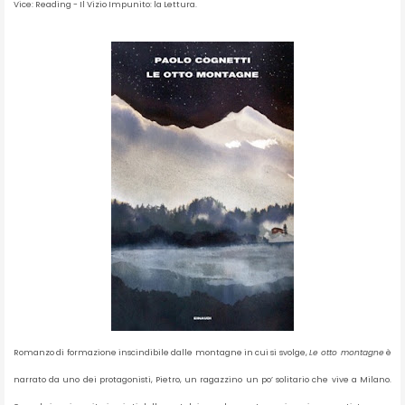
Vice: Reading - Il Vizio Impunito: la Lettura.
Romanzo di formazione inscindibile dalle montagne in cui si svolge,
Le otto montagne
è
narrato da uno dei protagonisti, Pietro, un ragazzino un po’ solitario che vive a Milano.