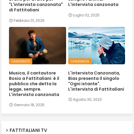
"L'intervista canzonata"
L'intervista canzonata
di Fattitaliani
Luglio 02, 2025
Febbraio 01, 2026
CANZONATA
CANZONATA
Musica, il cantautore
L'intervista Canzonata,
Bosio a Fattitaliani: è il
Bias presenta il singolo
pubblico che detta la
"Ogni istante".
legge, sempre.
L'intervista di Fattitaliani
L'intervista canzonata
Agosto 30, 2023
Gennaio 18, 2025
FATTITALIANI TV