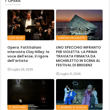
OPERA
CLAY HILLEY
DAMIANO MICHIELETTO
Opera. Fattitaliani
UNO SPECCHIO INFRANTO
intervista Clay Hilley: la
PER VIOLETTA: LA PRIMA
voce dell'eroe, il rigore
TRAVIATA FIRMATA DA
dell'artista
MICHIELETTO IN SCENA AL
FESTIVAL DI BREGENZ
Luglio 29, 2026
Luglio 21, 2026
IL TROVATORE
IL BARBIERE DI SIVIGLIA