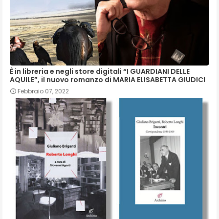
È in libreria e negli store digitali “I GUARDIANI DELLE
AQUILE”, il nuovo romanzo di MARIA ELISABETTA GIUDICI
Febbraio 07, 2022