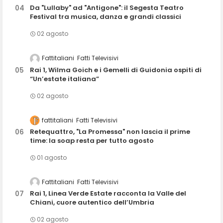
Da "Lullaby" ad "Antigone": il Segesta Teatro
Festival tra musica, danza e grandi classici
02 agosto
Fattitaliani
Fatti Televisivi
Rai 1, Wilma Goich e i Gemelli di Guidonia ospiti di
“Un’estate italiana”
02 agosto
fattitaliani
Fatti Televisivi
Retequattro, "La Promessa" non lascia il prime
time: la soap resta per tutto agosto
01 agosto
Fattitaliani
Fatti Televisivi
Rai 1, Linea Verde Estate racconta la Valle del
Chiani, cuore autentico dell’Umbria
02 agosto