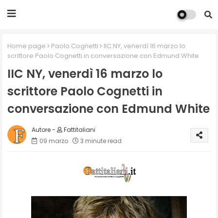
Home page
Paolo Cognetti
IIC NY, venerdì 16 marzo lo
scrittore Paolo Cognetti in conversazione con Edmund White
IIC NY, venerdì 16 marzo lo
scrittore Paolo Cognetti in
conversazione con Edmund White
Fattitaliani
09 marzo
3 minute read