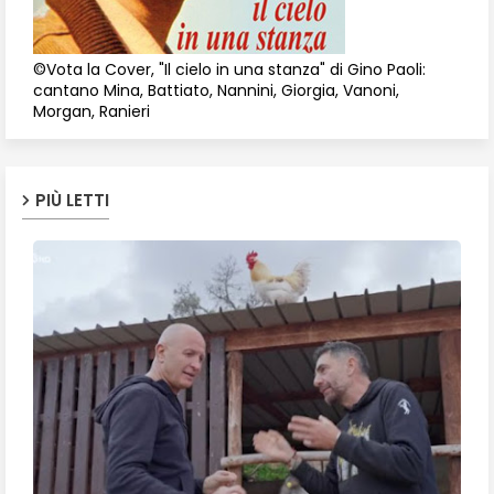
©Vota la Cover, "Il cielo in una stanza" di Gino Paoli:
cantano Mina, Battiato, Nannini, Giorgia, Vanoni,
Morgan, Ranieri
PIÙ LETTI