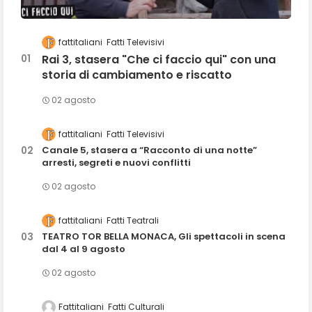
fattitaliani
Fatti Televisivi
Rai 3, stasera "Che ci faccio qui" con una
storia di cambiamento e riscatto
02 agosto
fattitaliani
Fatti Televisivi
Canale 5, stasera a “Racconto di una notte”
arresti, segreti e nuovi conflitti
02 agosto
fattitaliani
Fatti Teatrali
TEATRO TOR BELLA MONACA, Gli spettacoli in scena
dal 4 al 9 agosto
02 agosto
Fattitaliani
Fatti Culturali