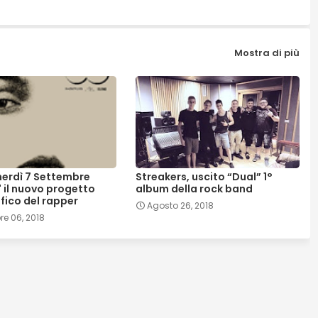
Mostra di più
enerdì 7 Settembre
Streakers, uscito “Dual” 1°
" il nuovo progetto
album della rock band
fico del rapper
Agosto 26, 2018
e 06, 2018