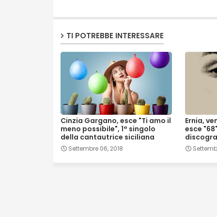
TI POTREBBE INTERESSARE
Cinzia Gargano, esce "Ti amo il
Ernia, v
meno possibile", 1° singolo
esce "68
della cantautrice siciliana
discogra
Settembre 06, 2018
Settembr