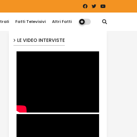
trali
Fatti Televisivi
Altri Fatti
LE VIDEO INTERVISTE