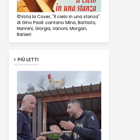
©Vota la Cover, "Il cielo in una stanza"
di Gino Paoli: cantano Mina, Battiato,
Nannini, Giorgia, Vanoni, Morgan,
Ranieri
PIÙ LETTI