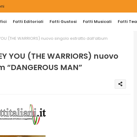
ni
ici
Fatti Editoriali
Fatti Gustosi
Fatti Musicali
Fatti Tea
OU (THE WARRIORS) nuovo singolo estratto dall’album
EY YOU (THE WARRIORS) nuovo
lbum “DANGEROUS MAN”