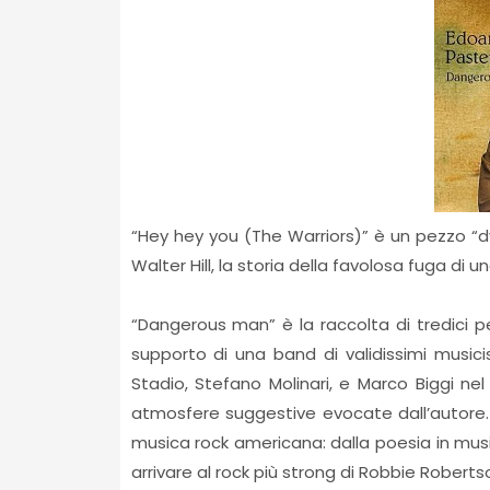
“Hey hey you (The Warriors)” è un pezzo “dyla
Walter Hill, la storia della favolosa fuga di
“Dangerous man” è la raccolta di tredici pe
supporto di una band di validissimi musicis
Stadio, Stefano Molinari, e Marco Biggi nel
atmosfere suggestive evocate dall’autore. 
musica rock americana: dalla poesia in mus
arrivare al rock più strong di Robbie Robert