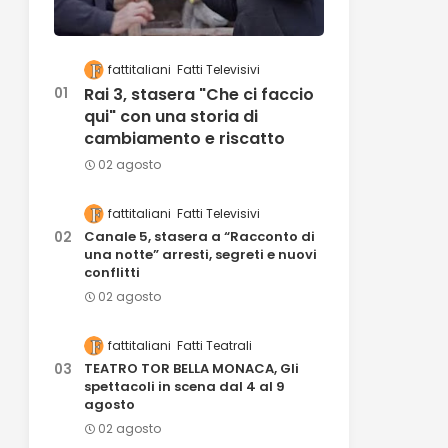
fattitaliani
Fatti Televisivi
Rai 3, stasera "Che ci faccio
qui" con una storia di
cambiamento e riscatto
02 agosto
fattitaliani
Fatti Televisivi
Canale 5, stasera a “Racconto di
una notte” arresti, segreti e nuovi
conflitti
02 agosto
fattitaliani
Fatti Teatrali
TEATRO TOR BELLA MONACA, Gli
spettacoli in scena dal 4 al 9
agosto
02 agosto