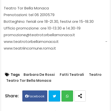
Teatro Tor Bella Monaca
Prenotazioni: tel 06 2010579
Botteghino: feriali ore 18-21.30, festivi ore 15-18.30
Ufficio promozione: ore 10-13.30 e 14.30-19
promozione@teatrotorbellamonaca.it
www.teatrotorbellamonaca.it -
www.teatriincomune.roma.it
Tags
Barbara De Rossi
Fatti Teatrali
Teatro
Teatro Tor Bella Monaca
Facebook
Twit
Wh