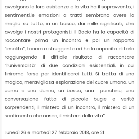
avvolgono le loro esistenze e la vita ha il sopravvento, i
sentimenti,le emozioni a tratti sembrano avere la
meglio su tutto, in un bosco, dai mille significati, che
avvolge i nostri protagonisti. Il Bacio ha la capacità di
raccontare prima un incontro e poi un rapporto
“insolito”, tenero e struggente ed ha la capacita di farlo
raggiungendo il difficile risultato di raccontare
“l’universalità” di due condizioni esistenziali, in cui
finiremo forse per identificarci tutti. Si tratta di una
magica, meravigliosa esplorazione del cuore umano. Un
uomo e una donna, un bosco, una panchina; una
conversazione fatta di piccole bugie e verità
sorprendenti, il mistero di un incontro, il mistero di un
sentimento che nasce, il mistero della vita”.
Lunedì 26 e martedì 27 febbraio 2018, ore 21