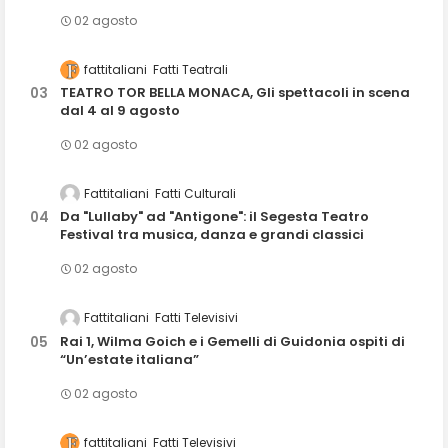
02 agosto
fattitaliani
Fatti Teatrali
TEATRO TOR BELLA MONACA, Gli spettacoli in scena
dal 4 al 9 agosto
02 agosto
Fattitaliani
Fatti Culturali
Da "Lullaby" ad "Antigone": il Segesta Teatro
Festival tra musica, danza e grandi classici
02 agosto
Fattitaliani
Fatti Televisivi
Rai 1, Wilma Goich e i Gemelli di Guidonia ospiti di
“Un’estate italiana”
02 agosto
fattitaliani
Fatti Televisivi