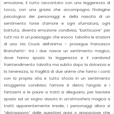
emozione, il tutto raccontato con una leggerezza di
tocco, con una grazia che accompagna l’indagine
psicologica dei personaggi e della nascita di un
sentimento forse d’amore e ogni sfumatura, ogni
battuta, diventa emozione condivisa, “batticuore” per
tutti noi. In un paesaggio che evoca talvolta le stazioni
di una Via Crucis dell’anima – prosegue Francesco
Branchetti– tra i due nasce un sentimento magico,
dove hanno spazio la leggerezza e il candore,il
fraintendimento talvolta ma subito dopo la dolcezza e
la tenerezza, la fragilità di due anime che fanno i conti
con la propria vita e tutto sfocia in un sentimento
struggente condiviso; l’amore è dietro l’angolo e i
fantasmi e le paure a tratti si dileguano, per lasciare
spazio ad un sogno vissuto in un’atmosfera magica a
tratti apparentemente irreale, i personaggi allora si
“distraggono” dalle questioni gravi o angosciose che