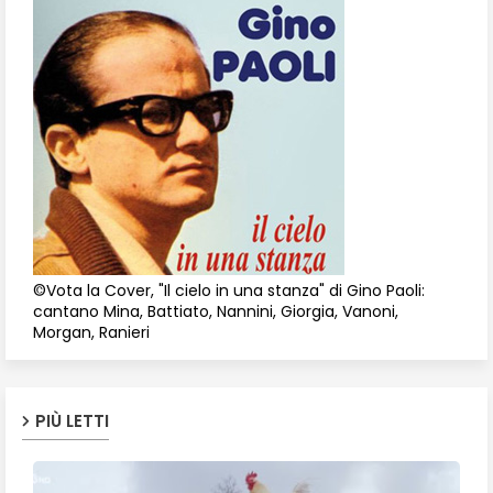
©Vota la Cover, "Il cielo in una stanza" di Gino Paoli:
cantano Mina, Battiato, Nannini, Giorgia, Vanoni,
Morgan, Ranieri
PIÙ LETTI