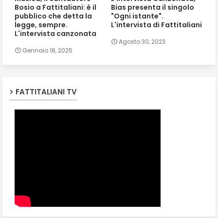
Bosio a Fattitaliani: è il
Bias presenta il singolo
pubblico che detta la
"Ogni istante".
legge, sempre.
L'intervista di Fattitaliani
L'intervista canzonata
Agosto 30, 2023
Gennaio 18, 2025
FATTITALIANI TV