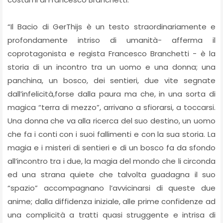
“Il Bacio di GerThijs è un testo straordinariamente e
profondamente intriso di umanità- afferma il
coprotagonista e regista Francesco Branchetti - è la
storia di un incontro tra un uomo e una donna; una
panchina, un bosco, dei sentieri, due vite segnate
dall’infelicità,forse dalla paura ma che, in una sorta di
magica “terra di mezzo”, arrivano a sfiorarsi, a toccarsi.
Una donna che va alla ricerca del suo destino, un uomo
che fa i conti con i suoi fallimenti e con la sua storia. La
magia e i misteri di sentieri e di un bosco fa da sfondo
all’incontro tra i due, la magia del mondo che li circonda
ed una strana quiete che talvolta guadagna il suo
“spazio” accompagnano l’avvicinarsi di queste due
anime; dalla diffidenza iniziale, alle prime confidenze ad
una complicità a tratti quasi struggente e intrisa di