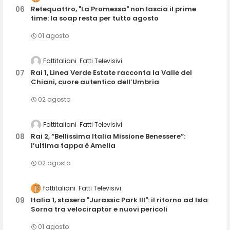
Retequattro, "La Promessa" non lascia il prime
time: la soap resta per tutto agosto
01 agosto
Fattitaliani
Fatti Televisivi
Rai 1, Linea Verde Estate racconta la Valle del
Chiani, cuore autentico dell’Umbria
02 agosto
Fattitaliani
Fatti Televisivi
Rai 2, “Bellissima Italia Missione Benessere”:
l’ultima tappa è Amelia
02 agosto
fattitaliani
Fatti Televisivi
Italia 1, stasera "Jurassic Park III": il ritorno ad Isla
Sorna tra velociraptor e nuovi pericoli
01 agosto