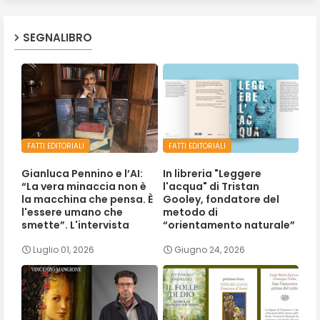
SEGNALIBRO
FATTI EDITORIALI
FATTI EDITORIALI
Gianluca Pennino e l’AI:
In libreria "Leggere
“La vera minaccia non è
l'acqua" di Tristan
la macchina che pensa. È
Gooley, fondatore del
l'essere umano che
metodo di
smette”. L'intervista
“orientamento naturale”
Luglio 01, 2026
Giugno 24, 2026