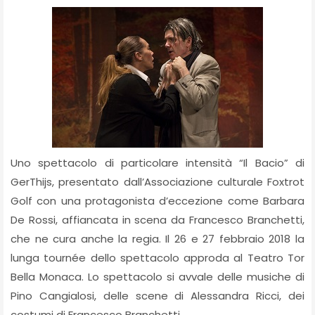
Uno spettacolo di particolare intensità “Il Bacio” di
GerThijs, presentato dall’Associazione culturale Foxtrot
Golf con una protagonista d’eccezione come Barbara
De Rossi, affiancata in scena da Francesco Branchetti,
che ne cura anche la regia. Il 26 e 27 febbraio 2018 la
lunga tournée dello spettacolo approda al Teatro Tor
Bella Monaca. Lo spettacolo si avvale delle musiche di
Pino Cangialosi, delle scene di Alessandra Ricci, dei
costumi di Francesco Branchetti.