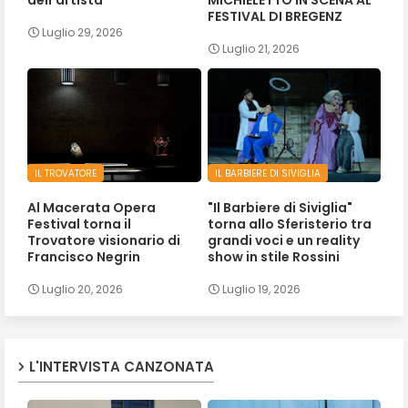
FESTIVAL DI BREGENZ
Luglio 29, 2026
Luglio 21, 2026
IL TROVATORE
IL BARBIERE DI SIVIGLIA
Al Macerata Opera
"Il Barbiere di Siviglia"
Festival torna il
torna allo Sferisterio tra
Trovatore visionario di
grandi voci e un reality
Francisco Negrin
show in stile Rossini
Luglio 20, 2026
Luglio 19, 2026
L'INTERVISTA CANZONATA