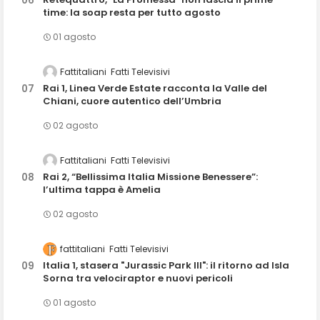
time: la soap resta per tutto agosto
01 agosto
Fattitaliani
Fatti Televisivi
Rai 1, Linea Verde Estate racconta la Valle del
Chiani, cuore autentico dell’Umbria
02 agosto
Fattitaliani
Fatti Televisivi
Rai 2, “Bellissima Italia Missione Benessere”:
l’ultima tappa è Amelia
02 agosto
fattitaliani
Fatti Televisivi
Italia 1, stasera "Jurassic Park III": il ritorno ad Isla
Sorna tra velociraptor e nuovi pericoli
01 agosto