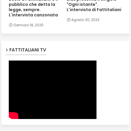
pubblico che detta la
"Ogni istante".
legge, sempre.
L'intervista di Fattitaliani
L'intervista canzonata
Agosto 30, 2023
Gennaio 18, 2025
FATTITALIANI TV