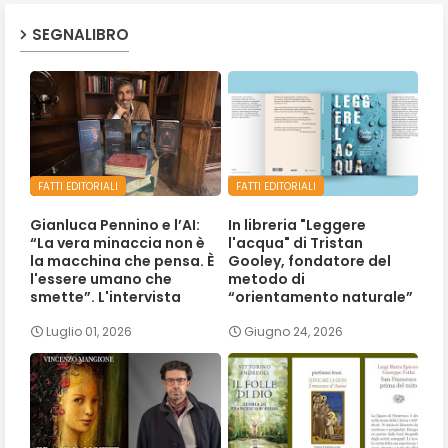
SEGNALIBRO
FATTI EDITORIALI
FATTI EDITORIALI
Gianluca Pennino e l’AI:
In libreria "Leggere
“La vera minaccia non è
l'acqua" di Tristan
la macchina che pensa. È
Gooley, fondatore del
l'essere umano che
metodo di
smette”. L'intervista
“orientamento naturale”
Luglio 01, 2026
Giugno 24, 2026