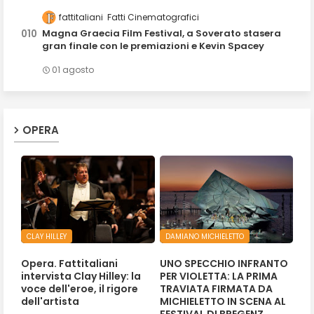
fattitaliani
Fatti Cinematografici
Magna Graecia Film Festival, a Soverato stasera
gran finale con le premiazioni e Kevin Spacey
01 agosto
OPERA
CLAY HILLEY
DAMIANO MICHIELETTO
Opera. Fattitaliani
UNO SPECCHIO INFRANTO
intervista Clay Hilley: la
PER VIOLETTA: LA PRIMA
voce dell'eroe, il rigore
TRAVIATA FIRMATA DA
dell'artista
MICHIELETTO IN SCENA AL
FESTIVAL DI BREGENZ