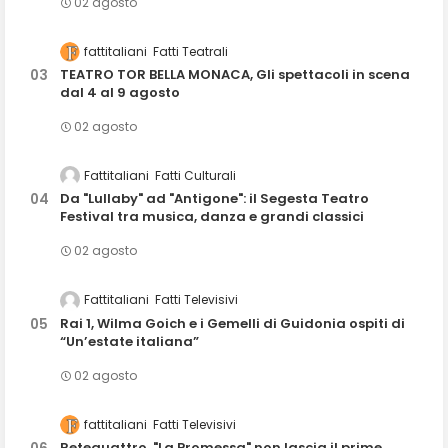
02 agosto
fattitaliani
Fatti Teatrali
TEATRO TOR BELLA MONACA, Gli spettacoli in scena
dal 4 al 9 agosto
02 agosto
Fattitaliani
Fatti Culturali
Da "Lullaby" ad "Antigone": il Segesta Teatro
Festival tra musica, danza e grandi classici
02 agosto
Fattitaliani
Fatti Televisivi
Rai 1, Wilma Goich e i Gemelli di Guidonia ospiti di
“Un’estate italiana”
02 agosto
fattitaliani
Fatti Televisivi
Retequattro, "La Promessa" non lascia il prime