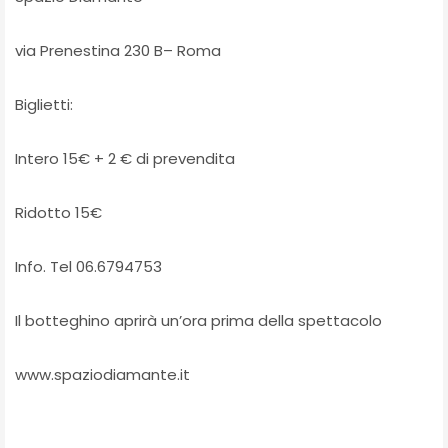
via Prenestina 230 B– Roma
Biglietti:
Intero 15€ + 2 € di prevendita
Ridotto 15€
Info. Tel 06.6794753
Il botteghino aprirà un’ora prima della spettacolo
www.spaziodiamante.it