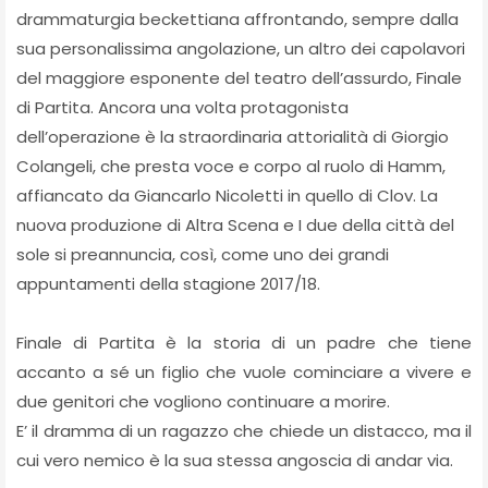
drammaturgia beckettiana affrontando, sempre dalla
sua personalissima angolazione, un altro dei capolavori
del maggiore esponente del teatro dell’assurdo, Finale
di Partita. Ancora una volta protagonista
dell’operazione è la straordinaria attorialità di Giorgio
Colangeli, che presta voce e corpo al ruolo di Hamm,
affiancato da Giancarlo Nicoletti in quello di Clov. La
nuova produzione di Altra Scena e I due della città del
sole si preannuncia, così, come uno dei grandi
appuntamenti della stagione 2017/18.
Finale di Partita è la storia di un padre che tiene
accanto a sé un figlio che vuole cominciare a vivere e
due genitori che vogliono continuare a morire.
E’ il dramma di un ragazzo che chiede un distacco, ma il
cui vero nemico è la sua stessa angoscia di andar via.