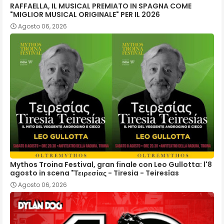
RAFFAELLA, IL MUSICAL PREMIATO IN SPAGNA COME
"MIGLIOR MUSICAL ORIGINALE" PER IL 2026
Agosto 06, 2026
Mythos Troina Festival, gran finale con Leo Gullotta: l'8
agosto in scena "Τειρεσίας - Tiresia - Teiresías
Agosto 06, 2026