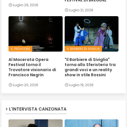
Luglio 29, 2026
Luglio 21, 2026
IL TROVATORE
IL BARBIERE DI SIVIGLIA
Al Macerata Opera
"Il Barbiere di Siviglia"
Festival torna il
torna allo Sferisterio tra
Trovatore visionario di
grandi voci e un reality
Francisco Negrin
show in stile Rossini
Luglio 20, 2026
Luglio 19, 2026
L'INTERVISTA CANZONATA