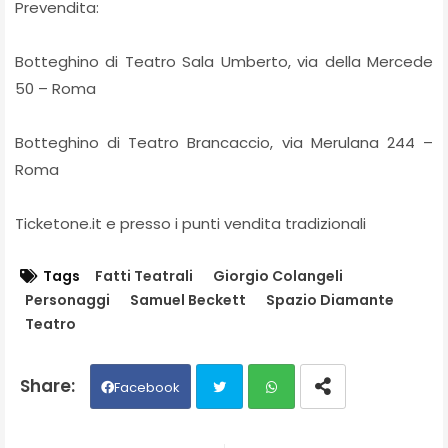
Prevendita:
Botteghino di Teatro Sala Umberto, via della Mercede
50 – Roma
Botteghino di Teatro Brancaccio, via Merulana 244 –
Roma
Ticketone.it e presso i punti vendita tradizionali
Tags
Fatti Teatrali
Giorgio Colangeli
Personaggi
Samuel Beckett
Spazio Diamante
Teatro
Facebook
Twit
Wh