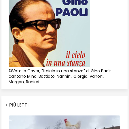
©Vota la Cover, "Il cielo in una stanza" di Gino Paoli:
cantano Mina, Battiato, Nannini, Giorgia, Vanoni,
Morgan, Ranieri
PIÙ LETTI