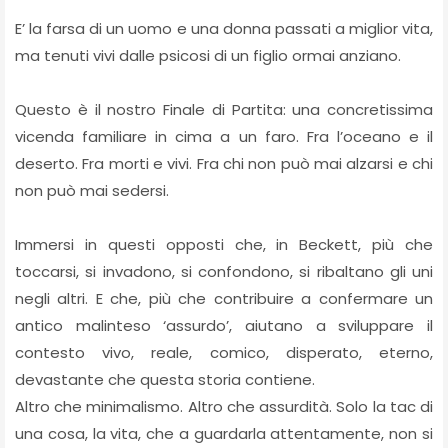
E’ la farsa di un uomo e una donna passati a miglior vita,
ma tenuti vivi dalle psicosi di un figlio ormai anziano.
Questo è il nostro Finale di Partita: una concretissima
vicenda familiare in cima a un faro. Fra l’oceano e il
deserto. Fra morti e vivi. Fra chi non può mai alzarsi e chi
non può mai sedersi.
Immersi in questi opposti che, in Beckett, più che
toccarsi, si invadono, si confondono, si ribaltano gli uni
negli altri. E che, più che contribuire a confermare un
antico malinteso ‘assurdo’, aiutano a sviluppare il
contesto vivo, reale, comico, disperato, eterno,
devastante che questa storia contiene.
Altro che minimalismo. Altro che assurdità. Solo la tac di
una cosa, la vita, che a guardarla attentamente, non si