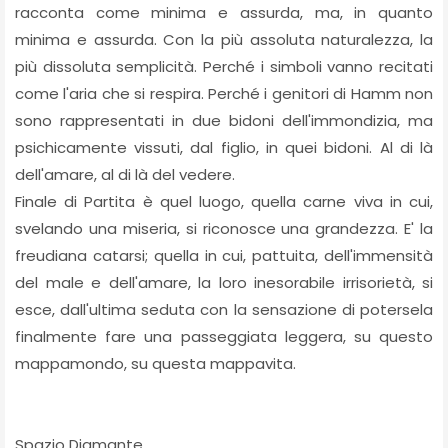
racconta come minima e assurda, ma, in quanto
minima e assurda. Con la più assoluta naturalezza, la
più dissoluta semplicità. Perché i simboli vanno recitati
come l'aria che si respira. Perché i genitori di Hamm non
sono rappresentati in due bidoni dell'immondizia, ma
psichicamente vissuti, dal figlio, in quei bidoni. Al di là
dell'amare, al di là del vedere.
Finale di Partita è quel luogo, quella carne viva in cui,
svelando una miseria, si riconosce una grandezza. E' la
freudiana catarsi; quella in cui, pattuita, dell'immensità
del male e dell'amare, la loro inesorabile irrisorietà, si
esce, dall'ultima seduta con la sensazione di potersela
finalmente fare una passeggiata leggera, su questo
mappamondo, su questa mappavita.
Spazio Diamante