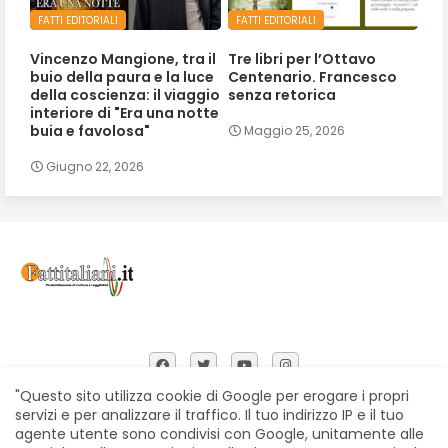
FATTI EDITORIALI
FATTI EDITORIALI
Vincenzo Mangione, tra il
Tre libri per l’Ottavo
buio della paura e la luce
Centenario. Francesco
della coscienza: il viaggio
senza retorica
interiore di "Era una notte
buia e favolosa"
Maggio 25, 2026
Giugno 22, 2026
"Questo sito utilizza cookie di Google per erogare i propri
servizi e per analizzare il traffico. Il tuo indirizzo IP e il tuo
agente utente sono condivisi con Google, unitamente alle
Home
Chi siamo
Contatti
Privacy Policy