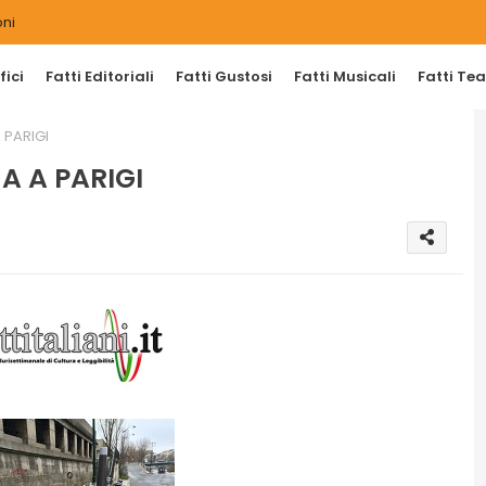
ni
ici
Fatti Editoriali
Fatti Gustosi
Fatti Musicali
Fatti Tea
 PARIGI
A A PARIGI