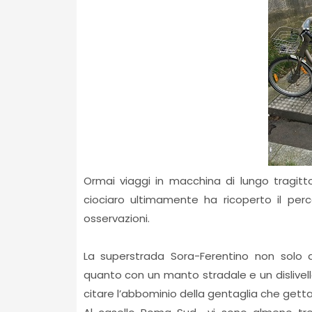
Ormai viaggi in macchina di lungo tragit
ciociaro ultimamente ha ricoperto il per
osservazioni.
La superstrada Sora-Ferentino non solo a
quanto con un manto stradale e un dislivell
citare l’abbominio della gentaglia che getta 