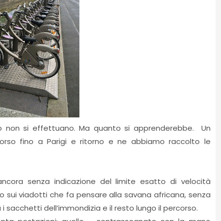
to non si effettuano. Ma quanto si apprenderebbe. Un
corso fino a Parigi e ritorno e ne abbiamo raccolto le
ncora senza indicazione del limite esatto di velocità
o sui viadotti che fa pensare alla savana africana, senza
i sacchetti dell’immondizia e il resto lungo il percorso.