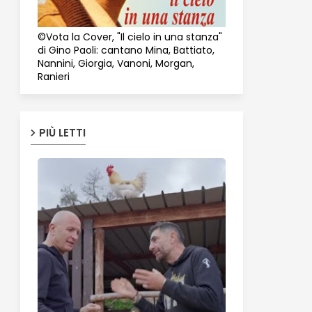
©Vota la Cover, "Il cielo in una stanza"
di Gino Paoli: cantano Mina, Battiato,
Nannini, Giorgia, Vanoni, Morgan,
Ranieri
PIÙ LETTI