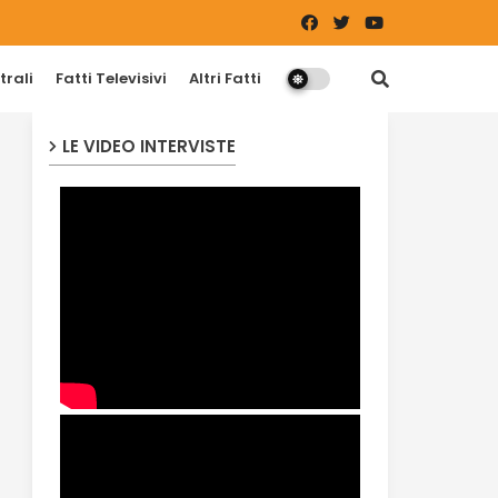
trali
Fatti Televisivi
Altri Fatti
LE VIDEO INTERVISTE