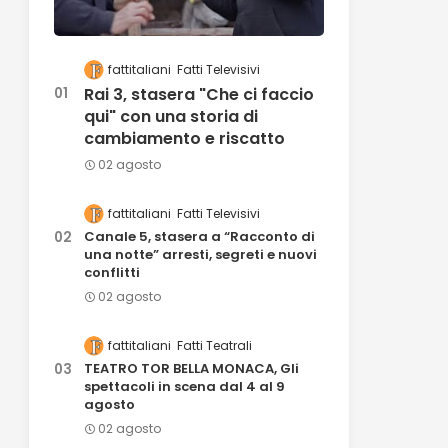
fattitaliani
Fatti Televisivi
Rai 3, stasera "Che ci faccio
qui" con una storia di
cambiamento e riscatto
02 agosto
fattitaliani
Fatti Televisivi
Canale 5, stasera a “Racconto di
una notte” arresti, segreti e nuovi
conflitti
02 agosto
fattitaliani
Fatti Teatrali
TEATRO TOR BELLA MONACA, Gli
spettacoli in scena dal 4 al 9
agosto
02 agosto