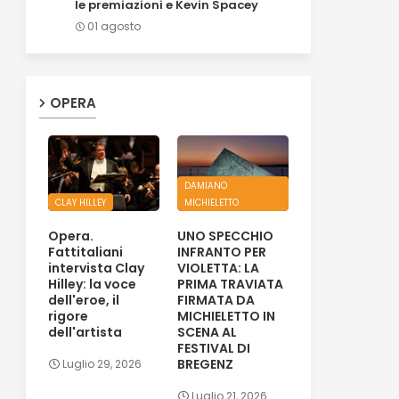
le premiazioni e Kevin Spacey
01 agosto
OPERA
DAMIANO
CLAY HILLEY
MICHIELETTO
Opera.
UNO SPECCHIO
Fattitaliani
INFRANTO PER
intervista Clay
VIOLETTA: LA
Hilley: la voce
PRIMA TRAVIATA
dell'eroe, il
FIRMATA DA
rigore
MICHIELETTO IN
dell'artista
SCENA AL
FESTIVAL DI
BREGENZ
Luglio 29, 2026
Luglio 21, 2026