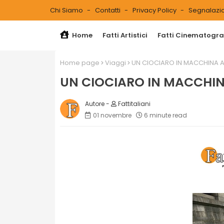
Chi Siamo
Contatti
Privacy Policy
Segnalazio
Home
Fatti Artistici
Fatti Cinematograf
Home page
Viaggi
UN CIOCIARO IN MACCHINA A
UN CIOCIARO IN MACCHIN
Fattitaliani
01 novembre
6 minute read