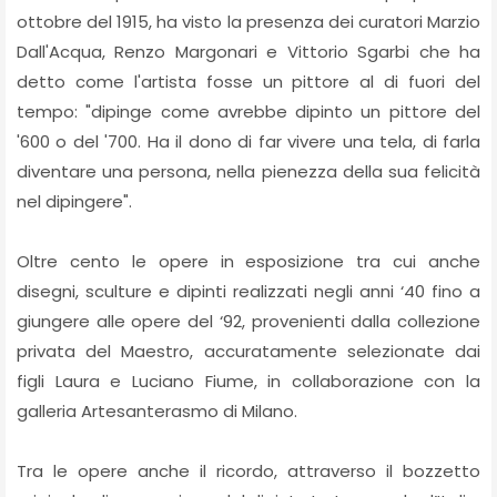
ottobre del 1915, ha visto la presenza dei curatori Marzio
Dall'Acqua, Renzo Margonari e Vittorio Sgarbi che ha
detto come l'artista fosse un pittore al di fuori del
tempo: "dipinge come avrebbe dipinto un pittore del
'600 o del '700. Ha il dono di far vivere una tela, di farla
diventare una persona, nella pienezza della sua felicità
nel dipingere".
Oltre cento le opere in esposizione tra cui anche
disegni, sculture e dipinti realizzati negli anni ‘40 fino a
giungere alle opere del ‘92, provenienti dalla collezione
privata del Maestro, accuratamente selezionate dai
figli Laura e Luciano Fiume, in collaborazione con la
galleria Artesanterasmo di Milano.
Tra le opere anche il ricordo, attraverso il bozzetto