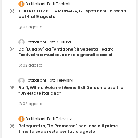
fattitaliani
Fatti Teatrali
TEATRO TOR BELLA MONACA, Gli spettacoli in scena
dal 4 al 9 agosto
02 agosto
Fattitaliani
Fatti Culturali
Da "Lullaby" ad "Antigone": il Segesta Teatro
Festival tra musica, danza e grandi classici
02 agosto
Fattitaliani
Fatti Televisivi
Rai 1, Wilma Goich e i Gemelli di Guidonia ospiti di
“Un’estate italiana”
02 agosto
fattitaliani
Fatti Televisivi
Retequattro, "La Promessa" non lascia il prime
time: la soap resta per tutto agosto