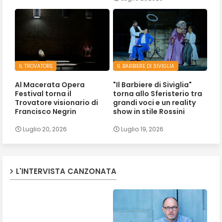
IL TROVATORE
IL BARBIERE DI SIVIGLIA
Al Macerata Opera
"Il Barbiere di Siviglia"
Festival torna il
torna allo Sferisterio tra
Trovatore visionario di
grandi voci e un reality
Francisco Negrin
show in stile Rossini
Luglio 20, 2026
Luglio 19, 2026
L'INTERVISTA CANZONATA