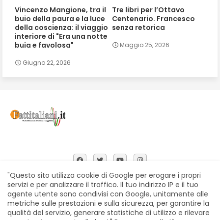
Vincenzo Mangione, tra il
Tre libri per l’Ottavo
buio della paura e la luce
Centenario. Francesco
della coscienza: il viaggio
senza retorica
interiore di "Era una notte
buia e favolosa"
Maggio 25, 2026
Giugno 22, 2026
"Questo sito utilizza cookie di Google per erogare i propri
servizi e per analizzare il traffico. Il tuo indirizzo IP e il tuo
agente utente sono condivisi con Google, unitamente alle
Home
Chi siamo
Contatti
Privacy Policy
metriche sulle prestazioni e sulla sicurezza, per garantire la
Segnalazioni
qualità del servizio, generare statistiche di utilizzo e rilevare