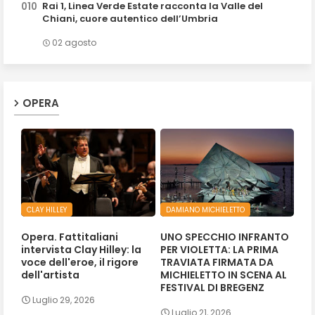
Rai 1, Linea Verde Estate racconta la Valle del
Chiani, cuore autentico dell’Umbria
02 agosto
OPERA
CLAY HILLEY
DAMIANO MICHIELETTO
Opera. Fattitaliani
UNO SPECCHIO INFRANTO
intervista Clay Hilley: la
PER VIOLETTA: LA PRIMA
voce dell'eroe, il rigore
TRAVIATA FIRMATA DA
dell'artista
MICHIELETTO IN SCENA AL
FESTIVAL DI BREGENZ
Luglio 29, 2026
Luglio 21, 2026