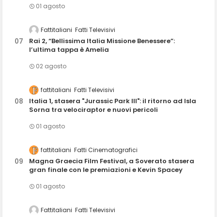
01 agosto
Fattitaliani
Fatti Televisivi
Rai 2, “Bellissima Italia Missione Benessere”:
l’ultima tappa è Amelia
02 agosto
fattitaliani
Fatti Televisivi
Italia 1, stasera "Jurassic Park III": il ritorno ad Isla
Sorna tra velociraptor e nuovi pericoli
01 agosto
fattitaliani
Fatti Cinematografici
Magna Graecia Film Festival, a Soverato stasera
gran finale con le premiazioni e Kevin Spacey
01 agosto
Fattitaliani
Fatti Televisivi