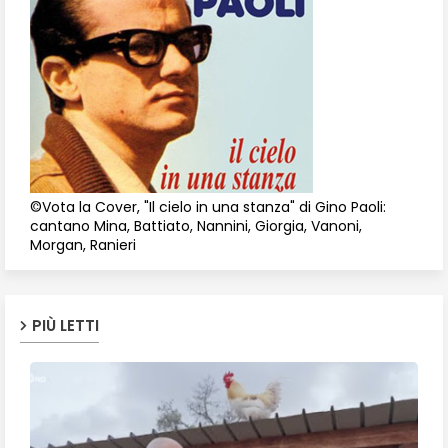
©Vota la Cover, "Il cielo in una stanza" di Gino Paoli:
cantano Mina, Battiato, Nannini, Giorgia, Vanoni,
Morgan, Ranieri
PIÙ LETTI