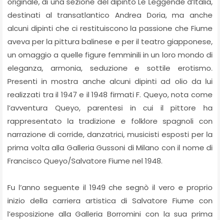
originale, di una sezione del dipinto Le Leggende d’Italia,
destinati al transatlantico Andrea Doria, ma anche
alcuni dipinti che ci restituiscono la passione che Fiume
aveva per la pittura balinese e per il teatro giapponese,
un omaggio a quelle figure femminili in un loro mondo di
eleganza, armonia, seduzione e sottile erotismo.
Presenti in mostra anche alcuni dipinti ad olio da lui
realizzati tra il 1947 e il 1948 firmati F. Queyo, nota come
l’avventura Queyo, parentesi in cui il pittore ha
rappresentato la tradizione e folklore spagnoli con
narrazione di corride, danzatrici, musicisti esposti per la
prima volta alla Galleria Gussoni di Milano con il nome di
Francisco Queyo/Salvatore Fiume nel 1948.
Fu l’anno seguente il 1949 che segnò il vero e proprio
inizio della carriera artistica di Salvatore Fiume con
l’esposizione alla Galleria Borromini con la sua prima