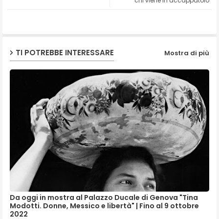
chi viene in accappatoio
ap
p
TI POTREBBE INTERESSARE
Mostra di più
Da oggi in mostra al Palazzo Ducale di Genova "Tina
Modotti. Donne, Messico e libertà" | Fino al 9 ottobre
2022