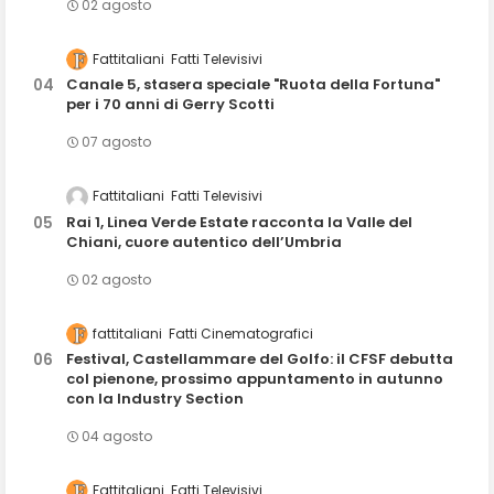
02 agosto
Fattitaliani
Fatti Televisivi
Canale 5, stasera speciale "Ruota della Fortuna"
per i 70 anni di Gerry Scotti
07 agosto
Fattitaliani
Fatti Televisivi
Rai 1, Linea Verde Estate racconta la Valle del
Chiani, cuore autentico dell’Umbria
02 agosto
fattitaliani
Fatti Cinematografici
Festival, Castellammare del Golfo: il CFSF debutta
col pienone, prossimo appuntamento in autunno
con la Industry Section
04 agosto
Fattitaliani
Fatti Televisivi