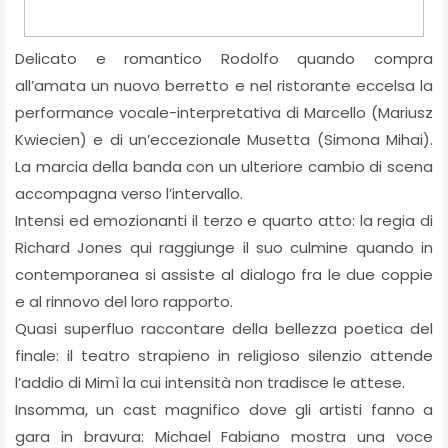
Delicato e romantico Rodolfo quando compra
all’amata un nuovo berretto e nel ristorante eccelsa la
performance vocale-interpretativa di Marcello (Mariusz
Kwiecien) e di un’eccezionale Musetta (Simona Mihai).
La marcia della banda con un ulteriore cambio di scena
accompagna verso l’intervallo.
Intensi ed emozionanti il terzo e quarto atto: la regia di
Richard Jones qui raggiunge il suo culmine quando in
contemporanea si assiste al dialogo fra le due coppie
e al rinnovo del loro rapporto.
Quasi superfluo raccontare della bellezza poetica del
finale: il teatro strapieno in religioso silenzio attende
l’addio di Mimì la cui intensità non tradisce le attese.
Insomma, un cast magnifico dove gli artisti fanno a
gara in bravura: Michael Fabiano mostra una voce