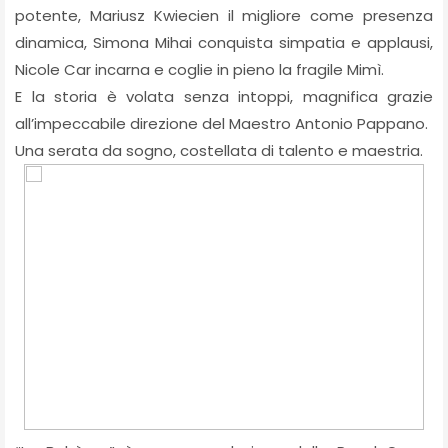
potente, Mariusz Kwiecien il migliore come presenza
dinamica, Simona Mihai conquista simpatia e applausi,
Nicole Car incarna e coglie in pieno la fragile Mimì.
E la storia è volata senza intoppi, magnifica grazie
all’impeccabile direzione del Maestro Antonio Pappano.
Una serata da sogno, costellata di talento e maestria.