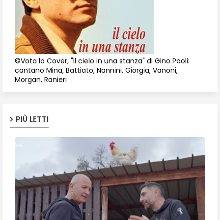
©Vota la Cover, "Il cielo in una stanza" di Gino Paoli:
cantano Mina, Battiato, Nannini, Giorgia, Vanoni,
Morgan, Ranieri
PIÙ LETTI