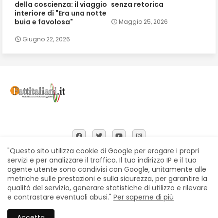
della coscienza: il viaggio
senza retorica
interiore di "Era una notte
buia e favolosa"
Maggio 25, 2026
Giugno 22, 2026
"Questo sito utilizza cookie di Google per erogare i propri
servizi e per analizzare il traffico. Il tuo indirizzo IP e il tuo
agente utente sono condivisi con Google, unitamente alle
Home
Chi siamo
Contatti
Privacy Policy
metriche sulle prestazioni e sulla sicurezza, per garantire la
Segnalazioni
qualità del servizio, generare statistiche di utilizzo e rilevare
e contrastare eventuali abusi."
Per saperne di più
All Right Reserved Copyright © Fattitaliani
Accetta