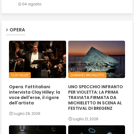
04 agosto
OPERA
CLAY HILLEY
DAMIANO MICHIELETTO
Opera. Fattitaliani
UNO SPECCHIO INFRANTO
intervista Clay Hilley: la
PER VIOLETTA: LA PRIMA
voce dell'eroe, il rigore
TRAVIATA FIRMATA DA
dell'artista
MICHIELETTO IN SCENA AL
FESTIVAL DI BREGENZ
Luglio 29, 2026
Luglio 21, 2026