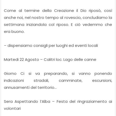
Come al termine della Creazione il Dio riposò, così
anche noi, nel nostro tempo al rovescio, concludiamo la
settimana iniziandola col riposo. E ciò vedemmo che
era buono.
– dispensiamo consigli per luoghi ed eventi locali
Martedi 22 Agosto – Calitri loc. Lago delle canne
Giorno Ci si va preparando, si vanno ponendo
indicazioni stradali, camminate, escursioni,
annusamenti del territorio…
Sera Aspettando l’Alba – Festa del ringraziamento ai
volontari