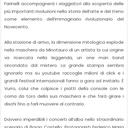
Farinelli accompagnerà i viaggiatori alla scoperta delle
più importanti rivoluzioni nella storia dell’arte e del treno
come elemento dell’immaginario rivoluzionario del
Novecento.
Alla stazione di arrivo, la dimensione mitologica esplode
nella maschera da Minotauro di un artista la cui origine
va ricercata nella leggenda, un one man band
circondato dal mistero. La grande stampa sembra
ignorarlo ma su youtube raccoglie milioni di click e i
grandi festival internazionali fanno a gara ad invitarlo. È
Vurro, colui che colpisce i piatti della console con le
corna da toro della sua maschera e che farà girare i
dischi fino a farli muovere al contrario.
Davvero imperdibili i concerti all’alba nello straordinario
scenario di Borgo Castello. Protagonisti Federico Maria