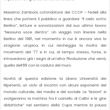
Massimo Zamboni, cofondatore dei CCCP – Fedeli alla
linea che porterà il pubblico a guardare “Il cielo sotto
Berlino”, letture e sonorizzazioni dal suo ultimo lavoro
“Nessuna voce dentro”. Un viaggio non lineare nella
Berlino del 1981, nel momento in cui è ancora viva la
stagione utopica, in cui riecheggia la rivolta dei
movimenti del ’77 e in cui, al tempo stesso, forse, si
intravedono già i segni di un’altra Яivoluzione che verrà,
quella dell’89 con la caduta del muro.
Novità di questa edizione la Libera Università dei
Ripetenti, un ciclo di incontri con alcuni esponenti del
mondo culturale, dei media e del sociale. Le “lezioni” si
svolgeranno la mattina fra il castello di Calitri e le gite
didattiche” nel sentiero della Cupa mentre la pausa