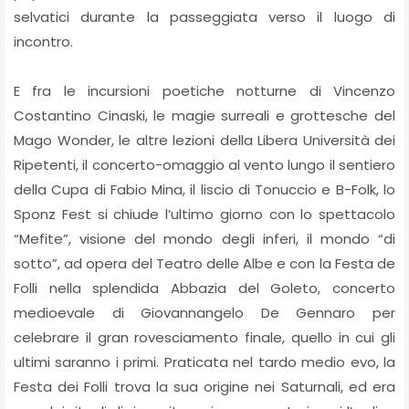
selvatici durante la passeggiata verso il luogo di
incontro.
E fra le incursioni poetiche notturne di Vincenzo
Costantino Cinaski, le magie surreali e grottesche del
Mago Wonder, le altre lezioni della Libera Università dei
Ripetenti, il concerto-omaggio al vento lungo il sentiero
della Cupa di Fabio Mina, il liscio di Tonuccio e B-Folk, lo
Sponz Fest si chiude l’ultimo giorno con lo spettacolo
“Mefite”, visione del mondo degli inferi, il mondo “di
sotto”, ad opera del Teatro delle Albe e con la Festa de
Folli nella splendida Abbazia del Goleto, concerto
medioevale di Giovannangelo De Gennaro per
celebrare il gran rovesciamento finale, quello in cui gli
ultimi saranno i primi. Praticata nel tardo medio evo, la
Festa dei Folli trova la sua origine nei Saturnali, ed era