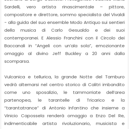
Sardelli, vero artista rinascimentale – pittore,
compositore e direttore, sommo specialista del Vivaldi
- alla guida del suo ensemble Modo Antiquo sui sentieri
della musica di Carlo Gesualdo e dei suoi
contemporanei. E Alessio Franchini con il Circolo dei
Baccanali in “Angeli con un’ala sola”, emozionante
omaggio al divino Jeff Buckley a 20 anni dalla
scomparsa.
Vulcanica e tellurica, la grande Notte del Tamburo
vedrà alternarsi nel centro storico di Calitri imbandito
come uno sposalizio, le tammorriate dell’area
partenopea, le tarantelle di Tricarico e la
“tarantatrance” di Antonio Infantino che insieme a
Vinicio Capossela renderà omaggio a Enzo Del Re,
indimenticabile artista rivoluzionario, musicista e