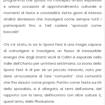
programma che spazia fra molteplici ambiti espressivi
e unisce occasioni di approfondimento culturale a
momenti di festa e convivialità. Sette giorni di intensa
vitalità dionisiaca che travolgerà come sempre tutti i
partecipanti fino a farli cadere “sponzati come
baccalà”.
Chi c’è stato, lo sa: lo Sponz Fest è una magia capace
di coinvolgere e travolgere, un flusso di inesauribile
energia che dagli stretti vicoli di Calitri si espande nella
Valle dell’Ofanto per un’intera settimana. La storia dello
Sponz Fest è di per sé un piccolo miracolo, nato per
darsi un’occasione di fare “comunità”. Una comunità
che l’ha vissuto come proprio. Partito come festa sui riti
dello sposalizio, si è allargato ai temi dell’unione, del
rapporto con la terra, dell’incontro con altre culture. E,
quest’anno, della Яivoluzione.