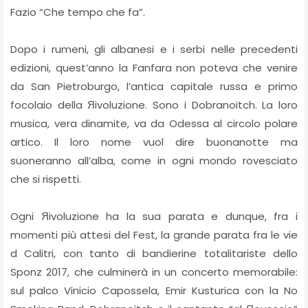
Fazio “Che tempo che fa”.
Dopo i rumeni, gli albanesi e i serbi nelle precedenti
edizioni, quest’anno la Fanfara non poteva che venire
da San Pietroburgo, l’antica capitale russa e primo
focolaio della Яivoluzione. Sono i Dobranoitch. La loro
musica, vera dinamite, va da Odessa al circolo polare
artico. Il loro nome vuol dire buonanotte ma
suoneranno all’alba, come in ogni mondo rovesciato
che si rispetti.
Ogni Яivoluzione ha la sua parata e dunque, fra i
momenti più attesi del Fest, la grande parata fra le vie
d Calitri, con tanto di bandierine totalitariste dello
Sponz 2017, che culminerà in un concerto memorabile:
sul palco Vinicio Capossela, Emir Kusturica con la No