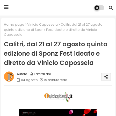
Home page
Vinicio Capossela
Calitri, dal 21 al 27 agosto
quinta edizione di Sponz Fest ideato e diretto da Vinicio
Capossela
Calitri, dal 21 al 27 agosto quinta
edizione di Sponz Fest ideato e
diretto da Vinicio Capossela
Fattitaliani
04 agosto
19 minute read