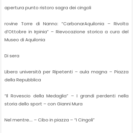
apertura punto ristoro sagra dei cingoli
rovine Torre di Nanno: “CarbonarAquilonia – Rivolta
d’Ottobre in Irpinia” – Rievocazione storica a cura del
Museo di Aquilonia
Di sera
Libera università per Ripetenti – aula magna – Piazza
della Repubblica
“Il Rovescio della Medaglia” – I grandi perdenti nella
storia dello sport – con Gianni Mura
Nel mentre…. – Cibo in piazza – “I Cingoli”