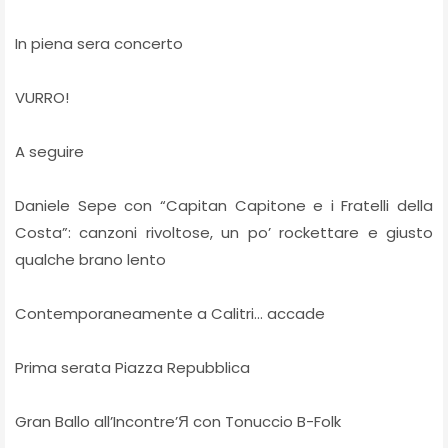
In piena sera concerto
VURRO!
A seguire
Daniele Sepe con “Capitan Capitone e i Fratelli della
Costa”: canzoni rivoltose, un po’ rockettare e giusto
qualche brano lento
Contemporaneamente a Calitri… accade
Prima serata Piazza Repubblica
Gran Ballo all’Incontre’Я con Tonuccio B-Folk