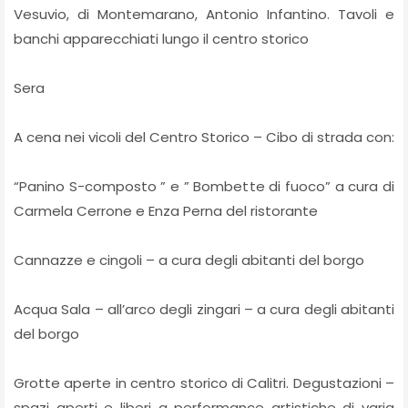
Vesuvio, di Montemarano, Antonio Infantino. Tavoli e
banchi apparecchiati lungo il centro storico
Sera
A cena nei vicoli del Centro Storico – Cibo di strada con:
“Panino S-composto ” e ” Bombette di fuoco” a cura di
Carmela Cerrone e Enza Perna del ristorante
Cannazze e cingoli – a cura degli abitanti del borgo
Acqua Sala – all’arco degli zingari – a cura degli abitanti
del borgo
Grotte aperte in centro storico di Calitri. Degustazioni –
spazi aperti e liberi a performance artistiche di varia