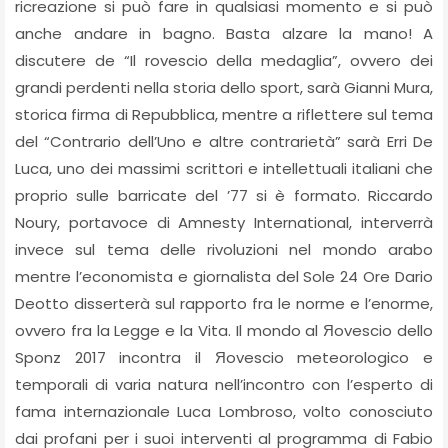
ricreazione si può fare in qualsiasi momento e si può
anche andare in bagno. Basta alzare la mano! A
discutere de “Il rovescio della medaglia”, ovvero dei
grandi perdenti nella storia dello sport, sarà Gianni Mura,
storica firma di Repubblica, mentre a riflettere sul tema
del “Contrario dell’Uno e altre contrarietà” sarà Erri De
Luca, uno dei massimi scrittori e intellettuali italiani che
proprio sulle barricate del ’77 si è formato. Riccardo
Noury, portavoce di Amnesty International, interverrà
invece sul tema delle rivoluzioni nel mondo arabo
mentre l’economista e giornalista del Sole 24 Ore Dario
Deotto disserterà sul rapporto fra le norme e l’enorme,
ovvero fra la Legge e la Vita. Il mondo al Яovescio dello
Sponz 2017 incontra il Яovescio meteorologico e
temporali di varia natura nell’incontro con l’esperto di
fama internazionale Luca Lombroso, volto conosciuto
dai profani per i suoi interventi al programma di Fabio