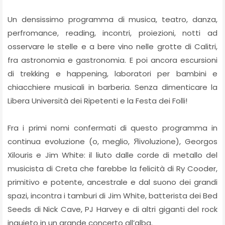
Un densissimo programma di musica, teatro, danza,
perfromance, reading, incontri, proiezioni, notti ad
osservare le stelle e a bere vino nelle grotte di Calitri,
fra astronomia e gastronomia. E poi ancora escursioni
di trekking e happening, laboratori per bambini e
chiacchiere musicali in barberia. Senza dimenticare la
Libera Università dei Ripetenti e la Festa dei Folli!
Fra i primi nomi confermati di questo programma in
continua evoluzione (o, meglio, Яivoluzione), Georgos
Xilouris e Jim White: il liuto dalle corde di metallo del
musicista di Creta che farebbe la felicità di Ry Cooder,
primitivo e potente, ancestrale e dal suono dei grandi
spazi, incontra i tamburi di Jim White, batterista dei Bed
Seeds di Nick Cave, PJ Harvey e di altri giganti del rock
inquieto in un grande concerto all’alba.