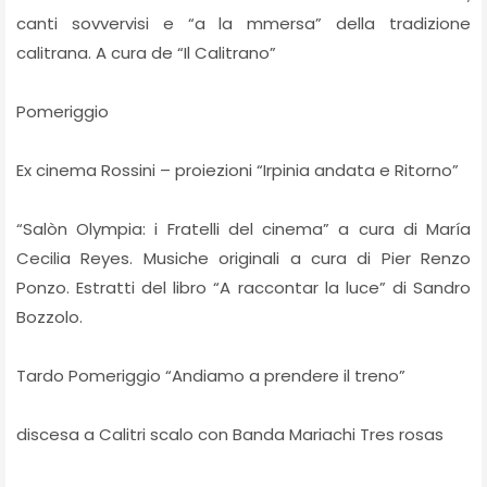
canti sovvervisi e “a la mmersa” della tradizione
calitrana. A cura de “Il Calitrano”
Pomeriggio
Ex cinema Rossini – proiezioni “Irpinia andata e Ritorno”
“Salòn Olympia: i Fratelli del cinema” a cura di María
Cecilia Reyes. Musiche originali a cura di Pier Renzo
Ponzo. Estratti del libro “A raccontar la luce” di Sandro
Bozzolo.
Tardo Pomeriggio “Andiamo a prendere il treno”
discesa a Calitri scalo con Banda Mariachi Tres rosas