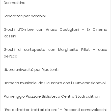
Dal mattino
Laboratori per bambini:
Giochi d’Ombre con Anusc Castiglioni – Ex Cinema
Rossini
Giochi di cartapesta con Margherita Pillot – casa
dell’Eca
Libera università per Ripetenti
Barberia musicale: da Sicuranza con i Cunversazionevoli
Pomeriggio Piazzale Biblioteca Centro Studi calitrani
“Ero a dirottar trattori da ore” – Racconti carnevaleschi,