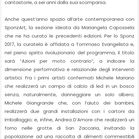
cantastorie, a sei anni dalla sua scomparsa.
Anche quest’anno spazio all’arte contemporanea con
SponzArt, la sezione ideata da Mariangela Capossela
che ne ha curato le precedenti edizioni. Per lo Sponz
2017, la curatela è affidata a Tommaso Evangelista e,
nel pieno spirito rivoluzionario del programma, il titolo
sarà “Azioni per moto contrario”, a indicare la
dimensione performativa e relazionale degli interventi
artistici. Fra i primi artisti confermati Michele Mariano
che realizzerà un campo di calcio di led in un bosco
senza, naturalmente, danneggiare un solo albero;
Michele Giangrande che, con l’aiuto dei bambini,
realizzerà due grandi installazioni con i cartoni da
imballaggio; e, infine, Andrea D’Amore che realizzerà un
forno nelle grotte di San Zaccaria, invitando la
popolazione ad una raccolta di alimenti commestibili