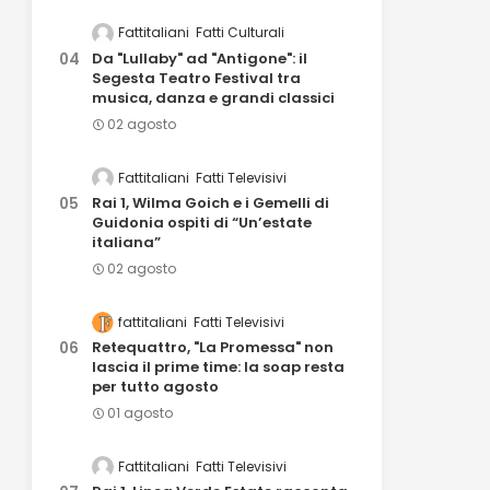
Fattitaliani
Fatti Culturali
Da "Lullaby" ad "Antigone": il
Segesta Teatro Festival tra
musica, danza e grandi classici
02 agosto
Fattitaliani
Fatti Televisivi
Rai 1, Wilma Goich e i Gemelli di
Guidonia ospiti di “Un’estate
italiana”
02 agosto
fattitaliani
Fatti Televisivi
Retequattro, "La Promessa" non
lascia il prime time: la soap resta
per tutto agosto
01 agosto
Fattitaliani
Fatti Televisivi