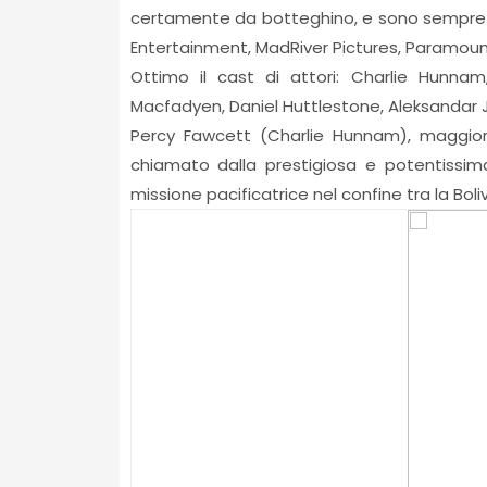
certamente da botteghino, e sono sempre più
Entertainment, MadRiver Pictures, Paramount 
Ottimo il cast di attori: Charlie Hunnam
Macfadyen, Daniel Huttlestone, Aleksandar 
Percy Fawcett (Charlie Hunnam), maggiore 
chiamato dalla prestigiosa e potentissim
missione pacificatrice nel confine tra la Bolivia