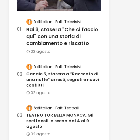
fattitaliani
Fatti Televisivi
Rai 3, stasera "Che ci faccio
qui" con una storia di
cambiamento e riscatto
02 agosto
fattitaliani
Fatti Televisivi
Canale 5, stasera a “Racconto di
una notte” arresti, segreti e nuovi
conflitti
02 agosto
fattitaliani
Fatti Teatrali
TEATRO TOR BELLA MONACA, Gli
spettacoli in scena dal 4 al 9
agosto
02 agosto