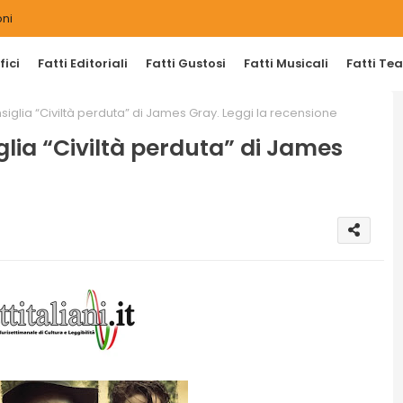
ni
ici
Fatti Editoriali
Fatti Gustosi
Fatti Musicali
Fatti Tea
nsiglia “Civiltà perduta” di James Gray. Leggi la recensione
glia “Civiltà perduta” di James