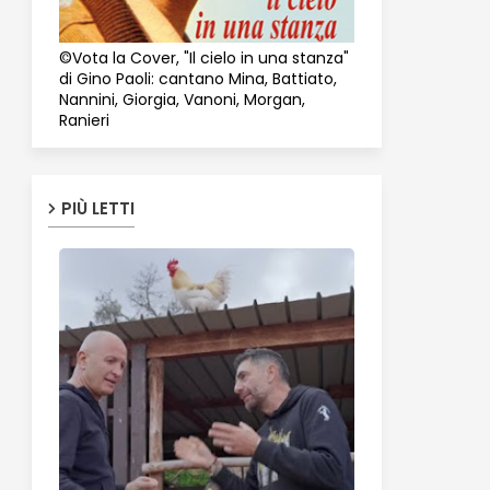
©Vota la Cover, "Il cielo in una stanza"
di Gino Paoli: cantano Mina, Battiato,
Nannini, Giorgia, Vanoni, Morgan,
Ranieri
PIÙ LETTI