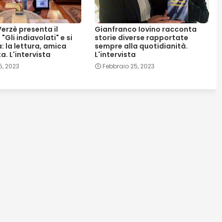
erzè presenta il
Gianfranco Iovino racconta
Gli indiavolati" e si
storie diverse rapportate
: la lettura, amica
sempre alla quotidianità.
a. L'intervista
L'intervista
5, 2023
Febbraio 25, 2023