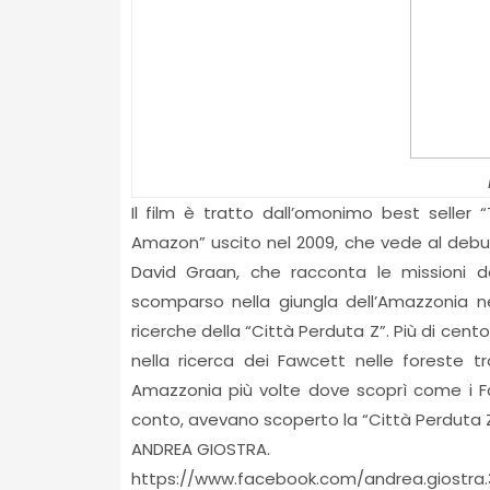
Il film è tratto dall’omonimo best seller
Amazon” uscito nel 2009, che vede al debutt
David Graan, che racconta le missioni d
scomparso nella giungla dell’Amazzonia nel
ricerche della “Città Perduta Z”. Più di cento
nella ricerca dei Fawcett nelle foreste tro
Amazzonia più volte dove scoprì come i F
conto, avevano scoperto la “Città Perduta Z
ANDREA GIOSTRA.
https://www.facebook.com/andrea.giostra.