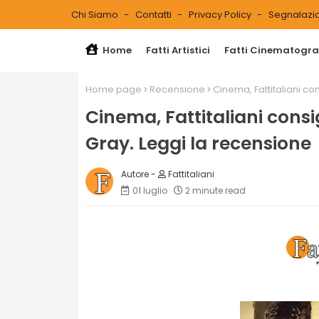
Chi Siamo
Contatti
Privacy Policy
Segnalazio
Home
Fatti Artistici
Fatti Cinematograf
Home page
Recensione
Cinema, Fattitaliani co
Cinema, Fattitaliani consi
Gray. Leggi la recensione
Fattitaliani
01 luglio
2 minute read