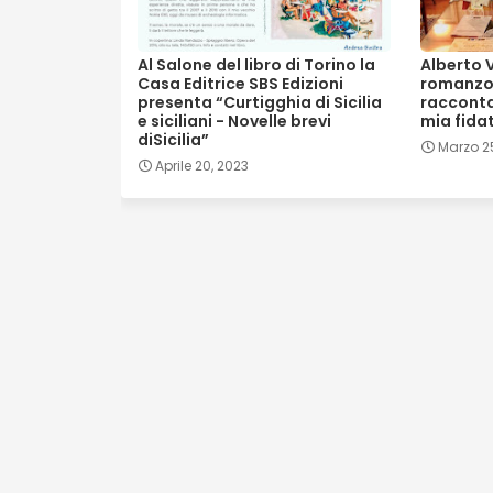
Al Salone del libro di Torino la
Alberto V
Casa Editrice SBS Edizioni
romanzo "
presenta “Curtigghia di Sicilia
racconta
e siciliani - Novelle brevi
mia fidat
diSicilia”
Marzo 2
Aprile 20, 2023