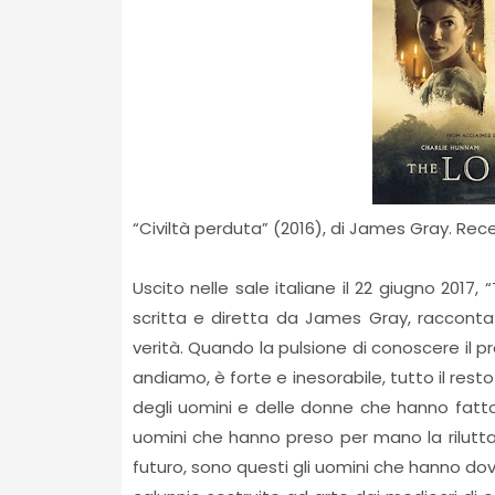
“Civiltà perduta” (2016), di James Gray. Rec
Uscito nelle sale italiane il 22 giugno 2017
scritta e diretta da James Gray, racconta 
verità. Quando la pulsione di conoscere il p
andiamo, è forte e inesorabile, tutto il rest
degli uomini e delle donne che hanno fatto
uomini che hanno preso per mano la rilutta
futuro, sono questi gli uomini che hanno do