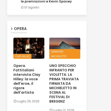
le premiazioni e Kevin Spacey
01 agosto
OPERA
DAMIANO
CLAY HILLEY
MICHIELETTO
Opera.
UNO SPECCHIO
Fattitaliani
INFRANTO PER
intervista Clay
VIOLETTA: LA
Hilley: la voce
PRIMA TRAVIATA
dell'eroe, il
FIRMATA DA
rigore
MICHIELETTO IN
dell'artista
SCENA AL
FESTIVAL DI
BREGENZ
Luglio 29, 2026
Luglio 21, 2026