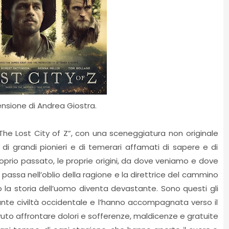
ensione di Andrea Giostra.
, “The Lost City of Z”, con una sceneggiatura non originale
di grandi pionieri e di temerari affamati di sapere e di
roprio passato, le proprie origini, da dove veniamo e dove
o passa nell’oblio della ragione e la direttrice del cammino
 la storia dell’uomo diventa devastante. Sono questi gli
nte civiltà occidentale e l’hanno accompagnata verso il
vuto affrontare dolori e sofferenze, maldicenze e gratuite