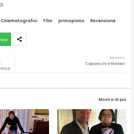
31
i Cinematografici
Film
primopiano
Recensione
app
NUOVA
.
Capulecchi e Montesi
 Trinca
Mostra di più