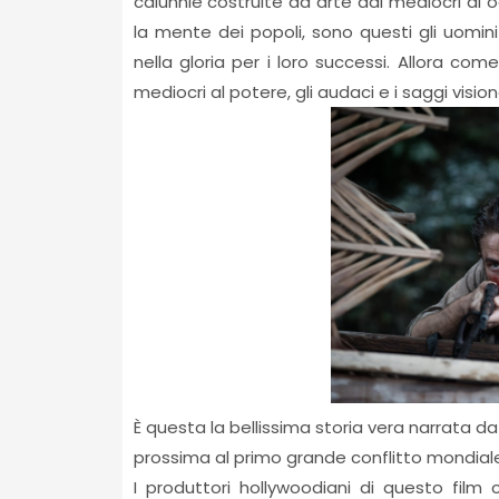
calunnie costruite ad arte dai mediocri di 
la mente dei popoli, sono questi gli uomini
nella gloria per i loro successi. Allora com
mediocri al potere, gli audaci e i saggi vision
È questa la bellissima storia vera narrata da
prossima al primo grande conflitto mondiale
I produttori hollywoodiani di questo film