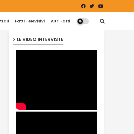
trali
Fatti Televisivi
Altri Fatti
LE VIDEO INTERVISTE