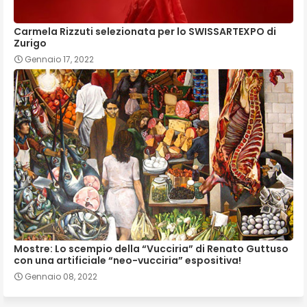
Carmela Rizzuti selezionata per lo SWISSARTEXPO di
Zurigo
Gennaio 17, 2022
Mostre: Lo scempio della “Vucciria” di Renato Guttuso
con una artificiale “neo-vucciria” espositiva!
Gennaio 08, 2022