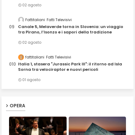
02 agosto
Fattitaliani
Fatti Televisivi
Canale 5, Melaverde torna in Slovenia: un viaggio
tra Pirano, l’Isonzo e i sapori della tradizione
02 agosto
fattitaliani
Fatti Televisivi
Italia 1, stasera "Jurassic Park III": il ritorno ad Isla
Sorna tra velociraptor e nuovi pericoli
01 agosto
OPERA