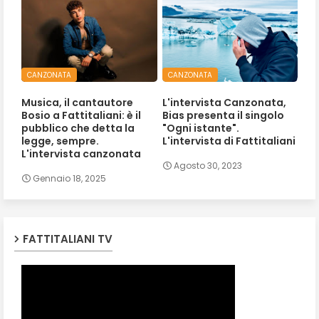
CANZONATA
CANZONATA
Musica, il cantautore
L'intervista Canzonata,
Bosio a Fattitaliani: è il
Bias presenta il singolo
pubblico che detta la
"Ogni istante".
legge, sempre.
L'intervista di Fattitaliani
L'intervista canzonata
Agosto 30, 2023
Gennaio 18, 2025
FATTITALIANI TV