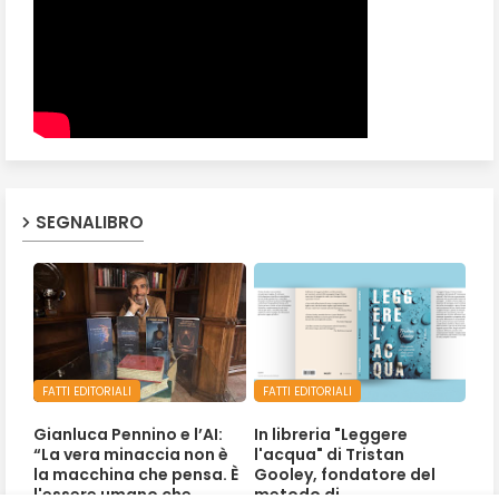
SEGNALIBRO
FATTI EDITORIALI
FATTI EDITORIALI
Gianluca Pennino e l’AI:
In libreria "Leggere
“La vera minaccia non è
l'acqua" di Tristan
la macchina che pensa. È
Gooley, fondatore del
l'essere umano che
metodo di