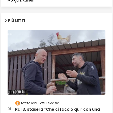
Morgan, Ranieri
PIÙ LETTI
fattitaliani
Fatti Televisivi
Rai 3, stasera "Che ci faccio qui" con una