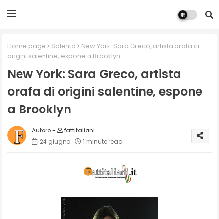
Home page
Salento
New York: Sara Greco, artista orafa di
origini salentine, espone a Brooklyn
New York: Sara Greco, artista
orafa di origini salentine, espone
a Brooklyn
fattitaliani
24 giugno
1 minute read