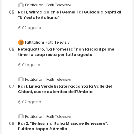
Fattitaliani
Fatti Televisivi
Rai 1, Wilma Goich e i Gemelli di Guidonia ospiti di
“Un’estate italiana”
02 agosto
fattitaliani
Fatti Televisivi
Retequattro, "La Promessa" non lascia il prime
time: la soap resta per tutto agosto
01 agosto
Fattitaliani
Fatti Televisivi
Rai 1, Linea Verde Estate racconta la Valle del
Chiani, cuore autentico dell’Umbria
02 agosto
Fattitaliani
Fatti Televisivi
Rai 2, “Bellissima Italia Missione Benessere”:
l’ultima tappa è Amelia