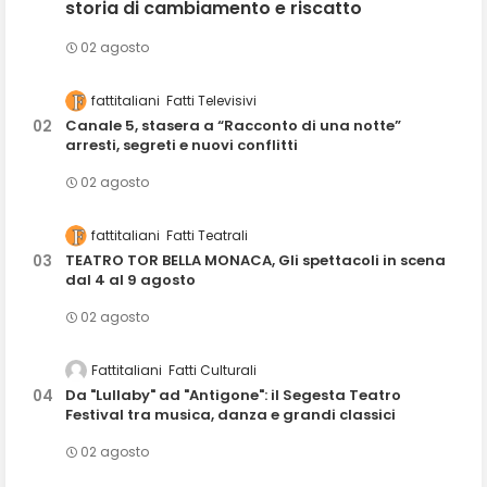
storia di cambiamento e riscatto
02 agosto
fattitaliani
Fatti Televisivi
Canale 5, stasera a “Racconto di una notte”
arresti, segreti e nuovi conflitti
02 agosto
fattitaliani
Fatti Teatrali
TEATRO TOR BELLA MONACA, Gli spettacoli in scena
dal 4 al 9 agosto
02 agosto
Fattitaliani
Fatti Culturali
Da "Lullaby" ad "Antigone": il Segesta Teatro
Festival tra musica, danza e grandi classici
02 agosto