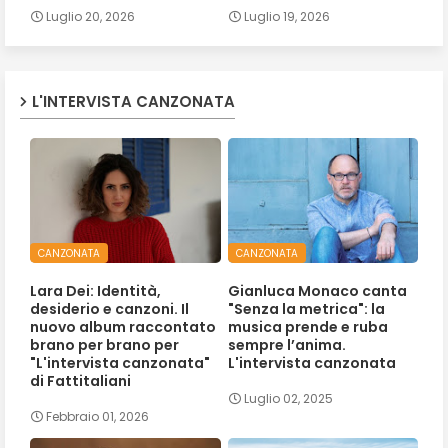
Luglio 20, 2026
Luglio 19, 2026
L'INTERVISTA CANZONATA
CANZONATA
CANZONATA
Lara Dei: Identità,
Gianluca Monaco canta
desiderio e canzoni. Il
"Senza la metrica": la
nuovo album raccontato
musica prende e ruba
brano per brano per
sempre l’anima.
"L'intervista canzonata"
L'intervista canzonata
di Fattitaliani
Luglio 02, 2025
Febbraio 01, 2026