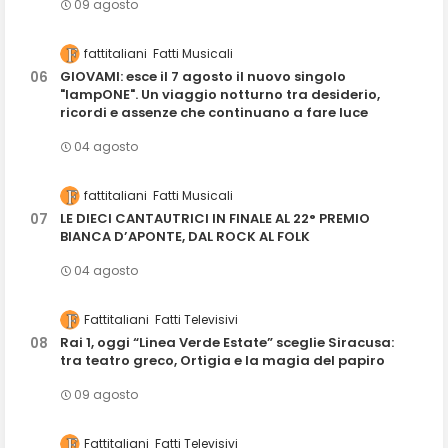
09 agosto
fattitaliani
Fatti Musicali
GIOVAMI: esce il 7 agosto il nuovo singolo
"lampONE". Un viaggio notturno tra desiderio,
ricordi e assenze che continuano a fare luce
04 agosto
fattitaliani
Fatti Musicali
LE DIECI CANTAUTRICI IN FINALE AL 22° PREMIO
BIANCA D’APONTE, DAL ROCK AL FOLK
04 agosto
Fattitaliani
Fatti Televisivi
Rai 1, oggi “Linea Verde Estate” sceglie Siracusa:
tra teatro greco, Ortigia e la magia del papiro
09 agosto
Fattitaliani
Fatti Televisivi