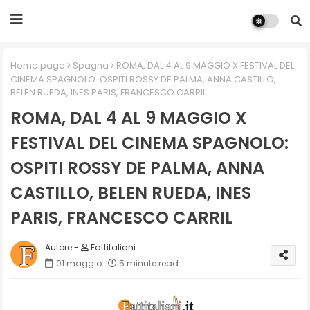
Home page
Spagna
ROMA, DAL 4 AL 9 MAGGIO X FESTIVAL DEL
CINEMA SPAGNOLO: OSPITI ROSSY DE PALMA, ANNA CASTILLO,
BELEN RUEDA, INES PARIS, FRANCESCO CARRIL
ROMA, DAL 4 AL 9 MAGGIO X
FESTIVAL DEL CINEMA SPAGNOLO:
OSPITI ROSSY DE PALMA, ANNA
CASTILLO, BELEN RUEDA, INES
PARIS, FRANCESCO CARRIL
Fattitaliani
01 maggio
5 minute read