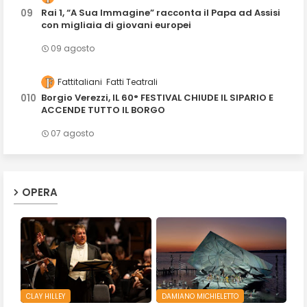
Rai 1, “A Sua Immagine” racconta il Papa ad Assisi
con migliaia di giovani europei
09 agosto
Fattitaliani
Fatti Teatrali
Borgio Verezzi, IL 60° FESTIVAL CHIUDE IL SIPARIO E
ACCENDE TUTTO IL BORGO
07 agosto
OPERA
CLAY HILLEY
DAMIANO MICHIELETTO