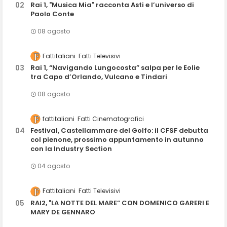
Rai 1, "Musica Mia" racconta Asti e l’universo di
Paolo Conte
08 agosto
Fattitaliani
Fatti Televisivi
Rai 1, “Navigando Lungocosta” salpa per le Eolie
tra Capo d’Orlando, Vulcano e Tindari
08 agosto
fattitaliani
Fatti Cinematografici
Festival, Castellammare del Golfo: il CFSF debutta
col pienone, prossimo appuntamento in autunno
con la Industry Section
04 agosto
Fattitaliani
Fatti Televisivi
RAI2, "LA NOTTE DEL MARE” CON DOMENICO GARERI E
MARY DE GENNARO