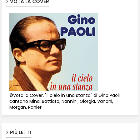
VOTA LA COVER
©Vota la Cover, "Il cielo in una stanza" di Gino Paoli:
cantano Mina, Battiato, Nannini, Giorgia, Vanoni,
Morgan, Ranieri
PIÙ LETTI