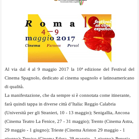
Al via dal 4 al 9 maggio 2017 la 10ª edizione del Festival del
Cinema Spagnolo, dedicato al cinema spagnolo e latinoamericano
di qualità.
La manifestazione, che da sempre si è connotata come itinerante,
farà quindi tappa in diverse città d’Italia: Reggio Calabria
(Università per gli Stranieri, 10 - 13 maggio); Senigallia, Ancona
(Cinema Teatro La Fenice, 27 - 31 maggio); Trento (Cinema Astra,
29 maggio - 1 giugno); Trieste (Cinema Ariston 29 maggio - 1
giugno); Treviso (Cinema Edera, 29 maggio - 1 giugno); Perugia