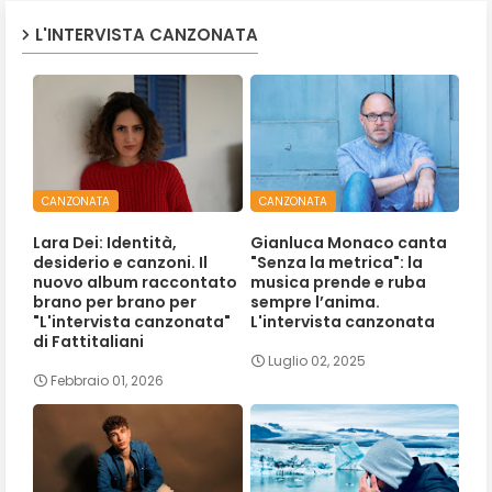
L'INTERVISTA CANZONATA
CANZONATA
CANZONATA
Lara Dei: Identità,
Gianluca Monaco canta
desiderio e canzoni. Il
"Senza la metrica": la
nuovo album raccontato
musica prende e ruba
brano per brano per
sempre l’anima.
"L'intervista canzonata"
L'intervista canzonata
di Fattitaliani
Luglio 02, 2025
Febbraio 01, 2026