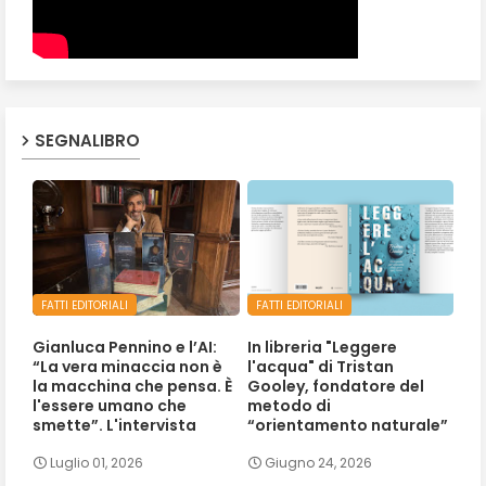
SEGNALIBRO
FATTI EDITORIALI
FATTI EDITORIALI
Gianluca Pennino e l’AI:
In libreria "Leggere
“La vera minaccia non è
l'acqua" di Tristan
la macchina che pensa. È
Gooley, fondatore del
l'essere umano che
metodo di
smette”. L'intervista
“orientamento naturale”
Luglio 01, 2026
Giugno 24, 2026