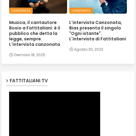
CANZONATA
CANZONATA
Musica, il cantautore
L'intervista Canzonata,
Bosio a Fattitaliani: è il
Bias presenta il singolo
pubblico che detta la
"Ogni istante".
legge, sempre.
L'intervista di Fattitaliani
L'intervista canzonata
Agosto 30, 2023
Gennaio 18, 2025
FATTITALIANI TV