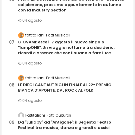
col pienone, prossimo appuntamento in autunno
con la Industry Section
04 agosto
fattitaliani
Fatti Musicali
GIOVAMI: esce il 7 agosto il nuovo singolo
"lampONE". Un viaggio notturno tra desiderio,
ricordi e assenze che continuano a fare luce
04 agosto
fattitaliani
Fatti Musicali
LE DIECI CANTAUTRICI IN FINALE AL 22° PREMIO
BIANCA D’APONTE, DAL ROCK AL FOLK
04 agosto
Fattitaliani
Fatti Culturali
Da "Lullaby" ad "Antigone": il Segesta Teatro
Festival tra musica, danza e grandi classici