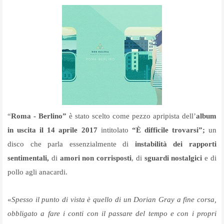
“
Roma - Berlino”
è stato scelto come pezzo apripista dell’
album
in uscita il 14 aprile 2017
intitolato
“È difficile trovarsi”;
un
disco che parla essenzialmente di
instabilità dei rapporti
sentimentali,
di
amori non corrisposti
, di
sguardi nostalgici
e di
pollo agli anacardi.
«
Spesso il punto di vista è quello di un Dorian Gray a fine corsa,
obbligato a fare i conti con il passare del tempo e con i propri