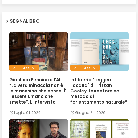
SEGNALIBRO
FATTI EDITORIALI
FATTI EDITORIALI
Gianluca Pennino e l’AI:
In libreria "Leggere
“La vera minaccia non è
l'acqua" di Tristan
la macchina che pensa. È
Gooley, fondatore del
l'essere umano che
metodo di
smette”. L'intervista
“orientamento naturale”
Luglio 01, 2026
Giugno 24, 2026