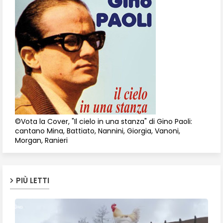
©Vota la Cover, "Il cielo in una stanza" di Gino Paoli:
cantano Mina, Battiato, Nannini, Giorgia, Vanoni,
Morgan, Ranieri
PIÙ LETTI