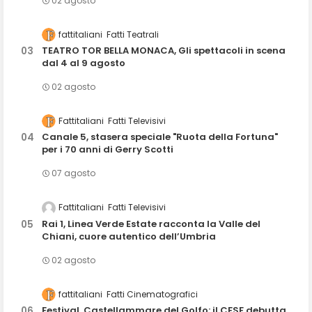
02 agosto
fattitaliani
Fatti Teatrali
TEATRO TOR BELLA MONACA, Gli spettacoli in scena
dal 4 al 9 agosto
02 agosto
Fattitaliani
Fatti Televisivi
Canale 5, stasera speciale "Ruota della Fortuna"
per i 70 anni di Gerry Scotti
07 agosto
Fattitaliani
Fatti Televisivi
Rai 1, Linea Verde Estate racconta la Valle del
Chiani, cuore autentico dell’Umbria
02 agosto
fattitaliani
Fatti Cinematografici
Festival, Castellammare del Golfo: il CFSF debutta