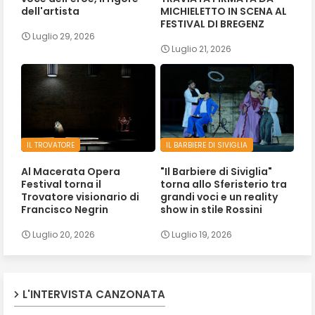
dell'artista
MICHIELETTO IN SCENA AL
FESTIVAL DI BREGENZ
Luglio 29, 2026
Luglio 21, 2026
IL TROVATORE
IL BARBIERE DI SIVIGLIA
Al Macerata Opera
"Il Barbiere di Siviglia"
Festival torna il
torna allo Sferisterio tra
Trovatore visionario di
grandi voci e un reality
Francisco Negrin
show in stile Rossini
Luglio 20, 2026
Luglio 19, 2026
L'INTERVISTA CANZONATA