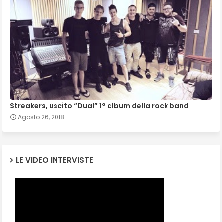
Streakers, uscito “Dual” 1° album della rock band
Agosto 26, 2018
LE VIDEO INTERVISTE