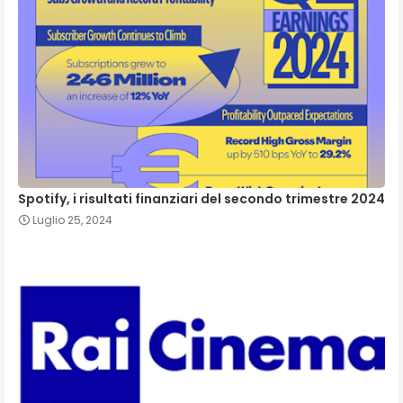
Spotify, i risultati finanziari del secondo trimestre 2024
Luglio 25, 2024