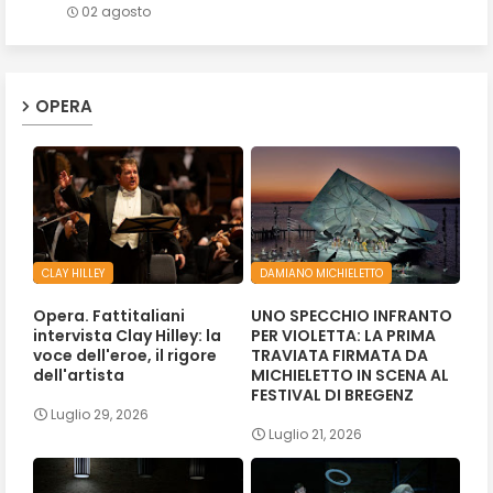
02 agosto
OPERA
CLAY HILLEY
DAMIANO MICHIELETTO
Opera. Fattitaliani
UNO SPECCHIO INFRANTO
intervista Clay Hilley: la
PER VIOLETTA: LA PRIMA
voce dell'eroe, il rigore
TRAVIATA FIRMATA DA
dell'artista
MICHIELETTO IN SCENA AL
FESTIVAL DI BREGENZ
Luglio 29, 2026
Luglio 21, 2026