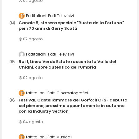
02 agosto
Fattitaliani
Fatti Televisivi
Canale 5, stasera speciale "Ruota della Fortuna"
per i 70 anni di Gerry Scotti
07 agosto
Fattitaliani
Fatti Televisivi
Rai 1, Linea Verde Estate racconta la Valle del
Chiani, cuore autentico dell’Umbria
02 agosto
fattitaliani
Fatti Cinematografici
Festival, Castellammare del Golfo: il CFSF debutta
col pienone, prossimo appuntamento in autunno
con la Industry Section
04 agosto
fattitaliani
Fatti Musicali