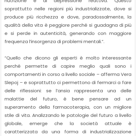
nutrizione e di depressione reattiva. Questo
soprattutto nelle regioni più industrializzate, dove si
produce più ricchezza e dove, paradossalmente, la
qualità della vita è peggiore perché si guadagna di più
e si perde in autenticità, generando con maggiore
frequenza l’insorgenza di problemi mentali.”.
“Quello che dicono gli esperti è molto interessante
perché permette di capire meglio quali sono i
comportamenti in corso a livello sociale – afferma Vera
Slepoj – e soprattutto ci permettono di fermarci a fare
delle riflessioni: se l’ansia rappresenta una delle
malattie del futuro, è bene pensare ad un
superamento della farmacoterapia, con un migliore
stile di vita. Analizzando le patologie del futuro a livello
globale, emerge che la società attuale è
caratterizzata da una forma di industrializzazione