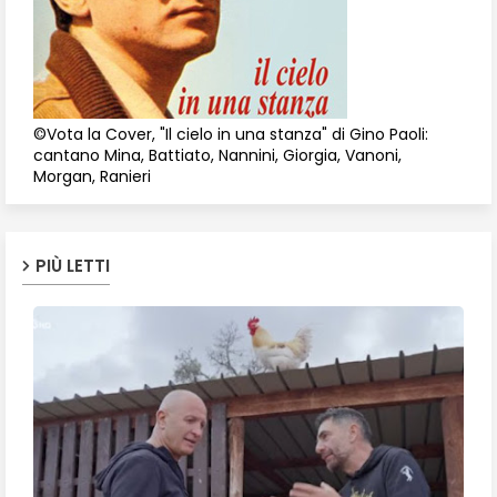
©Vota la Cover, "Il cielo in una stanza" di Gino Paoli:
cantano Mina, Battiato, Nannini, Giorgia, Vanoni,
Morgan, Ranieri
PIÙ LETTI