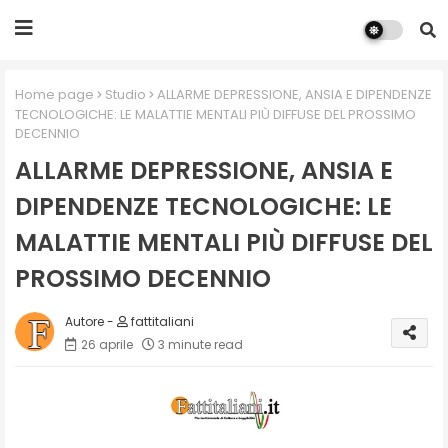
Home page
Studio
ALLARME DEPRESSIONE, ANSIA E DIPENDENZE
TECNOLOGICHE: LE MALATTIE MENTALI PIÙ DIFFUSE DEL PROSSIMO
DECENNIO
ALLARME DEPRESSIONE, ANSIA E
DIPENDENZE TECNOLOGICHE: LE
MALATTIE MENTALI PIÙ DIFFUSE DEL
PROSSIMO DECENNIO
fattitaliani
26 aprile
3 minute read