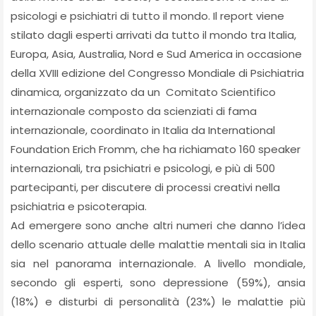
psicologi e psichiatri di tutto il mondo. Il report viene
stilato dagli esperti arrivati da tutto il mondo tra Italia,
Europa, Asia, Australia, Nord e Sud America in occasione
della XVIII edizione del Congresso Mondiale di Psichiatria
dinamica, organizzato da un Comitato Scientifico
internazionale composto da scienziati di fama
internazionale, coordinato in Italia da International
Foundation Erich Fromm, che ha richiamato 160 speaker
internazionali, tra psichiatri e psicologi, e più di 500
partecipanti, per discutere di processi creativi nella
psichiatria e psicoterapia.
Ad emergere sono anche altri numeri che danno l’idea
dello scenario attuale delle malattie mentali sia in Italia
sia nel panorama internazionale. A livello mondiale,
secondo gli esperti, sono depressione (59%), ansia
(18%) e disturbi di personalità (23%) le malattie più