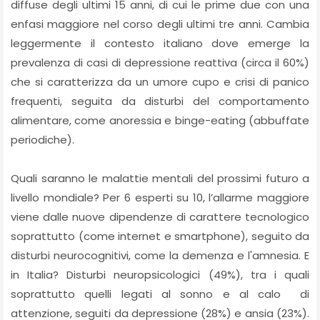
diffuse degli ultimi 15 anni, di cui le prime due con una
enfasi maggiore nel corso degli ultimi tre anni. Cambia
leggermente il contesto italiano dove emerge la
prevalenza di casi di depressione reattiva (circa il 60%)
che si caratterizza da un umore cupo e crisi di panico
frequenti, seguita da disturbi del comportamento
alimentare, come anoressia e binge-eating (abbuffate
periodiche).
Quali saranno le malattie mentali del prossimi futuro a
livello mondiale? Per 6 esperti su 10, l’allarme maggiore
viene dalle nuove dipendenze di carattere tecnologico
soprattutto (come internet e smartphone), seguito da
disturbi neurocognitivi, come la demenza e l'amnesia. E
in Italia? Disturbi neuropsicologici (49%), tra i quali
soprattutto quelli legati al sonno e al calo di
attenzione, seguiti da depressione (28%) e ansia (23%).