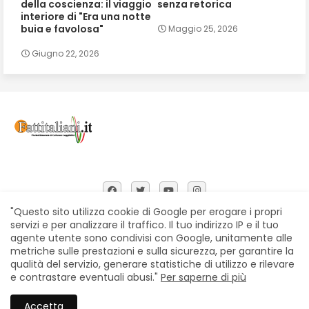
della coscienza: il viaggio
senza retorica
interiore di "Era una notte
buia e favolosa"
Maggio 25, 2026
Giugno 22, 2026
"Questo sito utilizza cookie di Google per erogare i propri
servizi e per analizzare il traffico. Il tuo indirizzo IP e il tuo
agente utente sono condivisi con Google, unitamente alle
Home
Chi siamo
Contatti
Privacy Policy
metriche sulle prestazioni e sulla sicurezza, per garantire la
Segnalazioni
qualità del servizio, generare statistiche di utilizzo e rilevare
e contrastare eventuali abusi."
Per saperne di più
All Right Reserved Copyright © Fattitaliani
Accetta