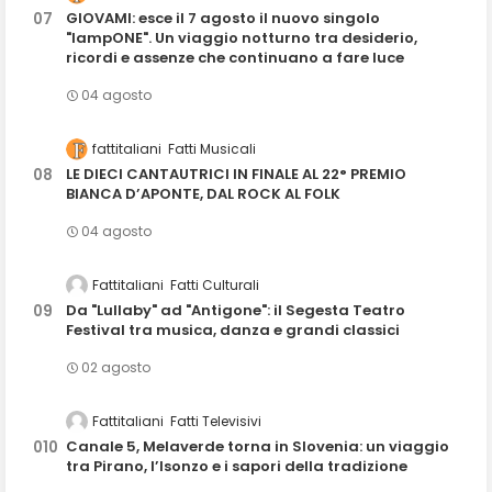
GIOVAMI: esce il 7 agosto il nuovo singolo
"lampONE". Un viaggio notturno tra desiderio,
ricordi e assenze che continuano a fare luce
04 agosto
fattitaliani
Fatti Musicali
LE DIECI CANTAUTRICI IN FINALE AL 22° PREMIO
BIANCA D’APONTE, DAL ROCK AL FOLK
04 agosto
Fattitaliani
Fatti Culturali
Da "Lullaby" ad "Antigone": il Segesta Teatro
Festival tra musica, danza e grandi classici
02 agosto
Fattitaliani
Fatti Televisivi
Canale 5, Melaverde torna in Slovenia: un viaggio
tra Pirano, l’Isonzo e i sapori della tradizione