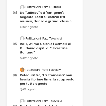
Fattitaliani
Fatti Culturali
Da "Lullaby" ad "Antigone": il
Segesta Teatro Festival tra
musica, danza e grandi classici
02 agosto
Fattitaliani
Fatti Televisivi
Rai 1, Wilma Goich e i Gemelli di
Guidonia ospiti di “Un’estate
italiana”
02 agosto
fattitaliani
Fatti Televisivi
Retequattro, "La Promessa" non
lascia il prime time: la soap resta
per tutto agosto
01 agosto
Fattitaliani
Fatti Televisivi