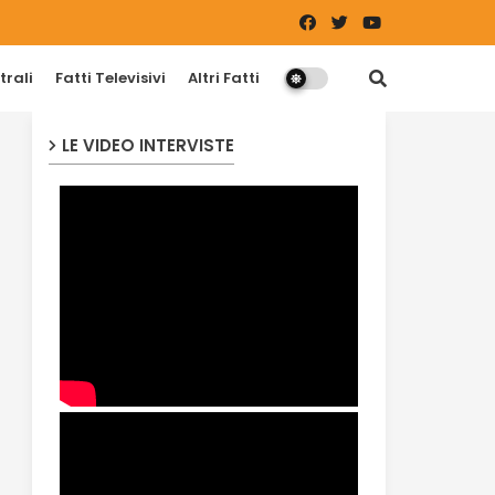
trali
Fatti Televisivi
Altri Fatti
LE VIDEO INTERVISTE