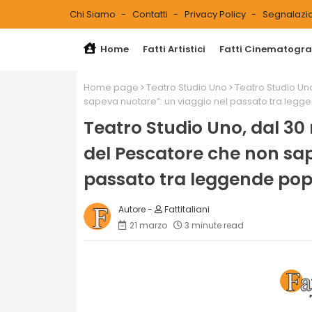
Chi Siamo
Contatti
Privacy Policy
Segnalazio
Home
Fatti Artistici
Fatti Cinematograf
Home page
Teatro Studio Uno
Teatro Studio Un
sapeva nuotare”: un viaggio nel passato tra legge
Teatro Studio Uno, dal 30
del Pescatore che non sap
passato tra leggende popo
Fattitaliani
21 marzo
3 minute read