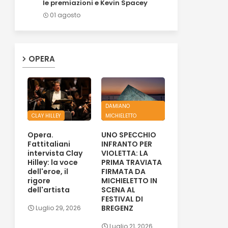
le premiazioni e Kevin Spacey
01 agosto
OPERA
DAMIANO
CLAY HILLEY
MICHIELETTO
Opera.
UNO SPECCHIO
Fattitaliani
INFRANTO PER
intervista Clay
VIOLETTA: LA
Hilley: la voce
PRIMA TRAVIATA
dell'eroe, il
FIRMATA DA
rigore
MICHIELETTO IN
dell'artista
SCENA AL
FESTIVAL DI
BREGENZ
Luglio 29, 2026
Luglio 21, 2026