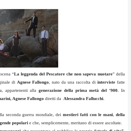
scena “
La
leggenda del Pescatore che non sapeva nuotare
” della
ginale di
Agnese Fallongo
, nato da una raccolta di
interviste
fatte
ia, appartenenti alla
generazione della prima metà del ‘900
. In
arini, Agnese Fallongo
diretti da
Alessandra Fallucchi
.
ella seconda guerra mondiale, dei
mestieri fatti con le mani
,
della
gende popolari
e che, semplicemente, meritano di essere ascoltate.