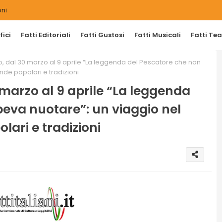
ni
ici
Fatti Editoriali
Fatti Gustosi
Fatti Musicali
Fatti Tea
o, dal 30 marzo al 9 aprile “La leggenda del Pescatore che non
nde popolari e tradizioni
 marzo al 9 aprile “La leggenda
eva nuotare”: un viaggio nel
lari e tradizioni