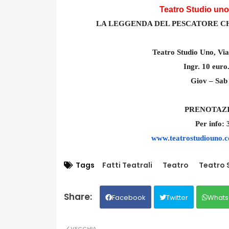
Teatro Studio uno
LA LEGGENDA DEL PESCATORE C
Teatro Studio Uno, Via
Ingr. 10 euro
Giov – Sab
PRENOTAZ
Per info:
www.teatrostudiouno.
Tags
Fatti Teatrali
Teatro
Teatro 
Facebook
Twitter
Whats
VECCHIA