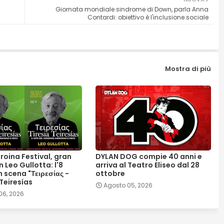
Giornata mondiale sindrome di Down, parla Anna
Contardi: obiettivo è l'inclusione sociale
Mostra di più
roina Festival, gran
DYLAN DOG compie 40 anni e
n Leo Gullotta: l'8
arriva al Teatro Eliseo dal 28
 scena "Τειρεσίας -
ottobre
 Teiresías
Agosto 05, 2026
06, 2026