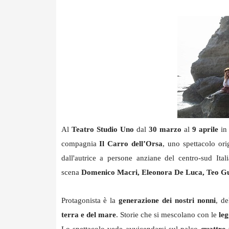
Al
Teatro Studio Uno
dal
30 marzo
al
9 aprile
in 
compagnia
Il Carro dell’Orsa
, uno spettacolo ori
dall'autrice a persone anziane del centro-sud Ital
scena
Domenico Macri, Eleonora De Luca, Teo Gu
Protagonista è la
generazione dei nostri nonni
, d
terra e del mare
. Storie che si mescolano con le
leg