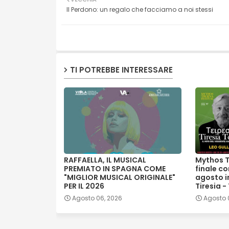
Il Perdono: un regalo che facciamo a noi stessi
TI POTREBBE INTERESSARE
RAFFAELLA, IL MUSICAL
Mythos T
PREMIATO IN SPAGNA COME
finale co
"MIGLIOR MUSICAL ORIGINALE"
agosto in
PER IL 2026
Tiresia -
Agosto 06, 2026
Agosto 