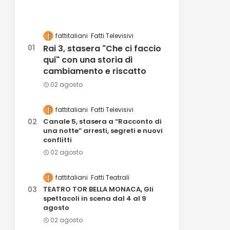
fattitaliani
Fatti Televisivi
Rai 3, stasera "Che ci faccio
qui" con una storia di
cambiamento e riscatto
02 agosto
fattitaliani
Fatti Televisivi
Canale 5, stasera a “Racconto di
una notte” arresti, segreti e nuovi
conflitti
02 agosto
fattitaliani
Fatti Teatrali
TEATRO TOR BELLA MONACA, Gli
spettacoli in scena dal 4 al 9
agosto
02 agosto